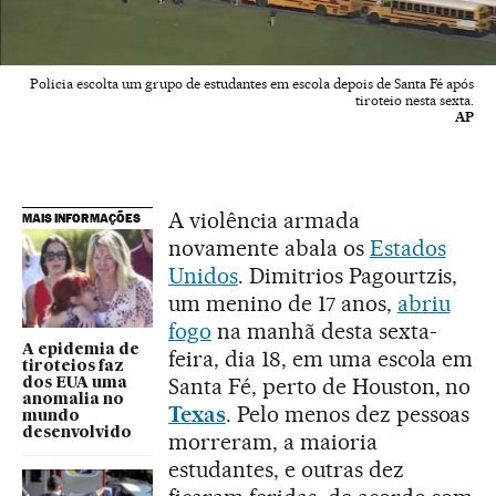
Policia escolta um grupo de estudantes em escola depois de Santa Fé após
tiroteio nesta sexta.
AP
A violência armada
MAIS INFORMAÇÕES
novamente abala os
Estados
Unidos
. Dimitrios Pagourtzis,
um menino de 17 anos,
abriu
fogo
na manhã desta sexta-
A epidemia de
feira, dia 18, em uma escola em
tiroteios faz
Santa Fé, perto de Houston, no
dos EUA uma
anomalia no
Texas
. Pelo menos dez pessoas
mundo
desenvolvido
morreram, a maioria
estudantes, e outras dez