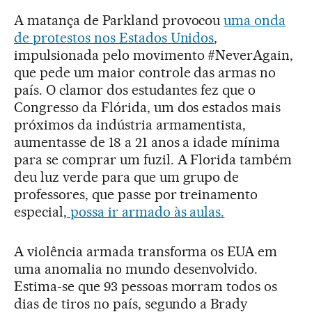
A matança de Parkland provocou
uma onda
de protestos nos Estados Unidos
,
impulsionada pelo movimento #NeverAgain,
que pede um maior controle das armas no
país. O clamor dos estudantes fez que o
Congresso da Flórida, um dos estados mais
próximos da indústria armamentista,
aumentasse de 18 a 21 anos a idade mínima
para se comprar um fuzil. A Florida também
deu luz verde para que um grupo de
professores, que passe por treinamento
especial,
possa ir armado às aulas.
A violência armada transforma os EUA em
uma anomalia no mundo desenvolvido.
Estima-se que 93 pessoas morram todos os
dias de tiros no país, segundo a Brady