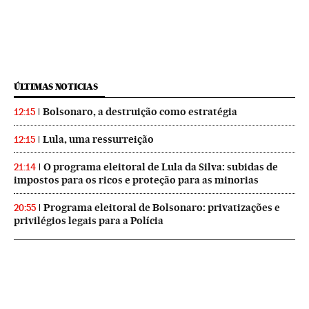
ÚLTIMAS NOTICIAS
Bolsonaro, a destruição como estratégia
12:15
Lula, uma ressurreição
12:15
O programa eleitoral de Lula da Silva: subidas de
21:14
impostos para os ricos e proteção para as minorias
Programa eleitoral de Bolsonaro: privatizações e
20:55
privilégios legais para a Polícia