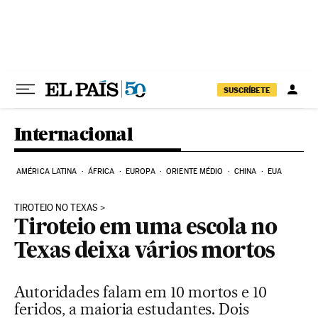
Pular para o conteúdo
SUSCRÍBETE
Internacional
AMÉRICA LATINA
ÁFRICA
EUROPA
ORIENTE MÉDIO
CHINA
EUA
TIROTEIO NO TEXAS
Tiroteio em uma escola no
Texas deixa vários mortos
Autoridades falam em 10 mortos e 10
feridos, a maioria estudantes. Dois