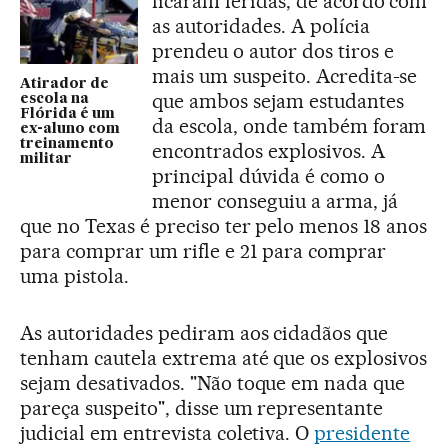
ficaram feridas, de acordo com
as autoridades. A polícia
prendeu o autor dos tiros e
mais um suspeito. Acredita-se
Atirador de
que ambos sejam estudantes
escola na
Flórida é um
da escola, onde também foram
ex-aluno com
treinamento
encontrados explosivos. A
militar
principal dúvida é como o
menor conseguiu a arma, já
que no Texas é preciso ter pelo menos 18 anos
para comprar um rifle e 21 para comprar
uma pistola.
As autoridades pediram aos cidadãos que
tenham cautela extrema até que os explosivos
sejam desativados. "Não toque em nada que
pareça suspeito", disse um representante
judicial em entrevista coletiva. O
presidente