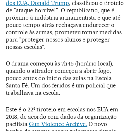
dos EUA, Donald Trump
, classificou o tiroteio
de "ataque horrível". O republicano, que é
próximo à indústria armamentista e que até
pouco tempo atrás rechaçava endurecer o
controle às armas, prometeu tomar medidas
para "proteger nossos alunos e proteger
nossas escolas".
O drama começou às 7h45 (horário local),
quando o atirador começou a abrir fogo,
pouco antes do início das aulas na Escola
Santa Fé. Um dos feridos é um policial que
trabalhava na escola.
Este é o 22º tiroteio em escolas nos EUA em
2018, de acordo com dados da organização
pacifista
Gun Violence Archive.
O novo