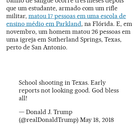
banho de sangue ocorre três meses depois
que um estudante, armado com um rifle
militar,
matou 17 pessoas em uma escola de
ensino médio em Parkland
, na Flórida. E, em
novembro, um homem matou 26 pessoas em
uma igreja em Sutherland Springs, Texas,
perto de San Antonio.
School shooting in Texas. Early
reports not looking good. God bless
all!
— Donald J. Trump
(@realDonaldTrump)
May 18, 2018