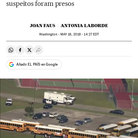
suspeitos foram presos
JOAN FAUS
ANTONIA LABORDE
Washington -
MAY
18, 2018 - 14:27
EDT
Compartir en Whatsapp
Compartir en Facebook
Compartir en Twitter
Desplegar Redes Sociales
Añadir EL PAÍS en Google