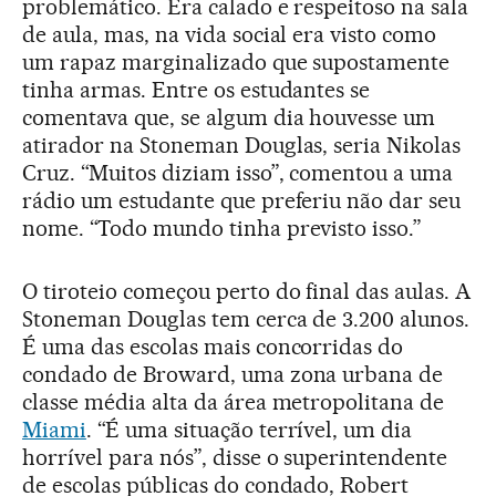
problemático. Era calado e respeitoso na sala
de aula, mas, na vida social era visto como
um rapaz marginalizado que supostamente
tinha armas. Entre os estudantes se
comentava que, se algum dia houvesse um
atirador na Stoneman Douglas, seria Nikolas
Cruz. “Muitos diziam isso”, comentou a uma
rádio um estudante que preferiu não dar seu
nome. “Todo mundo tinha previsto isso.”
O tiroteio começou perto do final das aulas. A
Stoneman Douglas tem cerca de 3.200 alunos.
É uma das escolas mais concorridas do
condado de Broward, uma zona urbana de
classe média alta da área metropolitana de
Miami
. “É uma situação terrível, um dia
horrível para nós”, disse o superintendente
de escolas públicas do condado, Robert