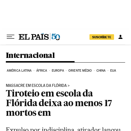
Pular para o conteúdo
SUSCRÍBETE
Internacional
AMÉRICA LATINA
ÁFRICA
EUROPA
ORIENTE MÉDIO
CHINA
EUA
MASSACRE EM ESCOLA DA FLÓRIDA
Tiroteio em escola da
Flórida deixa ao menos 17
mortos em
Expulso por indisciplina, atirador lançou