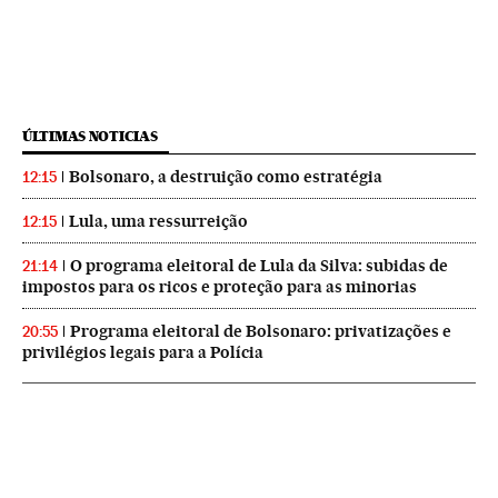
ÚLTIMAS NOTICIAS
Bolsonaro, a destruição como estratégia
12:15
Lula, uma ressurreição
12:15
O programa eleitoral de Lula da Silva: subidas de
21:14
impostos para os ricos e proteção para as minorias
Programa eleitoral de Bolsonaro: privatizações e
20:55
privilégios legais para a Polícia