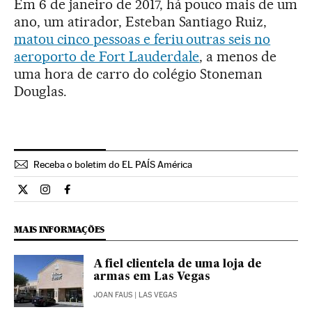
Em 6 de janeiro de 2017, há pouco mais de um
ano, um atirador, Esteban Santiago Ruiz,
matou cinco pessoas e feriu outras seis no
aeroporto de Fort Lauderdale
, a menos de
uma hora de carro do colégio Stoneman
Douglas.
Receba o boletim do EL PAÍS América
Internacional El País Brasil en Twitter
Internacional El País Brasil en Instagram
Internacional El País Brasil en Facebook
MAIS INFORMAÇÕES
A fiel clientela de uma loja de
armas em Las Vegas
JOAN FAUS
| LAS VEGAS