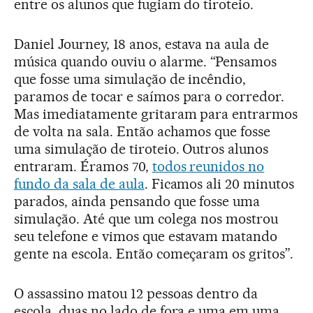
entre os alunos que fugiam do tiroteio.
Daniel Journey, 18 anos, estava na aula de
música quando ouviu o alarme. “Pensamos
que fosse uma simulação de incêndio,
paramos de tocar e saímos para o corredor.
Mas imediatamente gritaram para entrarmos
de volta na sala. Então achamos que fosse
uma simulação de tiroteio. Outros alunos
entraram. Éramos 70,
todos reunidos no
fundo da sala de aula
. Ficamos ali 20 minutos
parados, ainda pensando que fosse uma
simulação. Até que um colega nos mostrou
seu telefone e vimos que estavam matando
gente na escola. Então começaram os gritos”.
O assassino matou 12 pessoas dentro da
escola, duas no lado de fora e uma em uma