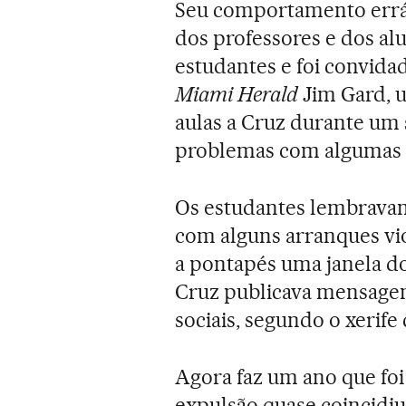
Seu comportamento errát
dos professores e dos al
estudantes e foi convidad
Miami Herald
Jim Gard, 
aulas a Cruz durante um
problemas com algumas ga
Os estudantes lembrava
com alguns arranques vio
a pontapés uma janela do
Cruz publicava mensagen
sociais, segundo o xerife
Agora faz um ano que fo
expulsão quase coincidi