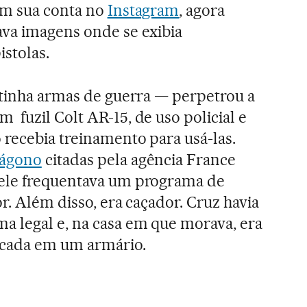
Em sua conta no
Instagram
, agora
ava imagens onde se exibia
stolas.
 tinha armas de guerra — perpetrou a
fuzil Colt AR-15, de uso policial e
 recebia treinamento para usá-las.
ágono
citadas pela agência France
ele frequentava um programa de
r. Além disso, era caçador. Cruz havia
a legal e, na casa em que morava, era
ncada em um armário.