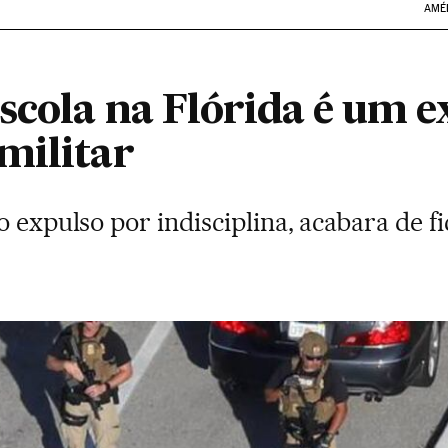
AMÉ
escola na Flórida é um 
militar
o expulso por indisciplina, acabara de f