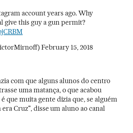
stagram account years ago. Why
give this guy a gun permit?
zbjCRBM
ictorMirnoff)
February 15, 2018
azia com que alguns alunos do centro
rasse uma matança, o que acabou
é que muita gente dizia que, se alguém
a era Cruz", disse um aluno ao canal