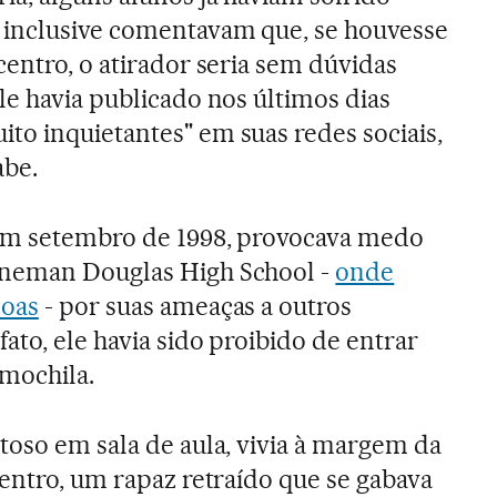
 inclusive comentavam que, se houvesse
centro, o atirador seria sem dúvidas
le havia publicado nos últimos dias
to inquietantes" em suas redes sociais,
abe.
em setembro de 1998, provocava medo
oneman Douglas High School -
onde
soas
- por suas ameaças a outros
fato, ele havia sido proibido de entrar
mochila.
toso em sala de aula, vivia à margem da
centro, um rapaz retraído que se gabava