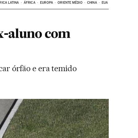
RICA LATINA
ÁFRICA
EUROPA
ORIENTE MÉDIO
CHINA
EUA
ex-aluno com
icar órfão e era temido