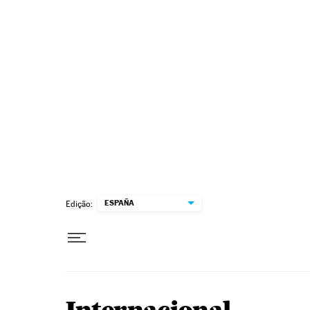
Pular para o conteúdo
ESPAÑA
Edição: