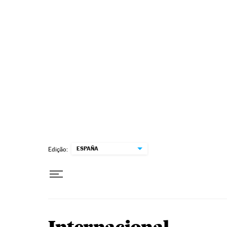
Pular para o conteúdo
ESPAÑA
Edição: