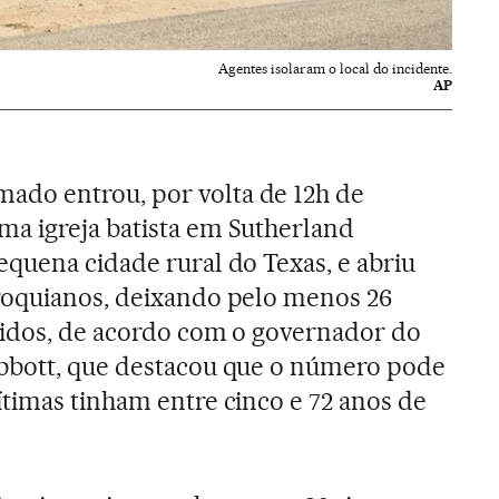
Agentes isolaram o local do incidente.
AP
do entrou, por volta de 12h de
a igreja batista em Sutherland
quena cidade rural do Texas, e abriu
roquianos, deixando pelo menos 26
ridos, de acordo com o governador do
bbott, que destacou que o número pode
timas tinham entre cinco e 72 anos de