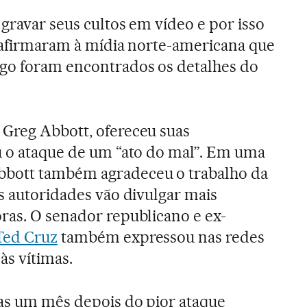
gravar seus cultos em vídeo e por isso
o afirmaram à mídia norte-americana que
go foram encontrados os detalhes do
 Greg Abbott, ofereceu suas
u o ataque de um “ato do mal”. Em uma
bbott também agradeceu o trabalho da
as autoridades vão divulgar mais
ras. O senador republicano e ex-
Ted Cruz
também expressou nas redes
às vítimas.
nas um mês depois do pior ataque