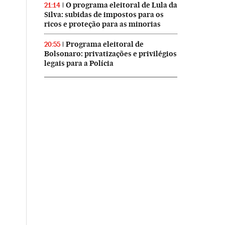
O programa eleitoral de Lula da
21:14
Silva: subidas de impostos para os
ricos e proteção para as minorias
Programa eleitoral de
20:55
Bolsonaro: privatizações e privilégios
legais para a Polícia