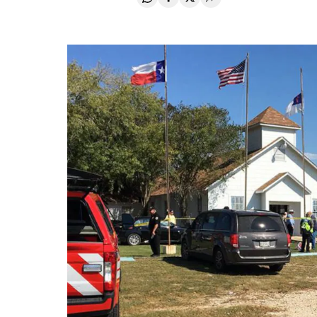
Compartir en Whatsapp
Compartir en Facebook
Compartir en Twitter
Desplegar Redes Soci