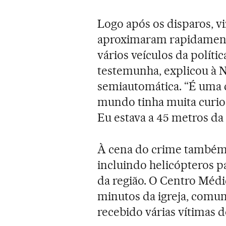
Logo após os disparos, vi
aproximaram rapidamente
vários veículos da polític
testemunha, explicou à 
semiautomática. “É uma
mundo tinha muita curio
Eu estava a 45 metros da 
À cena do crime também 
incluindo helicópteros pa
da região. O Centro Méd
minutos da igreja, comun
recebido várias vítimas d