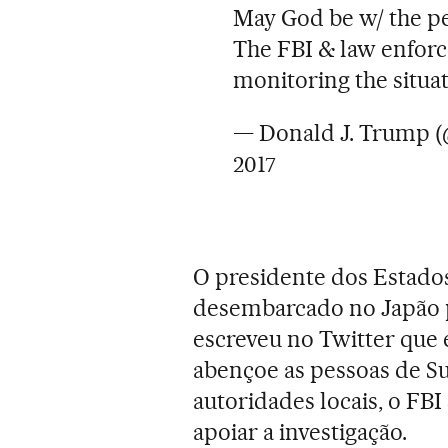
May God be w/ the pe
The FBI & law enforc
monitoring the situa
— Donald J. Trump 
2017
O presidente dos Estado
desembarcado no Japão
escreveu no Twitter que 
abençoe as pessoas de S
autoridades locais, o FBI
apoiar a investigação.