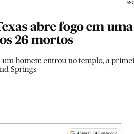
AMÉ
Texas abre fogo em uma 
os 26 mortos
um homem entrou no templo, a primeira
and Springs
Añadir EL PAÍS en Google