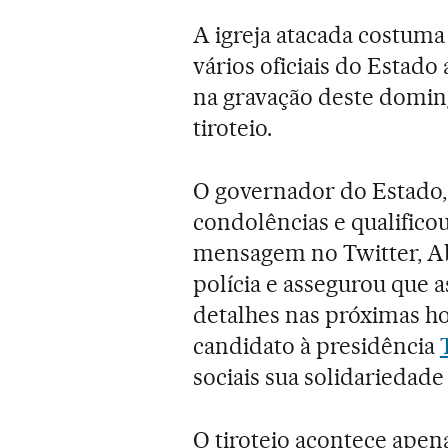
A igreja atacada costuma 
vários oficiais do Estad
na gravação deste domin
tiroteio.
O governador do Estado,
condolências e qualifico
mensagem no Twitter, A
polícia e assegurou que 
detalhes nas próximas ho
candidato à presidência
sociais sua solidariedade 
O tiroteio acontece ape