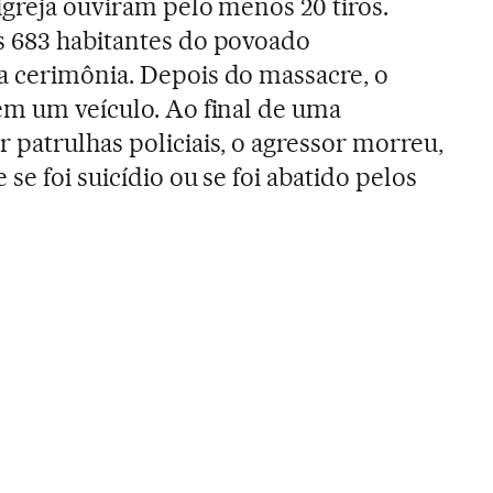
igreja ouviram pelo menos 20 tiros.
s 683 habitantes do povoado
a cerimônia. Depois do massacre, o
em um veículo. Ao final de uma
 patrulhas policiais, o agressor morreu,
se foi suicídio ou se foi abatido pelos