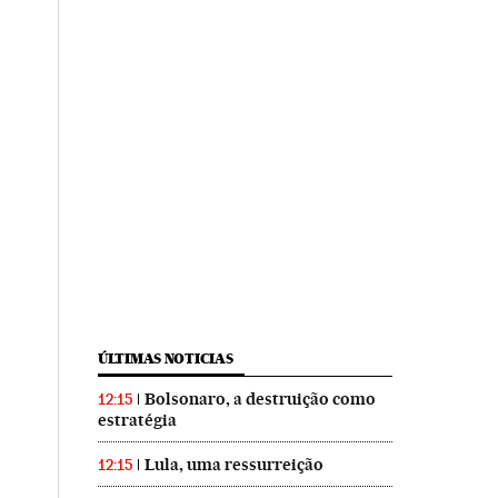
ÚLTIMAS NOTICIAS
Bolsonaro, a destruição como
12:15
estratégia
Lula, uma ressurreição
12:15