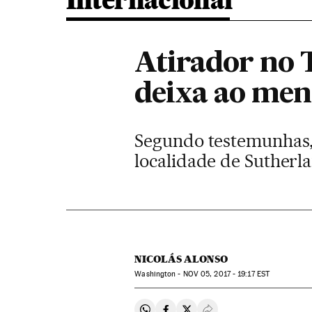
Internacional
Atirador no 
deixa ao men
Segundo testemunhas, 
localidade de Sutherl
NICOLÁS ALONSO
Washington -
NOV
05, 2017 - 19:17
EST