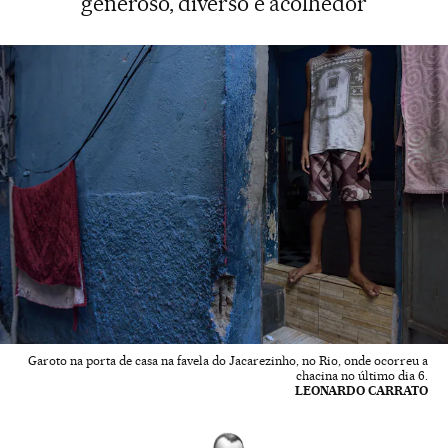
generoso, diverso e acolhedor
Garoto na porta de casa na favela do Jacarezinho, no Rio, onde ocorreu a
chacina no último dia 6.
LEONARDO CARRATO