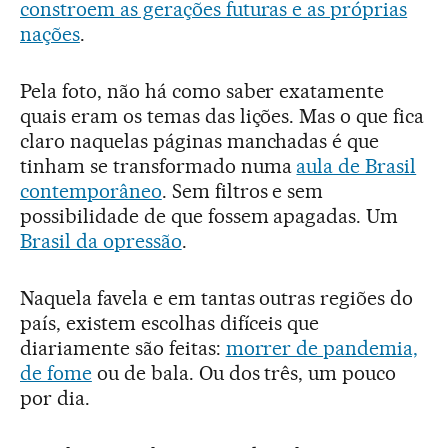
constroem as gerações futuras e as próprias
nações
.
Pela foto, não há como saber exatamente
quais eram os temas das lições. Mas o que fica
claro naquelas páginas manchadas é que
tinham se transformado numa
aula de Brasil
contemporâneo
. Sem filtros e sem
possibilidade de que fossem apagadas. Um
Brasil da opressão
.
Naquela favela e em tantas outras regiões do
país, existem escolhas difíceis que
diariamente são feitas:
morrer de pandemia,
de fome
ou de bala. Ou dos três, um pouco
por dia.