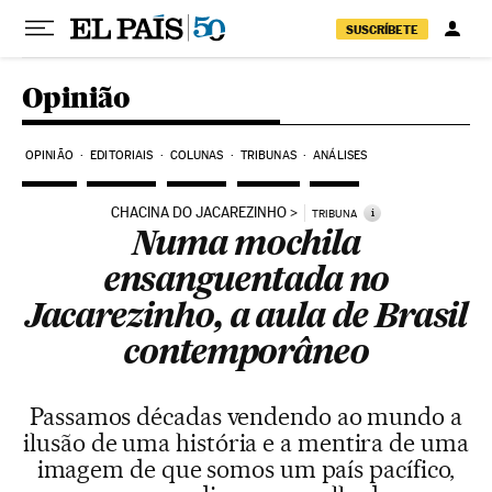
Pular para o conteúdo
SUSCRÍBETE
Opinião
OPINIÃO
EDITORIAIS
COLUNAS
TRIBUNAS
ANÁLISES
CHACINA DO JACAREZINHO
i
TRIBUNA
Numa mochila
ensanguentada no
Jacarezinho, a aula de Brasil
contemporâneo
Passamos décadas vendendo ao mundo a
ilusão de uma história e a mentira de uma
imagem de que somos um país pacífico,