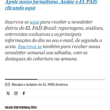
Apoie nosso jornalismo. Assine o EL PAÍS
clicando aqui
Inscreva-se
aqui
para receber a newsletter
diária do EL PAÍS Brasil: reportagens, análises,
entrevistas exclusivas e as principais
informações do dia no seu e-mail, de segunda a
sexta.
Inscreva-se
também para receber nossa
newsletter semanal aos sábados, com os
destaques da cobertura na semana.
Receba o boletim do EL PAÍS América
Opiniao El País Brasil en Twitter
Opiniao El País Brasil en Instagram
Opiniao El País Brasil en Facebook
MAIS INFORMAÇÕES