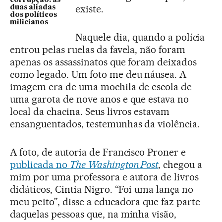
corrupção: as
existe.
duas aliadas
dos políticos
milicianos
Naquele dia, quando a polícia
entrou pelas ruelas da favela, não foram
apenas os assassinatos que foram deixados
como legado. Um foto me deu náusea. A
imagem era de uma mochila de escola de
uma garota de nove anos e que estava no
local da chacina. Seus livros estavam
ensanguentados, testemunhas da violência.
A foto, de autoria de Francisco Proner e
publicada no
The Washington Post
, chegou a
mim por uma professora e autora de livros
didáticos, Cintia Nigro. “Foi uma lança no
meu peito”, disse a educadora que faz parte
daquelas pessoas que, na minha visão,