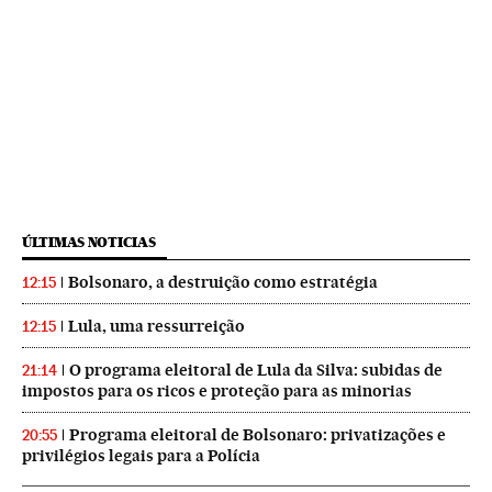
ÚLTIMAS NOTICIAS
Bolsonaro, a destruição como estratégia
12:15
Lula, uma ressurreição
12:15
O programa eleitoral de Lula da Silva: subidas de
21:14
impostos para os ricos e proteção para as minorias
Programa eleitoral de Bolsonaro: privatizações e
20:55
privilégios legais para a Polícia