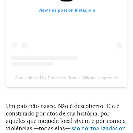
View this post on Instagram
A post shared by Francisco Proner (@franciscoproner)
Um país não nasce. Não é descoberto. Ele é
construído por atos de sua história, por
aqueles que naquele local vivem e por como a
violências —todas elas—
são normalizadas ou