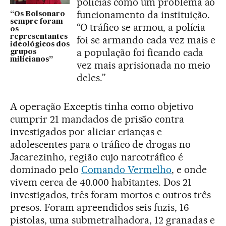
polícias como um problema ao
funcionamento da instituição.
“Os Bolsonaro
sempre foram
“O tráfico se armou, a polícia
os
representantes
foi se armando cada vez mais e
ideológicos dos
a população foi ficando cada
grupos
milicianos”
vez mais aprisionada no meio
deles.”
A operação Exceptis tinha como objetivo
cumprir 21 mandados de prisão contra
investigados por aliciar crianças e
adolescentes para o tráfico de drogas no
Jacarezinho, região cujo narcotráfico é
dominado pelo
Comando Vermelho
, e onde
vivem cerca de 40.000 habitantes. Dos 21
investigados, três foram mortos e outros três
presos. Foram apreendidos seis fuzis, 16
pistolas, uma submetralhadora, 12 granadas e