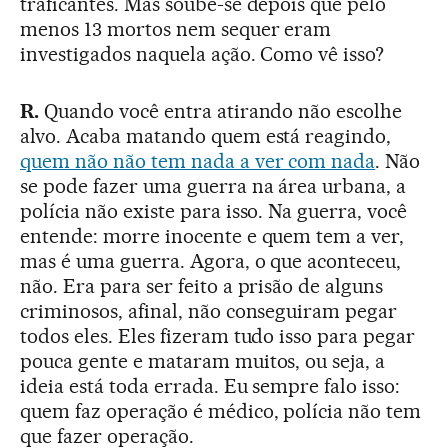
traficantes. Mas soube-se depois que pelo
menos 13 mortos nem sequer eram
investigados naquela ação. Como vê isso?
R.
Quando você entra atirando não escolhe
alvo. Acaba matando quem está reagindo,
quem não não tem nada a ver com nada
. Não
se pode fazer uma guerra na área urbana, a
polícia não existe para isso. Na guerra, você
entende: morre inocente e quem tem a ver,
mas é uma guerra. Agora, o que aconteceu,
não. Era para ser feito a prisão de alguns
criminosos, afinal, não conseguiram pegar
todos eles. Eles fizeram tudo isso para pegar
pouca gente e mataram muitos, ou seja, a
ideia está toda errada. Eu sempre falo isso:
quem faz operação é médico, polícia não tem
que fazer operação.