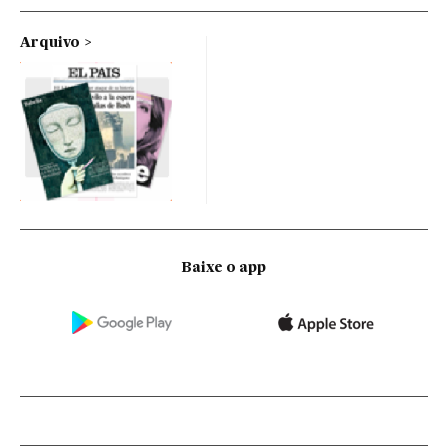
Arquivo
Baixe o app