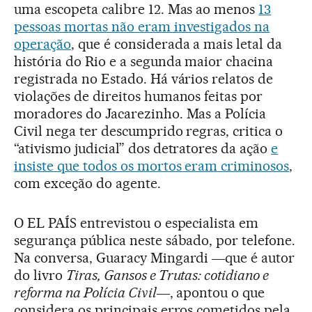
uma escopeta calibre 12. Mas ao menos
13
pessoas mortas não eram investigados na
operação
, que é considerada a mais letal da
história do Rio e a segunda maior chacina
registrada no Estado. Há vários relatos de
violações de direitos humanos feitas por
moradores do Jacarezinho. Mas a Polícia
Civil nega ter descumprido regras, critica o
“ativismo judicial” dos detratores da ação
e
insiste que todos os mortos eram criminosos
,
com exceção do agente.
O EL PAÍS entrevistou o especialista em
segurança pública neste sábado, por telefone.
Na conversa, Guaracy Mingardi ―que é autor
do livro
Tiras, Gansos e Trutas: cotidiano e
reforma na Polícia Civil
―, apontou o que
considera os principais erros cometidos pela