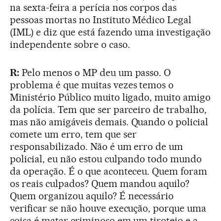
na sexta-feira a perícia nos corpos das
pessoas mortas no Instituto Médico Legal
(IML) e diz que está fazendo uma investigação
independente sobre o caso.
R:
Pelo menos o MP deu um passo. O
problema é que muitas vezes temos o
Ministério Público muito ligado, muito amigo
da polícia. Tem que ser parceiro de trabalho,
mas não amigáveis demais. Quando o policial
comete um erro, tem que ser
responsabilizado. Não é um erro de um
policial, eu não estou culpando todo mundo
da operação. É o que aconteceu. Quem foram
os reais culpados? Quem mandou aquilo?
Quem organizou aquilo? É necessário
verificar se não houve execução, porque uma
coisa é matar criminoso em um tiroteio e a