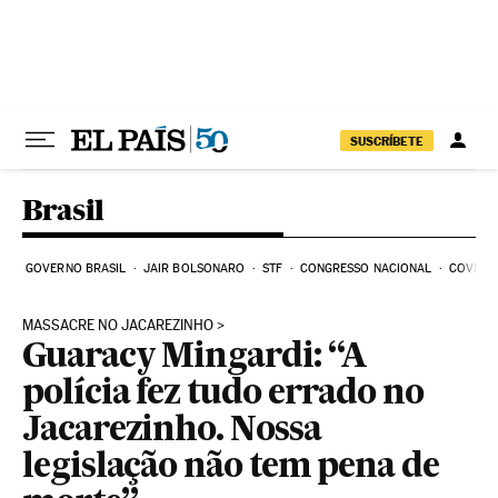
Pular para o conteúdo
SUSCRÍBETE
Brasil
GOVERNO BRASIL
JAIR BOLSONARO
STF
CONGRESSO NACIONAL
COVID-1
MASSACRE NO JACAREZINHO
Guaracy Mingardi: “A
polícia fez tudo errado no
Jacarezinho. Nossa
legislação não tem pena de