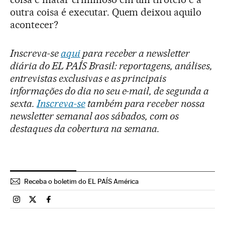
outra coisa é executar. Quem deixou aquilo
acontecer?
Inscreva-se
aqui
para receber a newsletter
diária do EL PAÍS Brasil: reportagens, análises,
entrevistas exclusivas e as principais
informações do dia no seu e-mail, de segunda a
sexta.
Inscreva-se
também para receber nossa
newsletter semanal aos sábados, com os
destaques da cobertura na semana.
Receba o boletim do EL PAÍS América
Brasil El País Brasil en Instagram
Brasil El País Brasil en Twitter
Brasil El País Brasil en Facebook