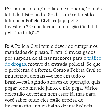
P:
Chama a atenção o fato de a operação mais
letal da história do Rio de Janeiro ter sido
feita pela Polícia Civil, cujo papel é
investigar? O que levou a uma ação tão letal
pela instituição?
R:
A Polícia Civil tem o dever de cumprir os
mandados de prisão. Eram 21 investigados
por suspeita de aliciar menores para o
tráfico
de drogas,
motivo da entrada policial. Só que
o problema é a forma. Como a Polícia Civil se
militarizou demais ―e isso em todo o
Brasil―está agindo através de operação, quis
pegar todo mundo junto, e não pega. Vários
deles não deveriam nem estar lá, mas para
você saber onde eles estão precisa de
investigação, um trabalho de inteligência