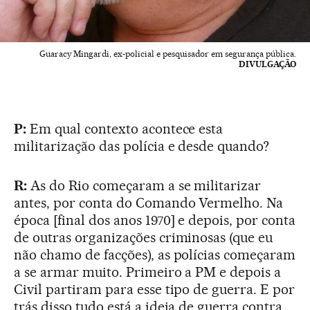
Guaracy Mingardi, ex-policial e pesquisador em segurança pública.
DIVULGAÇÃO
P:
Em qual contexto acontece esta
militarização das polícia e desde quando?
R:
As do Rio começaram a se militarizar
antes, por conta do Comando Vermelho. Na
época [final dos anos 1970] e depois, por conta
de outras organizações criminosas (que eu
não chamo de facções), as polícias começaram
a se armar muito. Primeiro a PM e depois a
Civil partiram para esse tipo de guerra. E por
trás disso tudo está a ideia de guerra contra