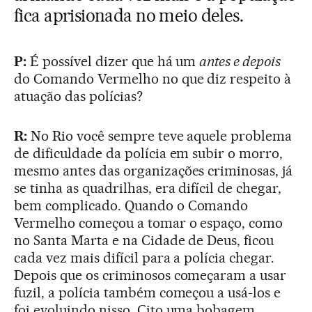
fica aprisionada no meio deles.
P:
É possível dizer que há um
antes e depois
do Comando Vermelho no que diz respeito à
atuação das polícias?
R:
No Rio você sempre teve aquele problema
de dificuldade da polícia em subir o morro,
mesmo antes das organizações criminosas, já
se tinha as quadrilhas, era difícil de chegar,
bem complicado. Quando o Comando
Vermelho começou a tomar o espaço, como
no Santa Marta e na Cidade de Deus, ficou
cada vez mais difícil para a polícia chegar.
Depois que os criminosos começaram a usar
fuzil, a polícia também começou a usá-los e
foi evoluindo nisso. Cito uma bobagem