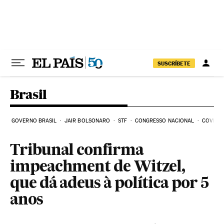
Pular para o conteúdo
SUSCRÍBETE
Brasil
GOVERNO BRASIL
JAIR BOLSONARO
STF
CONGRESSO NACIONAL
COVID-1
Tribunal confirma
impeachment de Witzel,
que dá adeus à política por 5
anos