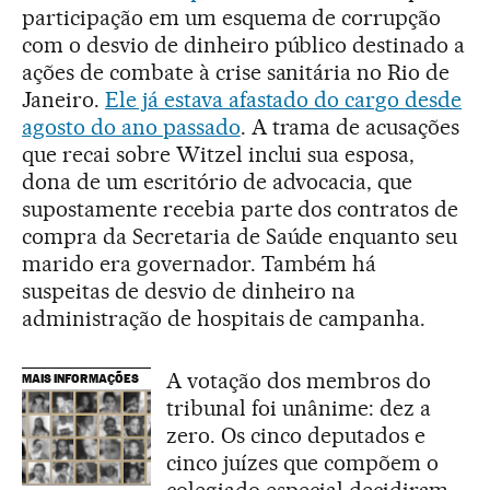
participação em um esquema de corrupção
com o desvio de dinheiro público destinado a
ações de combate à crise sanitária no Rio de
Janeiro.
Ele já estava afastado do cargo desde
agosto do ano passado
. A trama de acusações
que recai sobre Witzel inclui sua esposa,
dona de um escritório de advocacia, que
supostamente recebia parte dos contratos de
compra da Secretaria de Saúde enquanto seu
marido era governador. Também há
suspeitas de desvio de dinheiro na
administração de hospitais de campanha.
A votação dos membros do
MAIS INFORMAÇÕES
tribunal foi unânime: dez a
zero. Os cinco deputados e
cinco juízes que compõem o
colegiado especial decidiram