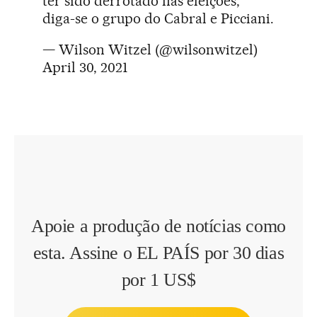
ter sido derrotado nas eleições,
diga-se o grupo do Cabral e Picciani.
— Wilson Witzel (@wilsonwitzel)
April 30, 2021
Apoie a produção de notícias como
esta. Assine o EL PAÍS por 30 dias
por 1 US$