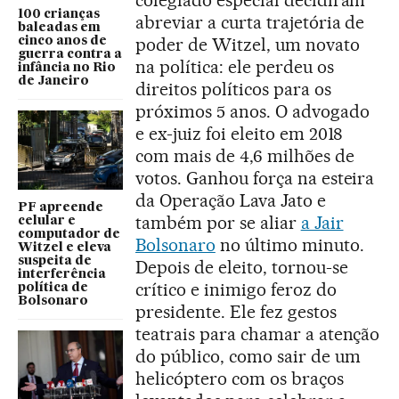
100 crianças
abreviar a curta trajetória de
baleadas em
poder de Witzel, um novato
cinco anos de
guerra contra a
na política: ele perdeu os
infância no Rio
de Janeiro
direitos políticos para os
próximos 5 anos. O advogado
e ex-juiz foi eleito em 2018
com mais de 4,6 milhões de
votos. Ganhou força na esteira
da Operação Lava Jato e
PF apreende
também por se aliar
a Jair
celular e
computador de
Bolsonaro
no último minuto.
Witzel e eleva
suspeita de
Depois de eleito, tornou-se
interferência
crítico e inimigo feroz do
política de
Bolsonaro
presidente. Ele fez gestos
teatrais para chamar a atenção
do público, como sair de um
helicóptero com os braços