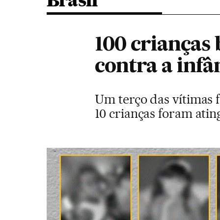
Brasil
100 crianças
contra a infâ
Um terço das vítimas f
10 crianças foram ating