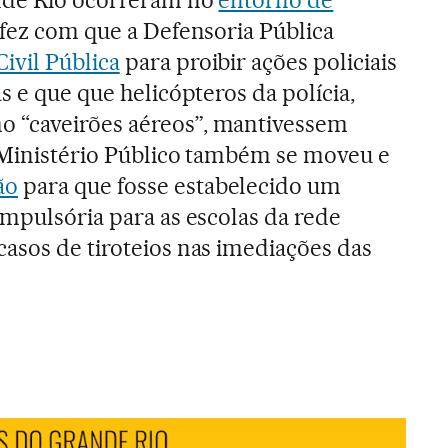
o fez com que a Defensoria Pública
ivil Pública
para proibir ações policiais
s e que que helicópteros da polícia,
 “caveirões aéreos”, mantivessem
 Ministério Público também se moveu e
ão
para que fosse estabelecido um
ompulsória para as escolas da rede
asos de tiroteios nas imediações das