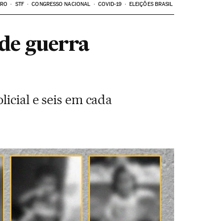
ARO
STF
CONGRESSO NACIONAL
COVID-19
ELEIÇÕES BRASIL
 de guerra
licial e seis em cada