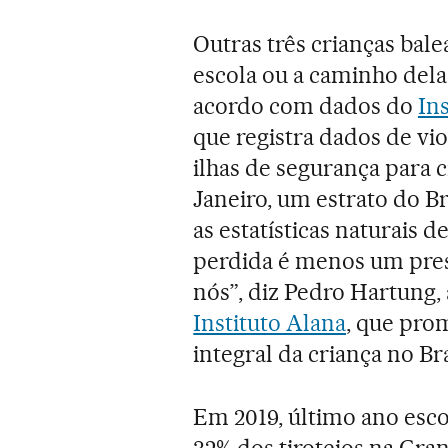
Outras três crianças bale
escola ou a caminho dela.
acordo com dados do
In
que registra dados de vi
ilhas de segurança para c
Janeiro, um estrato do Br
as estatísticas naturais 
perdida é menos um pres
nós”, diz Pedro Hartung,
Instituto Alana
, que pro
integral da criança no Bra
Em 2019, último ano esc
32% dos tiroteios na Gr