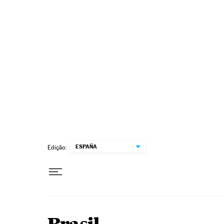
Pular para o conteúdo
ESPAÑA
Edição: