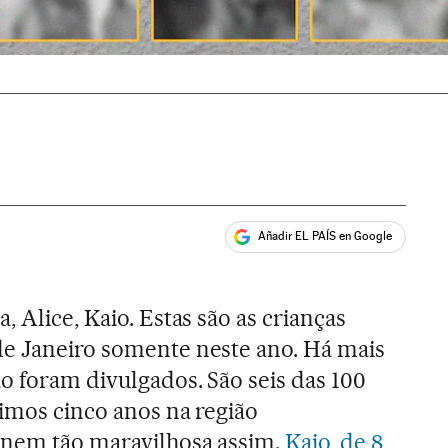
Añadir EL PAÍS en Google
ales
, Alice, Kaio. Estas são as crianças
de Janeiro somente neste ano. Há mais
o foram divulgados. São seis das 100
timos cinco anos na região
 nem tão maravilhosa assim.
Kaio, de 8