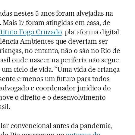
adas nestes 5 anos foram alvejadas na
 Mais 17 foram atingidas em casa, de
stituto Fogo Cruzado
, plataforma digital
olência Ambientes que deveriam ser
rianças, no entanto, não o são no Rio de
asil onde nascer na periferia não segue
de um ciclo de vida. “Uma vida de criança
ente e menos um futuro para todos
 advogado e coordenador jurídico do
move o direito e o desenvolvimento
sil.
olar convencional antes da pandemia,
ande Rio ocorreram no
entorno de