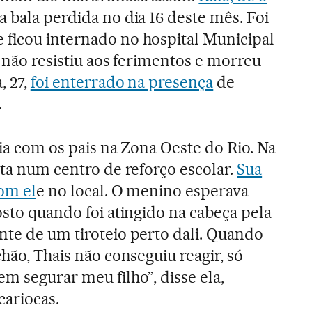
a bala perdida no dia 16 deste mês. Foi
 ficou internado no hospital Municipal
, não resistiu aos ferimentos e morreu
, 27,
foi enterrado na presença
de
.
ivia com os pais na Zona Oeste do Rio. Na
sta num centro de reforço escolar.
Sua
com el
e no local. O menino esperava
osto quando foi atingido na cabeça pela
nte de um tiroteio perto dali. Quando
chão, Thais não conseguiu reagir, só
m segurar meu filho”, disse ela,
cariocas.