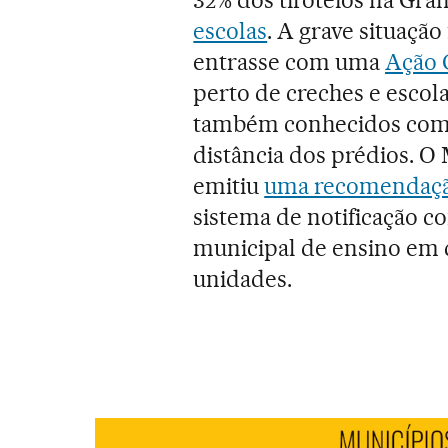
escolas
. A grave situaçã
entrasse com uma
Ação C
perto de creches e escola
também conhecidos como
distância dos prédios. O
emitiu
uma recomendaç
sistema de notificação c
municipal de ensino em c
unidades.