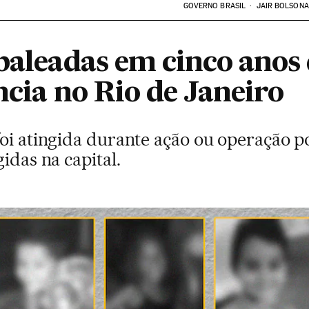
GOVERNO BRASIL
JAIR BOLSON
 baleadas em cinco anos
ncia no Rio de Janeiro
oi atingida durante ação ou operação po
idas na capital.