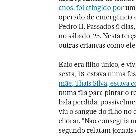
anos, foi atingido po
r um
operado de emergência e
Pedro II. Passados 9 dias
no sábado, 25. Nesta terça
outras crianças como ele
Kaio era filho único, e v
sexta, 16, estava numa fe
mãe, Thais Silva, estava 
numa fila para pintar o r
bala perdida, possivelme
viu o sangue do filho no 
chorar. “Não conseguia ne
segundo relatam jornais 