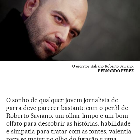
O escritor italiano Roberto Saviano.
BERNARDO PÉREZ
O sonho de qualquer jovem jornalista de
garra deve parecer bastante com o perfil de
Roberto Saviano: um olhar limpo e um bom
olfato para descobrir as histórias, habilidade
e simpatia para tratar com as fontes, valentia
para se meter no olho do furacão e uma