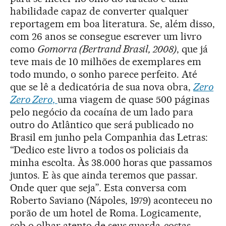
habilidade capaz de converter qualquer
reportagem em boa literatura. Se, além disso,
com 26 anos se consegue escrever um livro
como
Gomorra (Bertrand Brasil, 2008)
, que já
teve mais de 10 milhões de exemplares em
todo mundo, o sonho parece perfeito. Até
que se lê a dedicatória de sua nova obra,
Zero
Zero Zero
,
uma viagem de quase 500 páginas
pelo negócio da cocaína de um lado para
outro do Atlântico que será publicado no
Brasil em junho pela Companhia das Letras:
“Dedico este livro a todos os policiais da
minha escolta. Às 38.000 horas que passamos
juntos. E às que ainda teremos que passar.
Onde quer que seja”. Esta conversa com
Roberto Saviano (Nápoles, 1979) aconteceu no
porão de um hotel de Roma. Logicamente,
sob o olhar atento de seus guarda-costas.