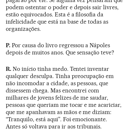
pagarão por ele. Se alguma vez pensaram que
podem ostentar o poder e depois sair livres,
estão equivocados. Esta é a filosofia da
infelicidade que está na base de todas as
organizações.
P.
Por causa do livro regressou a Nápoles
depois de muitos anos. Que sensação teve?
R.
No início tinha medo. Tentei inventar
qualquer desculpa. Tinha preocupação em
não incomodar a cidade, as pessoas, que
dissessem chega. Mas encontrei com
milhares de jovens felizes de me saudar,
pessoas que queriam me tocar e me acariciar,
que me apanhavam as mãos e me diziam:
“Tranquilo, está aqui”. Foi emocionante.
Antes só voltava para ir aos tribunais.