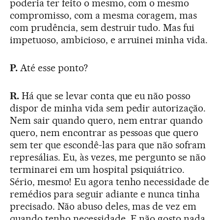
poderia ter feito o mesmo, com o mesmo
compromisso, com a mesma coragem, mas
com prudência, sem destruir tudo. Mas fui
impetuoso, ambicioso, e arruinei minha vida.
P.
Até esse ponto?
R.
Há que se levar conta que eu não posso
dispor de minha vida sem pedir autorização.
Nem sair quando quero, nem entrar quando
quero, nem encontrar as pessoas que quero
sem ter que escondê-las para que não sofram
represálias. Eu, às vezes, me pergunto se não
terminarei em um hospital psiquiátrico.
Sério, mesmo! Eu agora tenho necessidade de
remédios para seguir adiante e nunca tinha
precisado. Não abuso deles, mas de vez em
quando tenho necessidade. E não gosto nada