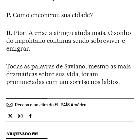
P.
Como encontrou sua cidade?
R.
Pior. A crise a atingiu ainda mais. O sonho
do napolitano continua sendo sobreviver e
emigrar.
Todas as palavras de Saviano, mesmo as mais
dramáticas sobre sua vida, foram
pronunciadas com um sorriso nos lábios.
Receba o boletim do EL PAÍS América
Cultura El País Brasil en Twitter
Cultura El País Brasil en Instagram
Cultura El País Brasil en Facebook
ARQUIVADO EM