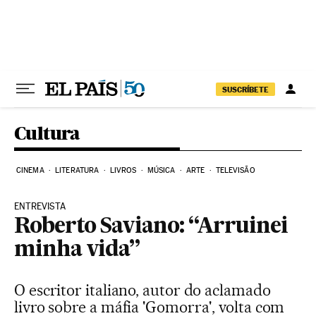
Pular para o conteúdo
SUSCRÍBETE
Cultura
CINEMA
LITERATURA
LIVROS
MÚSICA
ARTE
TELEVISÃO
ENTREVISTA
Roberto Saviano: “Arruinei
minha vida”
O escritor italiano, autor do aclamado
livro sobre a máfia 'Gomorra', volta com