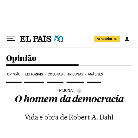
Pular para o conteúdo
SUSCRÍBETE
Opinião
OPINIÃO
EDITORIAIS
COLUNAS
TRIBUNAS
ANÁLISES
TRIBUNA
i
O homem da democracia
Vida e obra de Robert A. Dahl