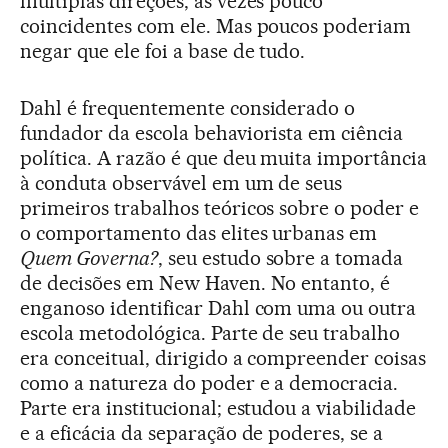
múltiplas direções, às vezes pouco
coincidentes com ele. Mas poucos poderiam
negar que ele foi a base de tudo.
Dahl é frequentemente considerado o
fundador da escola behaviorista em ciência
política. A razão é que deu muita importância
à conduta observável em um de seus
primeiros trabalhos teóricos sobre o poder e
o comportamento das elites urbanas em
Quem Governa?
, seu estudo sobre a tomada
de decisões em New Haven. No entanto, é
enganoso identificar Dahl com uma ou outra
escola metodológica. Parte de seu trabalho
era conceitual, dirigido a compreender coisas
como a natureza do poder e a democracia.
Parte era institucional; estudou a viabilidade
e a eficácia da separação de poderes, se a