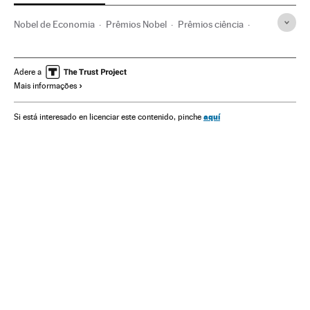
Nobel de Economia
Prêmios Nobel
Prêmios ciência
Eventos
Economia
Ciência
Sociedade
Política
Adere a
Mais informações
aquí
Si está interesado en licenciar este contenido, pinche