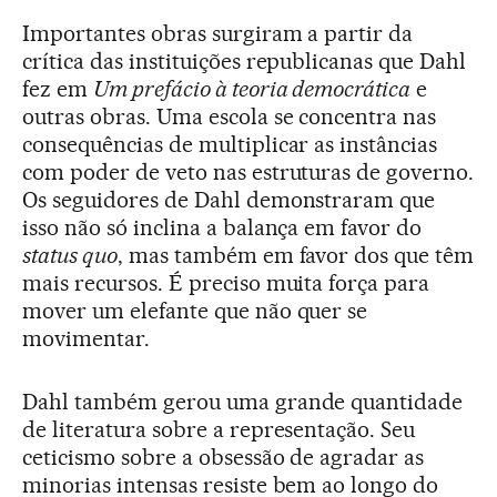
Importantes obras surgiram a partir da
crítica das instituições republicanas que Dahl
fez em
Um prefácio à teoria democrática
e
outras obras. Uma escola se concentra nas
consequências de multiplicar as instâncias
com poder de veto nas estruturas de governo.
Os seguidores de Dahl demonstraram que
isso não só inclina a balança em favor do
status quo
, mas também em favor dos que têm
mais recursos. É preciso muita força para
mover um elefante que não quer se
movimentar.
Dahl também gerou uma grande quantidade
de literatura sobre a representação. Seu
ceticismo sobre a obsessão de agradar as
minorias intensas resiste bem ao longo do