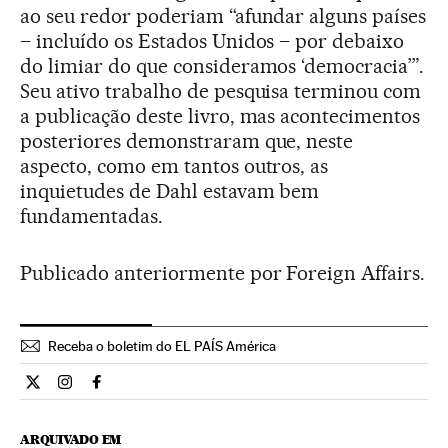
ao seu redor poderiam “afundar alguns países
– incluído os Estados Unidos – por debaixo
do limiar do que consideramos ‘democracia’”.
Seu ativo trabalho de pesquisa terminou com
a publicação deste livro, mas acontecimentos
posteriores demonstraram que, neste
aspecto, como em tantos outros, as
inquietudes de Dahl estavam bem
fundamentadas.
Publicado anteriormente por Foreign Affairs.
Receba o boletim do EL PAÍS América
Opiniao El País Brasil en Twitter
Opiniao El País Brasil en Instagram
Opiniao El País Brasil en Facebook
ARQUIVADO EM