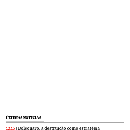
ÚLTIMAS NOTICIAS
Bolsonaro, a destruição como estratégia
12:15