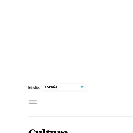
Pular para o conteúdo
ESPAÑA
Edição: