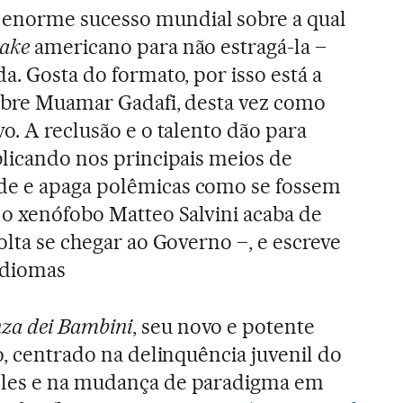
enorme sucesso mundial sobre a qual
ake
americano para não estragá-la –
a. Gosta do formato, por isso está a
sobre Muamar Gadafi, desta vez como
o. A reclusão e o talento dão para
blicando nos principais meios de
de e apaga polêmicas como se fossem
 o xenófobo Matteo Salvini acaba de
olta se chegar ao Governo –, e escreve
idiomas
za dei Bambini
, seu novo e potente
vo, centrado na delinquência juvenil do
oles e na mudança de paradigma em