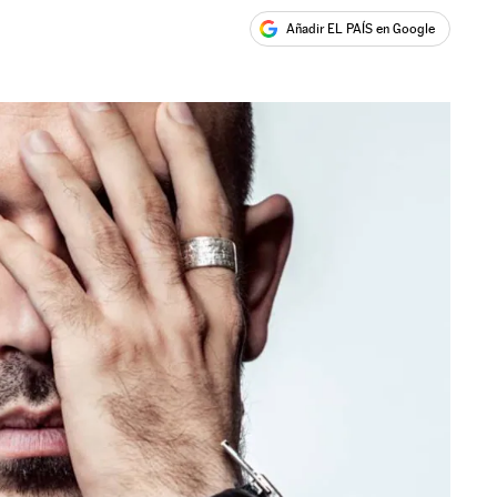
Añadir EL PAÍS en Google
ales