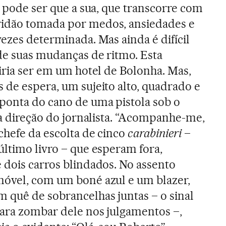
E pode ser que a sua, que transcorre com
idão tomada por medos, ansiedades e
ezes determinada. Mas ainda é difícil
de suas mudanças de ritmo. Esta
 iria ser em um hotel de Bolonha. Mas,
 de espera, um sujeito alto, quadrado e
ponta do cano de uma pistola sob o
na direção do jornalista. “Acompanhe-me,
chefe da escolta de cinco
carabinieri
–
último livro – que esperam fora,
 dois carros blindados. No assento
móvel, com um boné azul e um blazer,
 quê de sobrancelhas juntas – o sinal
para zombar dele nos julgamentos –,