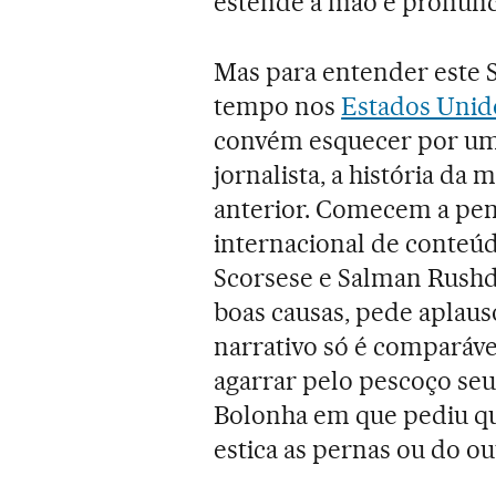
estende a mão e pronunci
Mas para entender este S
tempo nos
Estados Uni
convém esquecer por um
jornalista, a história da
anterior. Comecem a pe
internacional de conteúd
Scorsese e Salman Rushdi
boas causas, pede aplau
narrativo só é comparáve
agarrar pelo pescoço seu
Bolonha em que pediu que
estica as pernas ou do out