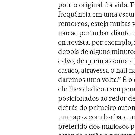
pouco original é a vida. 
frequência em uma escur
remorsos, esteja muitas v
não se perturbar diante 
entrevista, por exemplo,
depois de alguns minutos
calvo, de quem assoma a 
casaco, atravessa o hall 
daremos uma volta.” É o 
ele lhes dedicou seu pen
posicionados ao redor de
detrás do primeiro auto
um rapaz com barba, e um
preferido dos mafiosos 