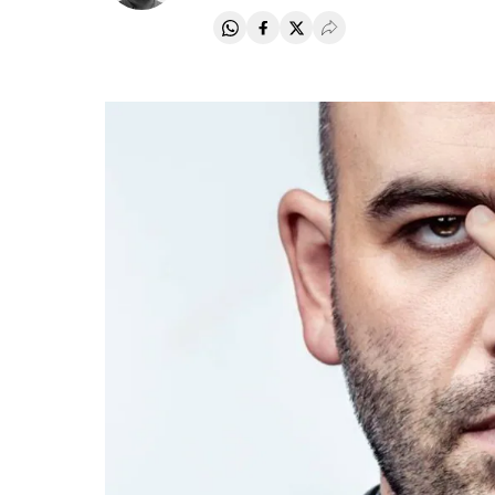
Compartir en Whatsapp
Compartir en Facebook
Compartir en Twitter
Desplegar Redes Soci