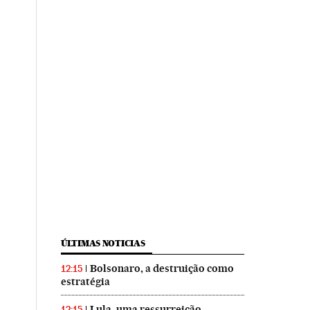
ÚLTIMAS NOTICIAS
Bolsonaro, a destruição como
12:15
estratégia
Lula, uma ressurreição
12:15