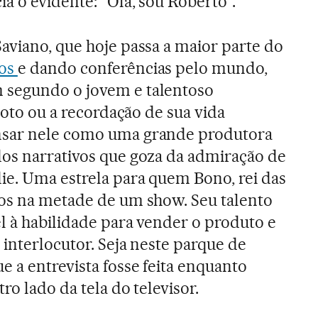
a o evidente: “Olá, sou Roberto”.
aviano, que hoje passa a maior parte do
dos
e dando conferências pelo mundo,
 segundo o jovem e talentoso
 moto ou a recordação de sua vida
nsar nele como uma grande produtora
os narrativos que goza da admiração de
e. Uma estrela para quem Bono, rei das
sos na metade de um show. Seu talento
l à habilidade para vender o produto e
 interlocutor. Seja neste parque de
 a entrevista fosse feita enquanto
ro lado da tela do televisor.