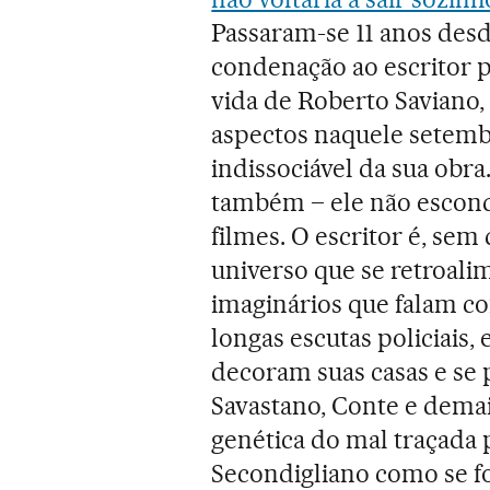
Passaram-se 11 anos desd
condenação ao escritor p
vida de Roberto Saviano
aspectos naquele setemb
indissociável da sua obra
também – ele não esconde 
filmes. O escritor é, se
universo que se retroali
imaginários que falam c
longas escutas policiais,
decoram suas casas e se
Savastano, Conte e demai
genética do mal traçada 
Secondigliano como se fo