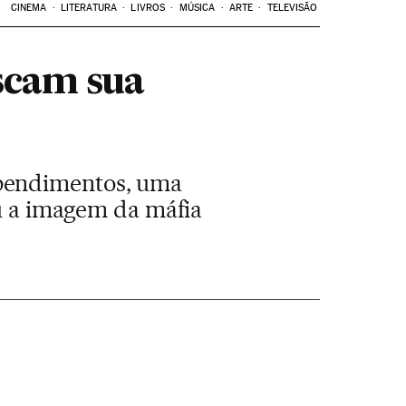
CINEMA
LITERATURA
LIVROS
MÚSICA
ARTE
TELEVISÃO
scam sua
ependimentos, uma
ou a imagem da máfia