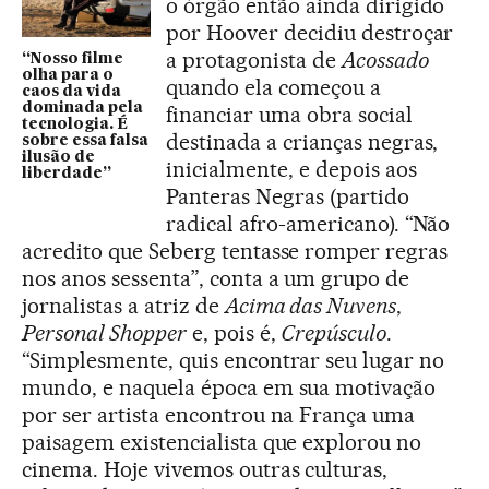
o órgão então ainda dirigido
por Hoover decidiu destroçar
a protagonista de
Acossado
“Nosso filme
olha para o
quando ela começou a
caos da vida
dominada pela
financiar uma obra social
tecnologia. É
destinada a crianças negras,
sobre essa falsa
ilusão de
inicialmente, e depois aos
liberdade”
Panteras Negras (partido
radical afro-americano). “Não
acredito que Seberg tentasse romper regras
nos anos sessenta”, conta a um grupo de
jornalistas a atriz de
Acima das Nuvens
,
Personal Shopper
e, pois é,
Crepúsculo
.
“Simplesmente, quis encontrar seu lugar no
mundo, e naquela época em sua motivação
por ser artista encontrou na França uma
paisagem existencialista que explorou no
cinema. Hoje vivemos outras culturas,