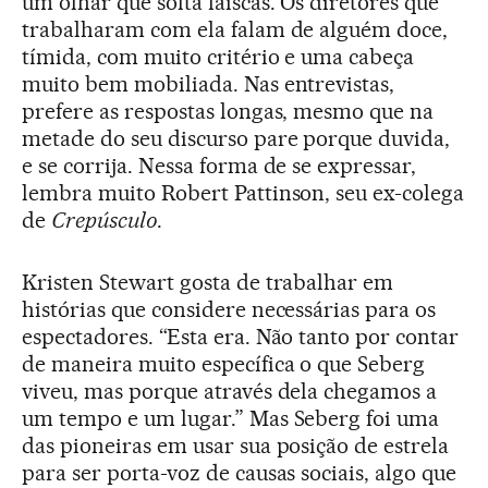
um olhar que solta faíscas. Os diretores que
trabalharam com ela falam de alguém doce,
tímida, com muito critério e uma cabeça
muito bem mobiliada. Nas entrevistas,
prefere as respostas longas, mesmo que na
metade do seu discurso pare porque duvida,
e se corrija. Nessa forma de se expressar,
lembra muito Robert Pattinson, seu ex-colega
de
Crepúsculo
.
Kristen Stewart gosta de trabalhar em
histórias que considere necessárias para os
espectadores. “Esta era. Não tanto por contar
de maneira muito específica o que Seberg
viveu, mas porque através dela chegamos a
um tempo e um lugar.” Mas Seberg foi uma
das pioneiras em usar sua posição de estrela
para ser porta-voz de causas sociais, algo que