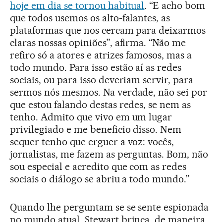
hoje em dia se tornou habitual
. “E acho bom
que todos usemos os alto-falantes, as
plataformas que nos cercam para deixarmos
claras nossas opiniões”, afirma. “Não me
refiro só a atores e atrizes famosos, mas a
todo mundo. Para isso estão aí as redes
sociais, ou para isso deveriam servir, para
sermos nós mesmos. Na verdade, não sei por
que estou falando destas redes, se nem as
tenho. Admito que vivo em um lugar
privilegiado e me beneficio disso. Nem
sequer tenho que erguer a voz: vocês,
jornalistas, me fazem as perguntas. Bom, não
sou especial e acredito que com as redes
sociais o diálogo se abriu a todo mundo.”
Quando lhe perguntam se se sente espionada
no mundo atual, Stewart brinca, de maneira