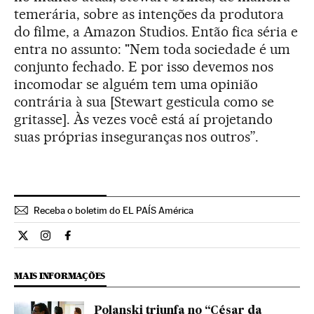
temerária, sobre as intenções da produtora
do filme, a Amazon Studios. Então fica séria e
entra no assunto: "Nem toda sociedade é um
conjunto fechado. E por isso devemos nos
incomodar se alguém tem uma opinião
contrária à sua [Stewart gesticula como se
gritasse]. Às vezes você está aí projetando
suas próprias inseguranças nos outros”.
Receba o boletim do EL PAÍS América
Cultura El País Brasil en Twitter
Cultura El País Brasil en Instagram
Cultura El País Brasil en Facebook
MAIS INFORMAÇÕES
Polanski triunfa no “César da