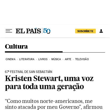
Pular para o conteúdo
SUSCRÍBETE
Cultura
CINEMA
LITERATURA
LIVROS
MÚSICA
ARTE
TELEVISÃO
67ª FESTIVAL DE SAN SEBASTIÁN
Kristen Stewart, uma voz
para toda uma geração
“Como muitos norte-americanos, me
sinto atacada por meu Governo”, afirmou