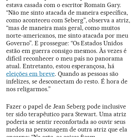
estava casada com o escritor Romain Gary.
“Não me sinto atacada de maneira específica,
como aconteceu com Seberg”, observa a atriz,
“mas de maneira mais geral, como muitos
norte-americanos, me sinto atacada por meu
Governo”. E prossegue: “Os Estados Unidos
estão em guerra consigo mesmos. Às vezes é
difícil reconhecer o meu país no panorama
atual. Entretanto, estou esperançosa, há
eleições em breve
. Quando as pessoas são
infelizes, se desconectam do resto. É hora de
nos religarmos.”
Fazer o papel de Jean Seberg pode inclusive
ter sido terapêutico para Stewart. Uma atriz
poderia se sentir reconfortada ao ouvir seus
medos na personagem de outra atriz que ela
encarna: “Na arte, as coisas ficam