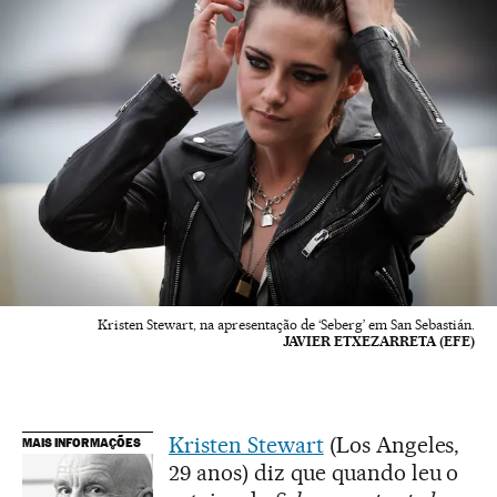
Kristen Stewart, na apresentação de ‘Seberg’ em San Sebastián.
JAVIER ETXEZARRETA (EFE)
Kristen Stewart
(Los Angeles,
MAIS INFORMAÇÕES
29 anos) diz que quando leu o