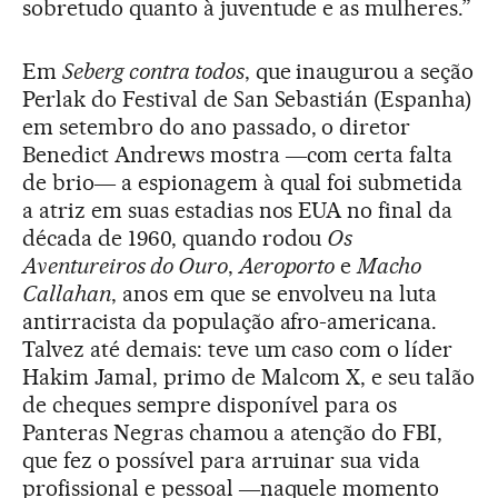
sobretudo quanto à juventude e as mulheres.”
Em
Seberg contra todos
, que inaugurou a seção
Perlak do Festival de San Sebastián (Espanha)
em setembro do ano passado, o diretor
Benedict Andrews mostra ―com certa falta
de brio― a espionagem à qual foi submetida
a atriz em suas estadias nos EUA no final da
década de 1960, quando rodou
Os
Aventureiros do Ouro
,
Aeroporto
e
Macho
Callahan
, anos em que se envolveu na luta
antirracista da população afro-americana.
Talvez até demais: teve um caso com o líder
Hakim Jamal, primo de Malcom X, e seu talão
de cheques sempre disponível para os
Panteras Negras chamou a atenção do FBI,
que fez o possível para arruinar sua vida
profissional e pessoal ―naquele momento