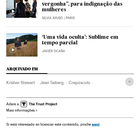
vergonha”, para indignação das
mulheres
SILVIA AYUSO
| PARIS
‘Uma vida oculta’: Sublime em
tempo parcial
JAVIER OCAÑA
ARQUIVADO EM
Kristen Stewart
Jean Seberg
Crepúsculo
Festival San Sebastián
Adaptações cinema
Festivais cinema
Festivais
FBI
Espionagem
Polícia
Adere a
Mais informações
Cinema
Força segurança
Cultura
Política
aquí
Si está interesado en licenciar este contenido, pinche