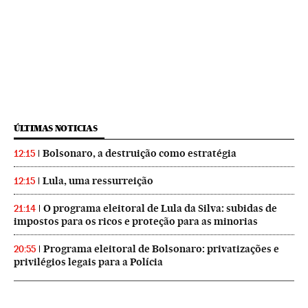
ÚLTIMAS NOTICIAS
Bolsonaro, a destruição como estratégia
12:15
Lula, uma ressurreição
12:15
O programa eleitoral de Lula da Silva: subidas de
21:14
impostos para os ricos e proteção para as minorias
Programa eleitoral de Bolsonaro: privatizações e
20:55
privilégios legais para a Polícia