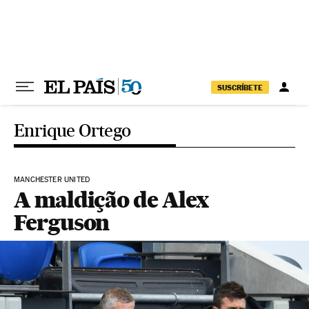
Pular para o conteúdo
SUSCRÍBETE
Enrique Ortego
MANCHESTER UNITED
A maldição de Alex
Ferguson