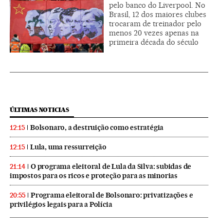
pelo banco do Liverpool. No
Brasil, 12 dos maiores clubes
trocaram de treinador pelo
menos 20 vezes apenas na
primeira década do século
ÚLTIMAS NOTICIAS
Bolsonaro, a destruição como estratégia
12:15
Lula, uma ressurreição
12:15
O programa eleitoral de Lula da Silva: subidas de
21:14
impostos para os ricos e proteção para as minorias
Programa eleitoral de Bolsonaro: privatizações e
20:55
privilégios legais para a Polícia