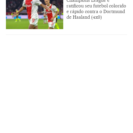
Champions League e
ratificou seu futebol colorido
e rápido contra o Dortmund
de Haaland (4x0)