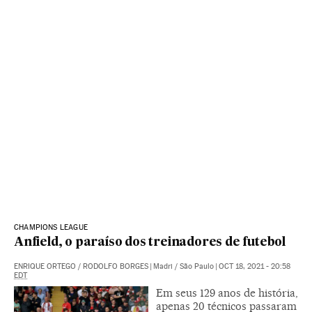
CHAMPIONS LEAGUE
Anfield, o paraíso dos treinadores de futebol
ENRIQUE ORTEGO
/
RODOLFO BORGES
|
Madri / São Paulo
|
OCT 18, 2021 - 20:58
EDT
Em seus 129 anos de história,
apenas 20 técnicos passaram