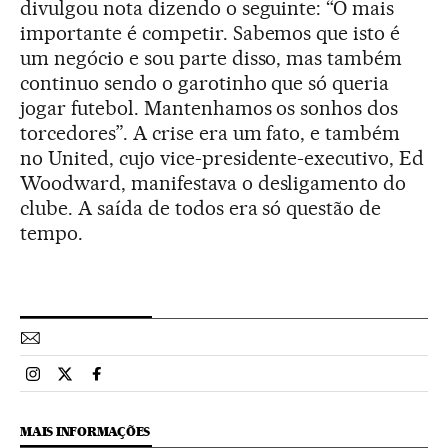
divulgou nota dizendo o seguinte: “O mais
importante é competir. Sabemos que isto é
um negócio e sou parte disso, mas também
continuo sendo o garotinho que só queria
jogar futebol. Mantenhamos os sonhos dos
torcedores”. A crise era um fato, e também
no United, cujo vice-presidente-executivo, Ed
Woodward, manifestava o desligamento do
clube. A saída de todos era só questão de
tempo.
Esportes El País Brasil en Instagram
Esportes El País Brasil en Twitter
Esportes El País Brasil en Facebook
MAIS INFORMAÇÕES