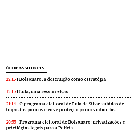
ÚLTIMAS NOTICIAS
Bolsonaro, a destruição como estratégia
12:15
Lula, uma ressurreição
12:15
O programa eleitoral de Lula da Silva: subidas de
21:14
impostos para os ricos e proteção para as minorias
Programa eleitoral de Bolsonaro: privatizações e
20:55
privilégios legais para a Polícia