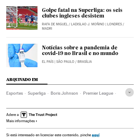
Golpe fatal na Superliga: os seis
clubes ingleses desistem
RAFA DE MIGUEL
/
LADISLAO J. MOÑINO
| LONDRES /
MADRI
Notícias sobre a pandemia de
covid-19 no Brasil e no mundo
EL PAÍS
| SÃO PAULO / BRASÍLIA
ARQUIVADO EM
Esportes
Superliga
Boris Johnson
Premier League
Josep Guardiola
Marcelo Bielsa
Inglaterra
Reino Unido
Protestos sociais
Política esportiva
Adere a
Mais informações
Liverpool FC
Manchester United
Chelsea FC
Futebol
aquí
Si está interesado en licenciar este contenido, pinche