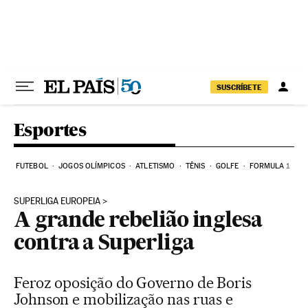
Pular para o conteúdo
SUSCRÍBETE
Esportes
FUTEBOL
JOGOS OLÍMPICOS
ATLETISMO
TÊNIS
GOLFE
FORMULA 1
SUPERLIGA EUROPEIA
A grande rebelião inglesa
contra a Superliga
Feroz oposição do Governo de Boris
Johnson e mobilização nas ruas e