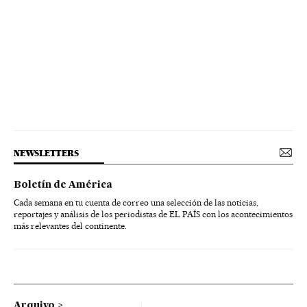
NEWSLETTERS
Boletín de América
Cada semana en tu cuenta de correo una selección de las noticias,
reportajes y análisis de los periodistas de EL PAÍS con los acontecimientos
más relevantes del continente.
Arquivo