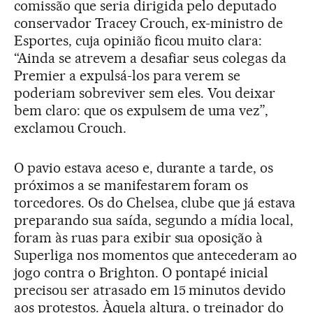
comissão que seria dirigida pelo deputado
conservador Tracey Crouch, ex-ministro de
Esportes, cuja opinião ficou muito clara:
“Ainda se atrevem a desafiar seus colegas da
Premier a expulsá-los para verem se
poderiam sobreviver sem eles. Vou deixar
bem claro: que os expulsem de uma vez”,
exclamou Crouch.
O pavio estava aceso e, durante a tarde, os
próximos a se manifestarem foram os
torcedores. Os do Chelsea, clube que já estava
preparando sua saída, segundo a mídia local,
foram às ruas para exibir sua oposição à
Superliga nos momentos que antecederam ao
jogo contra o Brighton. O pontapé inicial
precisou ser atrasado em 15 minutos devido
aos protestos. Àquela altura, o treinador do