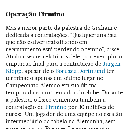
Operação Firmino
Mas a maior parte da palestra de Graham é
dedicada à contratações. “Qualquer analista
que não estiver trabalhando em
recrutamento está perdendo o tempo”, disse.
Atribui-se aos relatórios dele, por exemplo, o
empurrão final para a contratação de
Jürgen
Klopp
, apesar de o
Borussia Dortmund
ter
terminado apenas em sétimo lugar no
Campeonato Alemão em sua última
temporada como treinador do clube. Durante
a palestra, o físico comentou também a
contratação de
Firmino
por 30 milhões de
euros: “Um jogador de uma equipe no escalão
intermediário da tabela na Alemanha, sem
experiência na Premier League, que não