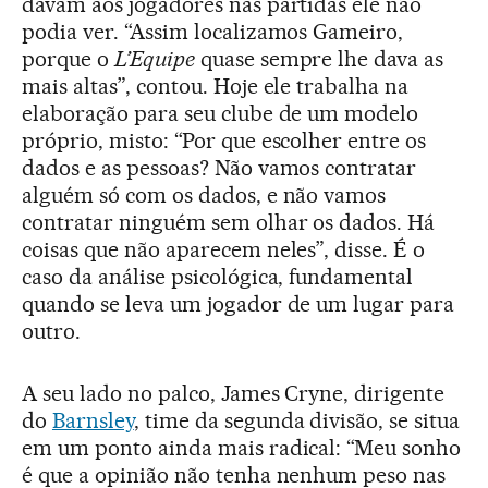
davam aos jogadores nas partidas ele não
podia ver. “Assim localizamos Gameiro,
porque o
L’Equipe
quase sempre lhe dava as
mais altas”, contou. Hoje ele trabalha na
elaboração para seu clube de um modelo
próprio, misto: “Por que escolher entre os
dados e as pessoas? Não vamos contratar
alguém só com os dados, e não vamos
contratar ninguém sem olhar os dados. Há
coisas que não aparecem neles”, disse. É o
caso da análise psicológica, fundamental
quando se leva um jogador de um lugar para
outro.
A seu lado no palco, James Cryne, dirigente
do
Barnsley
, time da segunda divisão, se situa
em um ponto ainda mais radical: “Meu sonho
é que a opinião não tenha nenhum peso nas