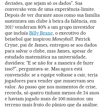
decisões, que sejam só os dados”. Sua
conversão vem de uma experiência-limite.
Depois de ver durante anos como sua família
sustentava um clube à beira da falência, em
2017 venderam 80% a um grupo investidor
que incluía
Billy Beane
, o executivo do
beisebol que inspirou
Moneyball
. Patrick
Cryne, pai de James, entregou-se aos dados
para salvar o clube, mas James, apesar de
estudado matemática na universidade,
duvidava: “E se não for a maneira de fazer
isso?”, perguntava-se. Mas agora está
convencido: se a equipe voltasse a cair, teria
jogadores para vender que conservam seu
valor. Ao passo que nos momentos de crise,
recorda, só quatro tinham menos de 24 anos
e haviam jogado mais de 100 minutos: um
terreno mais fruto do pânico que da análise.