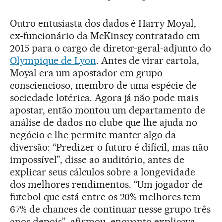
Outro entusiasta dos dados é Harry Moyal,
ex-funcionário da McKinsey contratado em
2015 para o cargo de diretor-geral-adjunto do
Olympique de Lyon
. Antes de virar cartola,
Moyal era um apostador em grupo
consciencioso, membro de uma espécie de
sociedade lotérica. Agora já não pode mais
apostar, então montou um departamento de
análise de dados no clube que lhe ajuda no
negócio e lhe permite manter algo da
diversão: “Predizer o futuro é difícil, mas não
impossível”, disse ao auditório, antes de
explicar seus cálculos sobre a longevidade
dos melhores rendimentos. “Um jogador de
futebol que está entre os 20% melhores tem
67% de chances de continuar nesse grupo três
anos depois”, afirmou, enquanto explicava