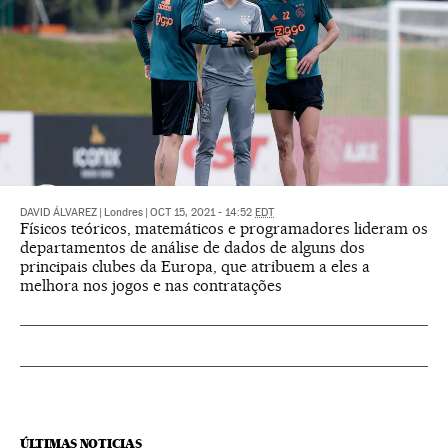
DAVID ÁLVAREZ
|
Londres
|
OCT 15, 2021 - 14:52
EDT
Físicos teóricos, matemáticos e programadores lideram os
departamentos de análise de dados de alguns dos
principais clubes da Europa, que atribuem a eles a
melhora nos jogos e nas contratações
ÚLTIMAS NOTICIAS