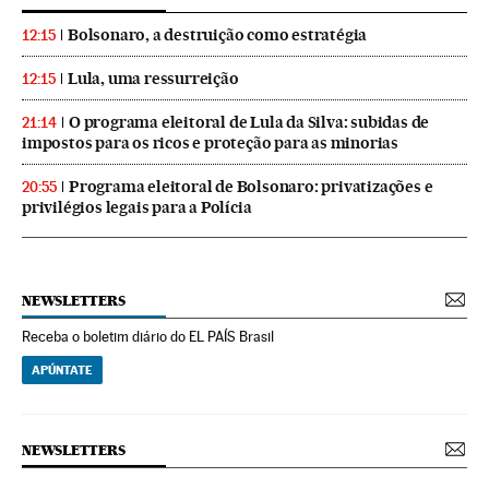
Bolsonaro, a destruição como estratégia
12:15
Lula, uma ressurreição
12:15
O programa eleitoral de Lula da Silva: subidas de
21:14
impostos para os ricos e proteção para as minorias
Programa eleitoral de Bolsonaro: privatizações e
20:55
privilégios legais para a Polícia
NEWSLETTERS
Receba o boletim diário do EL PAÍS Brasil
APÚNTATE
NEWSLETTERS