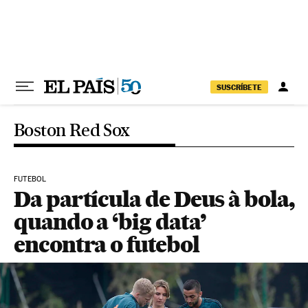
Pular para o conteúdo
SUSCRÍBETE
Boston Red Sox
FUTEBOL
Da partícula de Deus à bola,
quando a ‘big data’
encontra o futebol