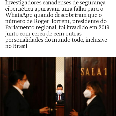
Investigadores canadenses de segurança
cibernética apuravam uma falha para o
WhatsApp quando descobriram que o
número de Roger Torrent, presidente do
Parlamento regional, foi invadido em 2019
junto com cerca de cem outras
personalidades do mundo todo, inclusive
no Brasil