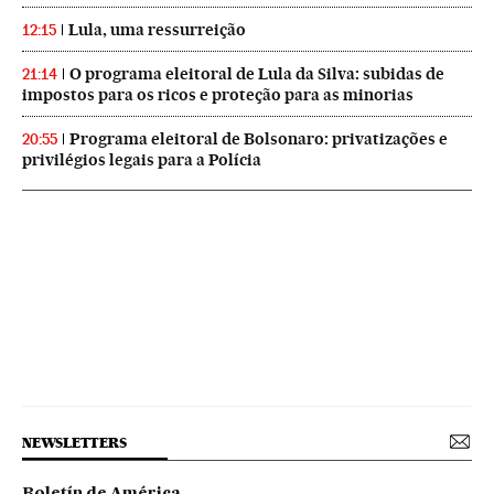
Lula, uma ressurreição
12:15
O programa eleitoral de Lula da Silva: subidas de
21:14
impostos para os ricos e proteção para as minorias
Programa eleitoral de Bolsonaro: privatizações e
20:55
privilégios legais para a Polícia
NEWSLETTERS
Boletín de América