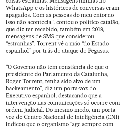
coisas estranhas. Mensagens minhas no
WhatsApp e os históricos de conversas eram
apagados. Com as pessoas do meu entorno
isso não acontecia”, contou o político catalão,
que diz ter recebido, também em 2019,
mensagens de SMS que considerou
“estranhas”. Torrent vê a mão “do Estado
espanhol” por trás do ataque do Pegasus.
“O Governo não tem constância de que o
presidente do Parlamento da Catalunha,
Roger Torrent, tenha sido alvo de um
hackeamento”, diz um porta-voz do
Executivo espanhol, destacando que a
intervenção nas comunicações só ocorre com
ordem judicial. Do mesmo modo, um porta-
voz do Centro Nacional de Inteligência (CNI)
indicou que o organismo “age sempre com