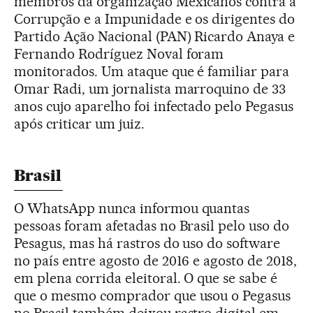
membros da organização Mexicanos contra a
Corrupção e a Impunidade e os dirigentes do
Partido Ação Nacional (PAN) Ricardo Anaya e
Fernando Rodríguez Noval foram
monitorados. Um ataque que é familiar para
Omar Radi, um jornalista marroquino de 33
anos cujo aparelho foi infectado pelo Pegasus
após criticar um juiz.
Brasil
O WhatsApp nunca informou quantas
pessoas foram afetadas no Brasil pelo uso do
Pesagus, mas há rastros do uso do software
no país entre agosto de 2016 e agosto de 2018,
em plena corrida eleitoral. O que se sabe é
que o mesmo comprador que usou o Pegasus
no Brasil também deixou rastro digital em