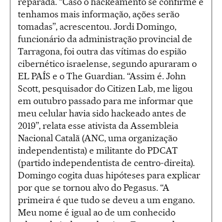
reparada. “Caso o hackeamento se confirme e
tenhamos mais informação, ações serão
tomadas”, acrescentou. Jordi Domingo,
funcionário da administração provincial de
Tarragona, foi outra das vítimas do espião
cibernético israelense, segundo apuraram o
EL PAÍS e o The Guardian. “Assim é. John
Scott, pesquisador do Citizen Lab, me ligou
em outubro passado para me informar que
meu celular havia sido hackeado antes de
2019”, relata esse ativista da Assembleia
Nacional Catalã (ANC, uma organização
independentista) e militante do PDCAT
(partido independentista de centro-direita).
Domingo cogita duas hipóteses para explicar
por que se tornou alvo do Pegasus. “A
primeira é que tudo se deveu a um engano.
Meu nome é igual ao de um conhecido