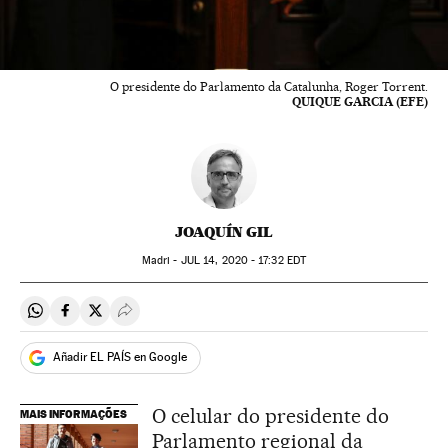
O presidente do Parlamento da Catalunha, Roger Torrent.
QUIQUE GARCIA (EFE)
JOAQUÍN GIL
Madri -
JUL
14, 2020 - 17:32
EDT
Compartir en Whatsapp
Compartir en Facebook
Compartir en Twitter
Desplegar Redes Sociales
Añadir EL PAÍS en Google
O celular do presidente do
MAIS INFORMAÇÕES
Parlamento regional da