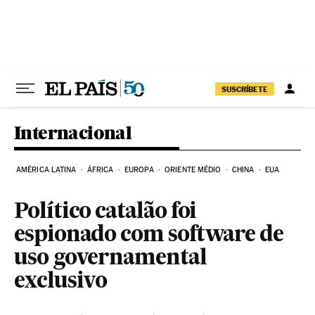
Pular para o conteúdo
SUSCRÍBETE
Internacional
AMÉRICA LATINA
ÁFRICA
EUROPA
ORIENTE MÉDIO
CHINA
EUA
Político catalão foi
espionado com software de
uso governamental
exclusivo