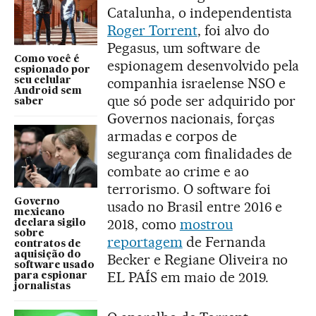
Catalunha, o independentista
Roger Torrent
, foi alvo do
Pegasus, um software de
Como você é
espionagem desenvolvido pela
espionado por
companhia israelense NSO e
seu celular
Android sem
que só pode ser adquirido por
saber
Governos nacionais, forças
armadas e corpos de
segurança com finalidades de
combate ao crime e ao
terrorismo. O software foi
Governo
usado no Brasil entre 2016 e
mexicano
2018, como
mostrou
declara sigilo
sobre
reportagem
de Fernanda
contratos de
aquisição do
Becker e Regiane Oliveira no
software usado
EL PAÍS em maio de 2019.
para espionar
jornalistas