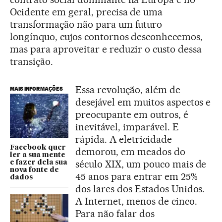
Ocidente em geral, precisa de uma
transformação não para um futuro
longínquo, cujos contornos desconhecemos,
mas para aproveitar e reduzir o custo dessa
transição.
Essa revolução, além de
MAIS INFORMAÇÕES
desejável em muitos aspectos e
preocupante em outros, é
inevitável, imparável. E
rápida. A eletricidade
Facebook quer
demorou, em meados do
ler a sua mente
século XIX, um pouco mais de
e fazer dela sua
nova fonte de
45 anos para entrar em 25%
dados
dos lares dos Estados Unidos.
A Internet, menos de cinco.
Para não falar dos