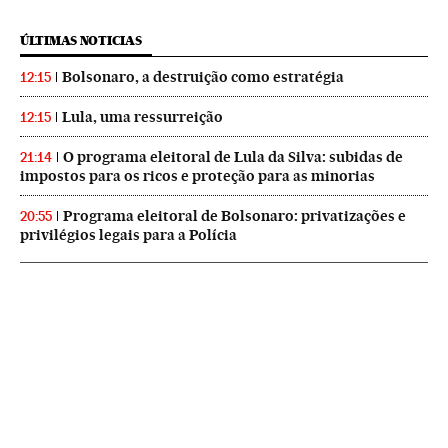
ÚLTIMAS NOTICIAS
Bolsonaro, a destruição como estratégia
12:15
Lula, uma ressurreição
12:15
O programa eleitoral de Lula da Silva: subidas de
21:14
impostos para os ricos e proteção para as minorias
Programa eleitoral de Bolsonaro: privatizações e
20:55
privilégios legais para a Polícia