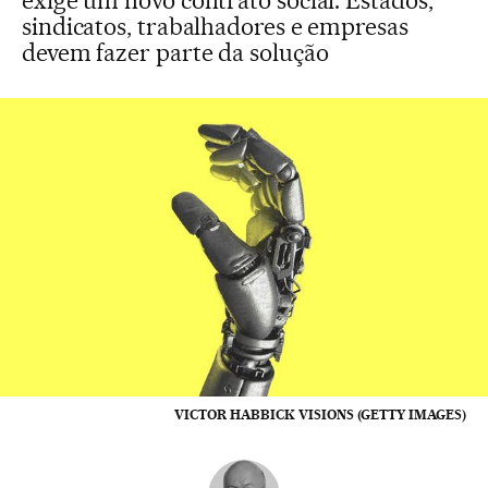
exige um novo contrato social. Estados,
sindicatos, trabalhadores e empresas
devem fazer parte da solução
VICTOR HABBICK VISIONS (GETTY IMAGES)