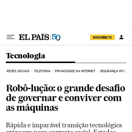
Pular para o conteúdo
SUSCRÍBETE
Tecnologia
REDES SOCIAIS
TELEFONIA
PRIVACIDADE NA INTERNET
SEGURANÇA INTERNE
Robô-lução: o grande desafio
de governar e conviver com
as máquinas
Rápida e imparável transição tecnológica