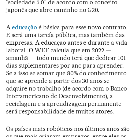
“sociedade 5.0” de acordo com o conceito
japonês que abre caminho no G20.
A
educação
é básica para esse novo contrato.
E será uma tarefa pública, mas também das
empresas. A educação antes e durante a vida
laboral. O WEF calcula que em 2022 —
amanhã — todo mundo terá que dedicar 101
dias suplementares por ano para aprender.
Se a isso se somar que 80% do conhecimento
que se aprende a partir dos 30 anos se
adquire no trabalho (de acordo com o Banco
Interamericano de Desenvolvimento), a
reciclagem e a aprendizagem permanente
será responsabilidade de muitos atores.
Os países mais robóticos nos últimos anos são
os que mais criaram empregos, entre eles os