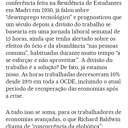
conferência feita na Residência de Estudantes
em Madri em 1930, já falou sobre
“desemprego tecnológico” e prognosticou que
um século depois a divisão do trabalho se
basearia em uma jornada laboral semanal de
15 horas, ainda que tenha alertado sobre os
efeitos do ócio e da abundância “nas pessoas
comuns”, habituadas durante muito tempo “a
se esforçar e não aproveitar”. A divisão do
trabalho é a solução? De fato, já estamos
nisso. As horas trabalhadas decresceram 10%
desde 1975 em toda a OCDE, incluindo o atual
período de recuperação das economias após
a crise.
A tudo isso se soma, para os trabalhadores de
economias avançadas, o que Richard Baldwin
chama de “concorrência da globótica”: