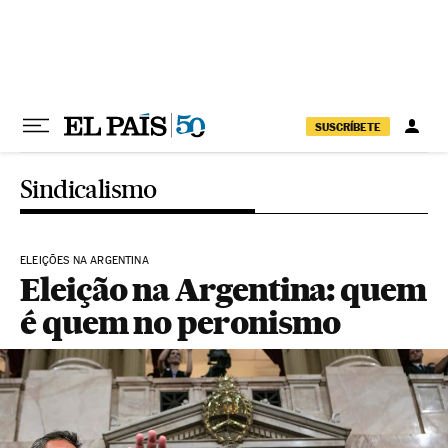
Pular para o conteúdo
SUSCRÍBETE
Sindicalismo
ELEIÇÕES NA ARGENTINA
Eleição na Argentina: quem
é quem no peronismo