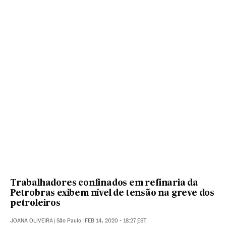
Trabalhadores confinados em refinaria da
Petrobras exibem nível de tensão na greve dos
petroleiros
JOANA OLIVEIRA
|
São Paulo
|
FEB 14, 2020 - 18:27
EST