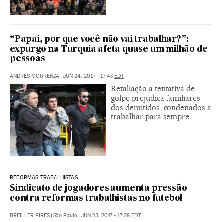
“Papai, por que você não vai trabalhar?”:
expurgo na Turquia afeta quase um milhão de
pessoas
ANDRÉS MOURENZA
|
JUN 24, 2017 - 17:48
EDT
Retaliação a tentativa de
golpe prejudica familiares
dos demitidos, condenados a
trabalhar para sempre
REFORMAS TRABALHISTAS
Sindicato de jogadores aumenta pressão
contra reformas trabalhistas no futebol
BREILLER PIRES
|
São Paulo
|
JUN 23, 2017 - 17:28
EDT