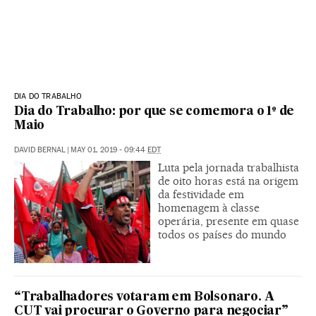
DIA DO TRABALHO
Dia do Trabalho: por que se comemora o 1º de
Maio
DAVID BERNAL
|
MAY 01, 2019 - 09:44
EDT
Luta pela jornada trabalhista
de oito horas está na origem
da festividade em
homenagem à classe
operária, presente em quase
todos os países do mundo
“Trabalhadores votaram em Bolsonaro. A
CUT vai procurar o Governo para negociar”