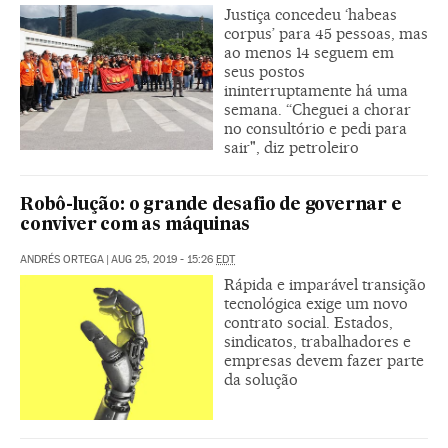
Justiça concedeu ‘habeas
corpus’ para 45 pessoas, mas
ao menos 14 seguem em
seus postos
ininterruptamente há uma
semana. “Cheguei a chorar
no consultório e pedi para
sair", diz petroleiro
Robô-lução: o grande desafio de governar e
conviver com as máquinas
ANDRÉS ORTEGA
|
AUG 25, 2019 - 15:26
EDT
Rápida e imparável transição
tecnológica exige um novo
contrato social. Estados,
sindicatos, trabalhadores e
empresas devem fazer parte
da solução