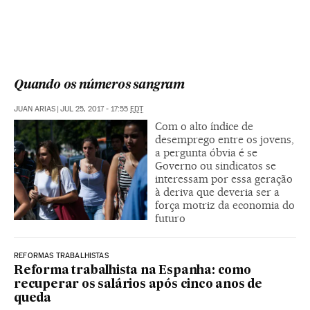
Quando os números sangram
JUAN ARIAS
|
JUL 25, 2017 - 17:55
EDT
Com o alto índice de
desemprego entre os jovens,
a pergunta óbvia é se
Governo ou sindicatos se
interessam por essa geração
à deriva que deveria ser a
força motriz da economia do
futuro
REFORMAS TRABALHISTAS
Reforma trabalhista na Espanha: como
recuperar os salários após cinco anos de
queda