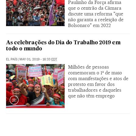
Paulinho da Força afirma
que o centrão da Câmara
discute uma reforma "que
não garanta a reeleição de
Bolsonaro" em 2022
As celebrações do Dia do Trabalho 2019 em
todo o mundo
EL PAÍS
|
MAY 01, 2019 - 16:33
EDT
Milhões de pessoas
comemoram o 1º de maio
com manifestações e atos de
protesto em favor dos
trabalhadores e daqueles
que não têm emprego