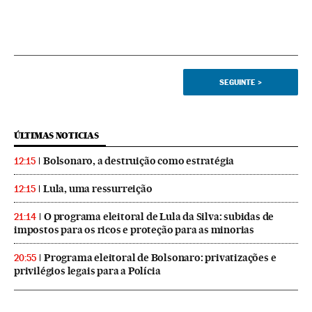
SEGUINTE
>
ÚLTIMAS NOTICIAS
Bolsonaro, a destruição como estratégia
12:15
Lula, uma ressurreição
12:15
O programa eleitoral de Lula da Silva: subidas de
21:14
impostos para os ricos e proteção para as minorias
Programa eleitoral de Bolsonaro: privatizações e
20:55
privilégios legais para a Polícia