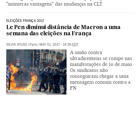
"inúmeras vantagens" das mudanças na CLT
ELEIÇÕES FRANÇA 2017
Le Pen diminui distância de Macron a uma
semana das eleições na França
SILVIA AYUSO
|
Paris
|
MAY 01, 2017 - 14:56
EDT
A união contra
ultradireitistas se rompe nas
manifestações de 1o de maio
Os sindicatos não
conseguiram chegar a uma
mensagem comum contra a
FN