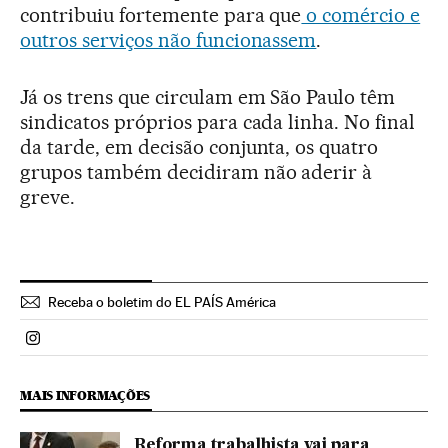
contribuiu fortemente para que
o comércio e
outros serviços não funcionassem
.
Já os trens que circulam em São Paulo têm
sindicatos próprios para cada linha. No final
da tarde, em decisão conjunta, os quatro
grupos também decidiram não aderir à
greve.
Receba o boletim do EL PAÍS América
Politica El País Brasil en Instagram
MAIS INFORMAÇÕES
Reforma trabalhista vai para