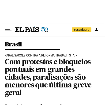
Pular para o conteúdo
SUSCRÍBETE
Brasil
PARALISAÇÕES CONTRA A REFORMA TRABALHISTA
Com protestos e bloqueios
pontuais em grandes
cidades, paralisações são
menores que última greve
geral