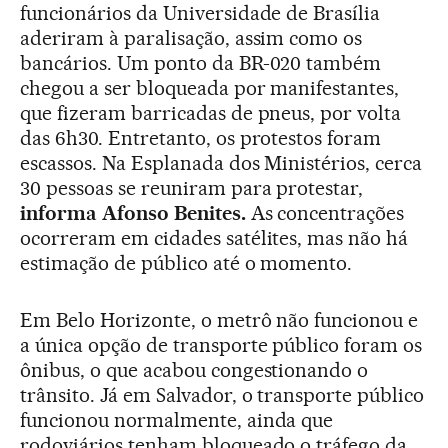
funcionários da Universidade de Brasília
aderiram à paralisação, assim como os
bancários. Um ponto da BR-020 também
chegou a ser bloqueada por manifestantes,
que fizeram barricadas de pneus, por volta
das 6h30. Entretanto, os protestos foram
escassos. Na Esplanada dos Ministérios, cerca
30 pessoas se reuniram para protestar,
informa Afonso Benites.
As concentrações
ocorreram em cidades satélites, mas não há
estimação de público até o momento.
Em Belo Horizonte, o metrô não funcionou e
a única opção de transporte público foram os
ônibus, o que acabou congestionando o
trânsito. Já em Salvador, o transporte público
funcionou normalmente, ainda que
rodoviários tenham bloqueado o tráfego da