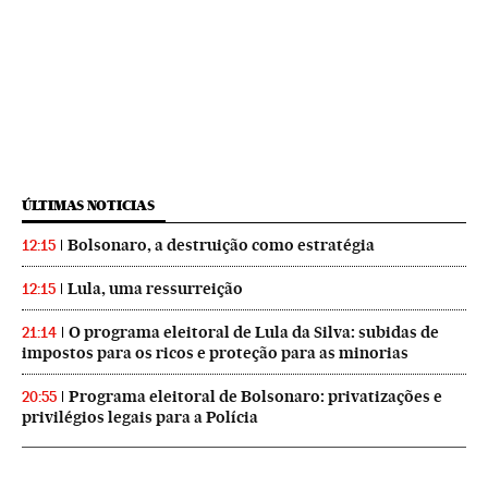
ÚLTIMAS NOTICIAS
Bolsonaro, a destruição como estratégia
12:15
Lula, uma ressurreição
12:15
O programa eleitoral de Lula da Silva: subidas de
21:14
impostos para os ricos e proteção para as minorias
Programa eleitoral de Bolsonaro: privatizações e
20:55
privilégios legais para a Polícia