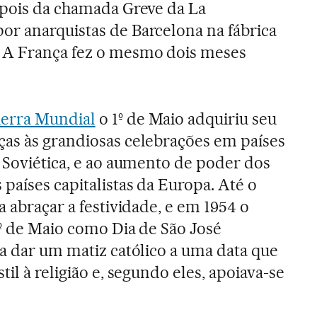
epois da chamada Greve da La
r anarquistas de Barcelona na fábrica
 A França fez o mesmo dois meses
erra Mundial
o 1º de Maio adquiriu seu
as às grandiosas celebrações em países
o Soviética, e ao aumento de poder dos
países capitalistas da Europa. Até o
a abraçar a festividade, e em 1954 o
1º de Maio como Dia de São José
ra dar um matiz católico a uma data que
til à religião e, segundo eles, apoiava-se