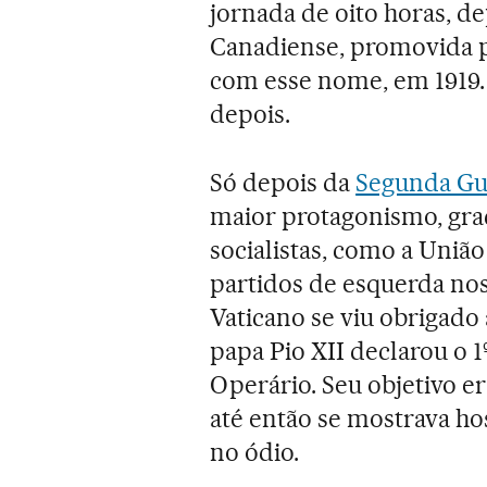
jornada de oito horas, d
Canadiense, promovida po
com esse nome, em 1919.
depois.
Só depois da
Segunda Gu
maior protagonismo, graç
socialistas, como a Uniã
partidos de esquerda nos 
Vaticano se viu obrigado 
papa Pio XII declarou o 
Operário. Seu objetivo e
até então se mostrava hos
no ódio.