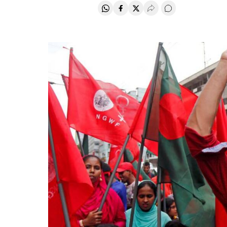
Compartir en Whatsapp
Compartir en Facebook
Compartir en Twitter
Desplegar Redes Soci
Comentários