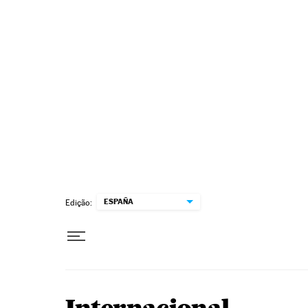
Pular para o conteúdo
ESPAÑA
Edição: