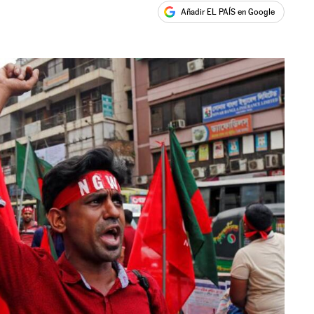
Añadir EL PAÍS en Google
ales