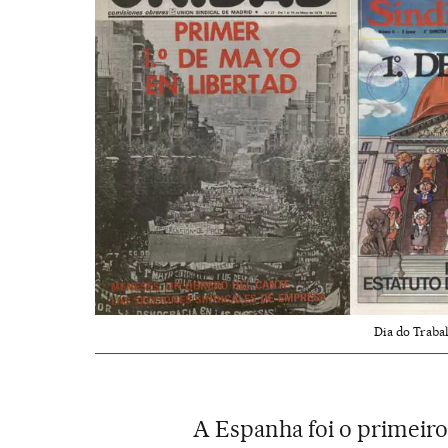
Dia do Trabal
A Espanha foi o primeiro