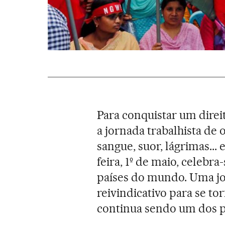
Para conquistar um direi
a jornada trabalhista de 
sangue, suor, lágrimas..
feira, 1º de maio, celebra
países do mundo. Uma jo
reivindicativo para se to
continua sendo um dos p