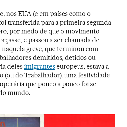
, nos EUA (e em países como o
foi transferida para a primeira segunda-
bro, por medo de que o movimento
eforçasse, e passou a ser chamada de
s naquela greve, que terminou com
abalhadores demitidos, detidos ou
ria deles
imigrantes
europeus, estava a
 (ou do Trabalhador), uma festividade
perária que pouco a pouco foi se
 do mundo.