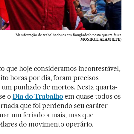
Manifestação de trabalhadores em Bangladesh nesta quarta-feira
MONIRUL ALAM (EFE)
to que hoje consideramos incontestável,
oito horas por dia, foram precisos
. e um punhado de mortos. Nesta quarta-
-se o
Dia do Trabalho
em quase todos os
rnada que foi perdendo seu caráter
rnar um feriado a mais, mas que
ilares do movimento operário.