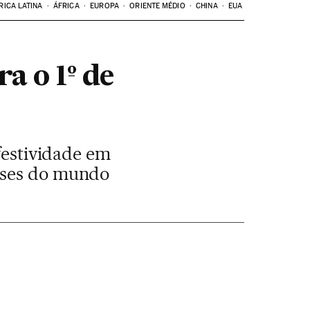
RICA LATINA
ÁFRICA
EUROPA
ORIENTE MÉDIO
CHINA
EUA
a o 1º de
 festividade em
aíses do mundo