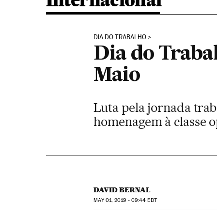
Internacional
DIA DO TRABALHO
Dia do Traba
Maio
Luta pela jornada trab
homenagem à classe op
DAVID BERNAL
MAY
01, 2019 - 09:44
EDT