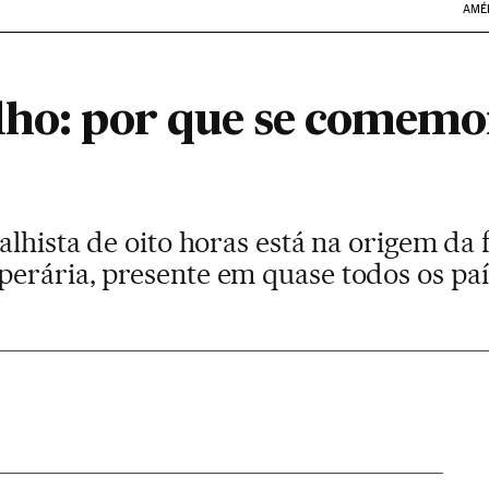
AMÉ
lho: por que se comemor
alhista de oito horas está na origem da
erária, presente em quase todos os p