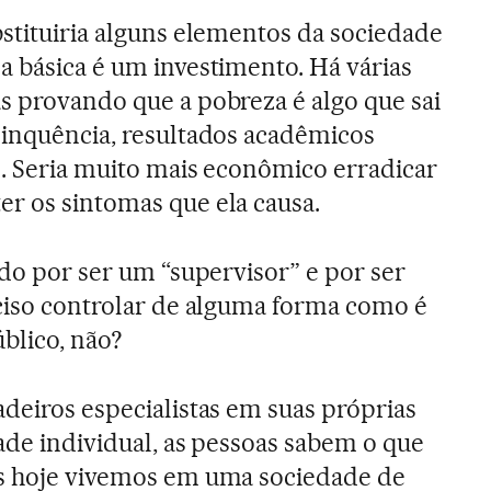
stituiria alguns elementos da sociedade
a básica é um investimento. Há várias
s provando que a pobreza é algo que sai
linquência, resultados acadêmicos
.. Seria muito mais econômico erradicar
r os sintomas que ela causa.
do por ser um “supervisor” e por ser
eciso controlar de alguma forma como é
blico, não?
deiros especialistas em suas próprias
dade individual, as pessoas sabem o que
as hoje vivemos em uma sociedade de