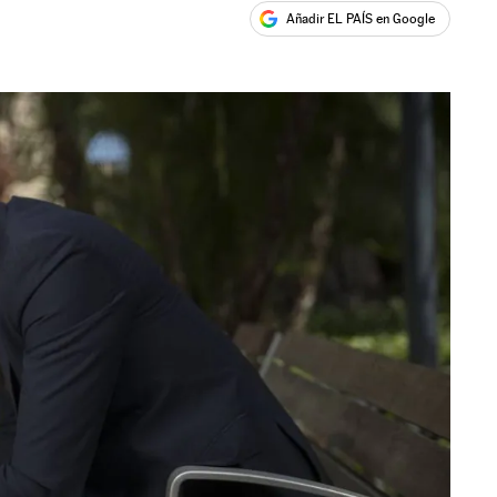
Añadir EL PAÍS en Google
ales