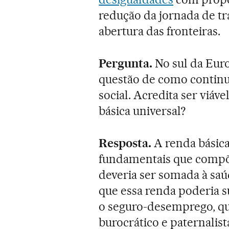
redução da jornada de tr
abertura das fronteiras.
Pergunta.
No sul da Euro
questão de como continu
social. Acredita ser viáv
básica universal?
Resposta.
A renda básic
fundamentais que compõ
deveria ser somada à saú
que essa renda poderia s
o seguro-desemprego, qu
burocrático e paternalist