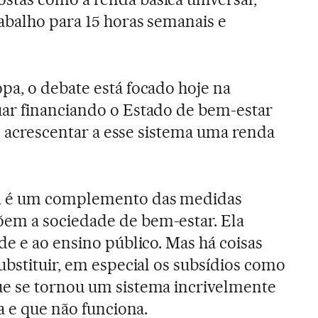
abalho para 15 horas semanais e
pa, o debate está focado hoje na
ar financiando o Estado de bem-estar
el acrescentar a esse sistema uma renda
a é um complemento das medidas
em a sociedade de bem-estar. Ela
de e ao ensino público. Mas há coisas
ubstituir, em especial os subsídios como
e se tornou um sistema incrivelmente
a e que não funciona.