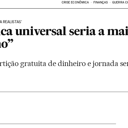
CRISE ECONÔMICA
FINANÇAS
GUERRA C
A REALISTAS'
ca universal seria a ma
mo”
tição gratuita de dinheiro e jornada s