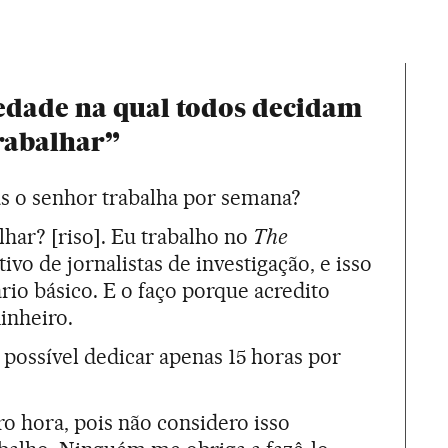
edade na qual todos decidam
rabalhar”
s o senhor trabalha por semana?
lhar? [riso]. Eu trabalho no
The
tivo de jornalistas de investigação, e isso
io básico. E o faço porque acredito
inheiro.
possível dedicar apenas 15 horas por
ro hora, pois não considero isso