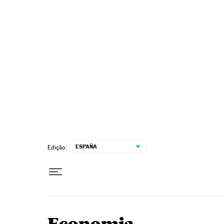
Pular para o conteúdo
ESPAÑA
Edição: