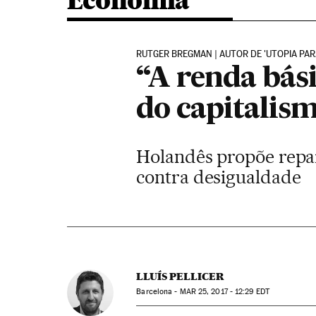
Economia
RUTGER BREGMAN | AUTOR DE 'UTOPIA PAR
“A renda bási
do capitalis
Holandês propõe repar
contra desigualdade
LLUÍS PELLICER
Barcelona -
MAR
25, 2017 - 12:29
EDT