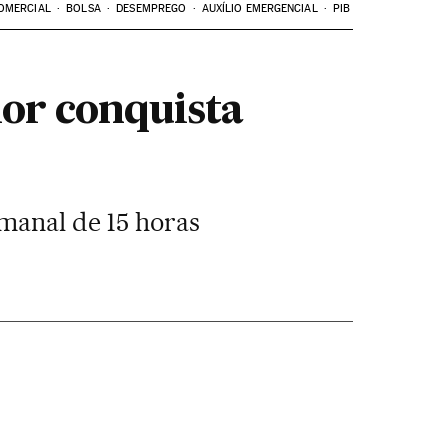
OMERCIAL
BOLSA
DESEMPREGO
AUXÍLIO EMERGENCIAL
PIB
ior conquista
emanal de 15 horas