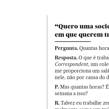
“Quero uma soci
em que querem t
Pergunta.
Quantas hora
Resposta.
O que é traba
Correspondent
, um cole
me proporciona um salár
nele, não por causa do d
P.
Mas quantas horas? É 
semana a isso?
R.
Talvez eu trabalhe ze