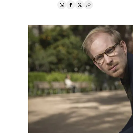
Compartir en Whatsapp
Compartir en Facebook
Compartir en Twitter
Desplegar Redes Soci