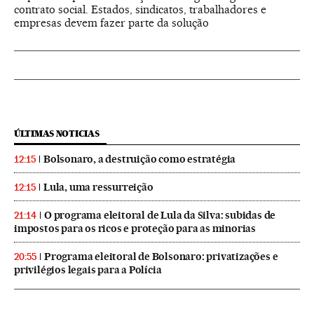
contrato social. Estados, sindicatos, trabalhadores e
empresas devem fazer parte da solução
ÚLTIMAS NOTICIAS
Bolsonaro, a destruição como estratégia
12:15
Lula, uma ressurreição
12:15
O programa eleitoral de Lula da Silva: subidas de
21:14
impostos para os ricos e proteção para as minorias
Programa eleitoral de Bolsonaro: privatizações e
20:55
privilégios legais para a Polícia