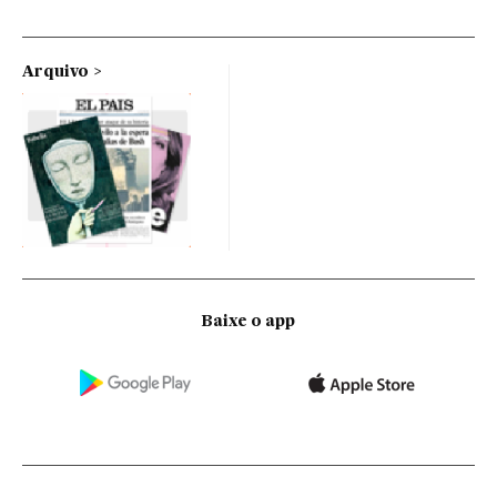
Arquivo
Baixe o app