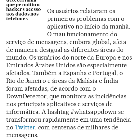
detecta falha
que permitiu a
Os usuários relataram os
hackers acesso
aos dados nos
primeiros problemas com o
telefones
aplicativo no início da manhã.
O mau funcionamento do
serviço de mensagens, embora global, afeta
de maneira desigual as diferentes áreas do
mundo. Os usuários do norte da Europa e nos
Emirados Árabes Unidos são especialmente
afetados. Também a Espanha e Portugal, o
Rio de Janeiro e áreas da Malásia e Índia
foram afetadas, de acordo com o
DownDetector, que monitora as incidências
nos principais aplicativos e serviços de
informática. A hashtag #whatsappdown se
transformou rapidamente em uma tendência
no
Twitter
, com centenas de milhares de
mensagens.