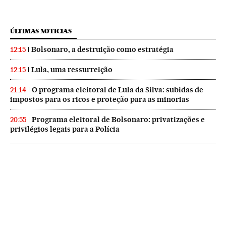
ÚLTIMAS NOTICIAS
Bolsonaro, a destruição como estratégia
12:15
Lula, uma ressurreição
12:15
O programa eleitoral de Lula da Silva: subidas de
21:14
impostos para os ricos e proteção para as minorias
Programa eleitoral de Bolsonaro: privatizações e
20:55
privilégios legais para a Polícia