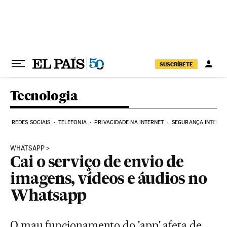
Pular para o conteúdo
SUSCRÍBETE
Tecnologia
REDES SOCIAIS
TELEFONIA
PRIVACIDADE NA INTERNET
SEGURANÇA INTERNE
WHATSAPP
Cai o serviço de envio de
imagens, vídeos e áudios no
Whatsapp
O mau funcionamento do 'app' afeta de