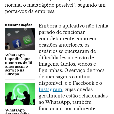
normal o mais rápido possível", segundo um
porta-voz da empresa
Embora o aplicativo não tenha
MAIS INFORMAÇÕES
parado de funcionar
completamente como em
ocasiões anteriores, os
usuários se queixaram de
WhatsApp
dificuldades no envio de
impedirá que
imagens, áudios, vídeos e
menores de 16
anos usem o
figurinhas. O serviço de troca
serviço na
Europa
de mensagens continua
disponível, e o Facebook e o
Instagram
, cujas quedas
geralmente estão relacionadas
ao WhatsApp, também
funcionam normalmente.
WhatsApp