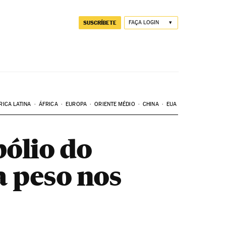
SUSCRÍBETE
FAÇA LOGIN
RICA LATINA
ÁFRICA
EUROPA
ORIENTE MÉDIO
CHINA
EUA
pólio do
a peso nos