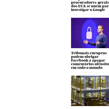
procuradores-gerais
dos EUA se unem par
investigar o Google
Tribunais europeus
podem obrigar
Facebook a apagar
comentários ofensiv
em todo o mundo