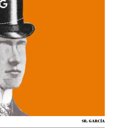
SR. GARCÍA