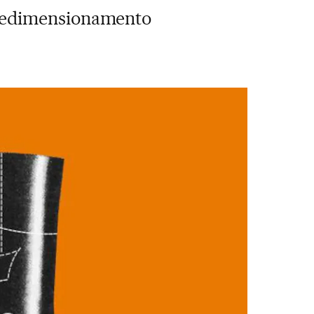
redimensionamento