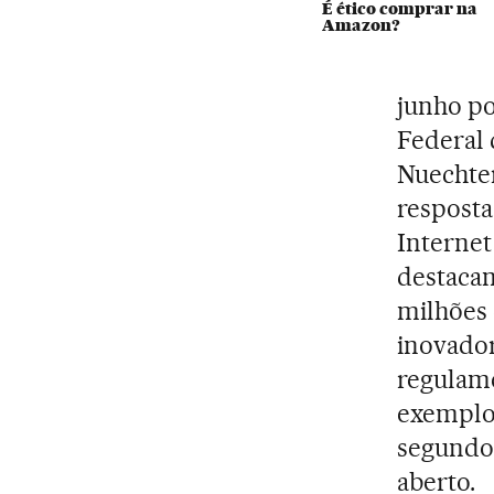
É ético comprar na
Amazon?
junho po
Federal 
Nuechte
resposta
Internet 
destaca
milhões 
inovador
regulame
exemplo
segundo 
aberto.