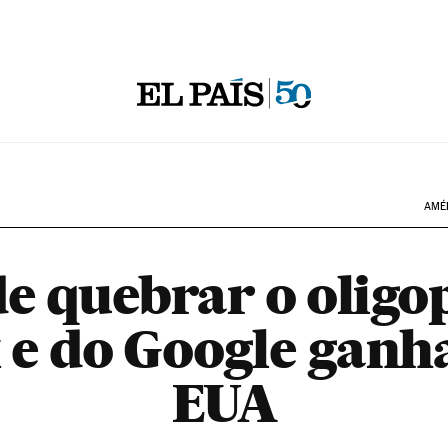
AMÉ
e quebrar o oligo
e do Google ganh
EUA