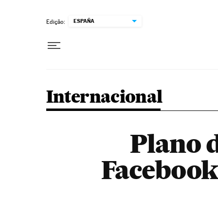
Pular para o conteúdo
ESPAÑA
Edição:
Internacional
Plano d
Facebook 