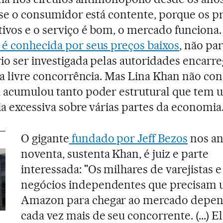
 se o consumidor está contente, porque os p
ivos e o serviço é bom, o mercado funciona
 conhecida por seus preços baixos
, não pa
io ser investigada pelas autoridades encarr
 a livre concorrência. Mas Lina Khan não con
 acumulou tanto poder estrutural que tem 
ia excessiva sobre várias partes da economia
O gigante
fundado por Jeff Bezos
nos a
noventa, sustenta Khan, é juiz e parte
interessada: "Os milhares de varejistas e
negócios independentes que precisam u
Amazon para chegar ao mercado dep
cada vez mais de seu concorrente. (...) E