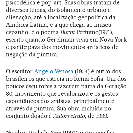
psicodélica e pop-art. Suas obras tratam de
diversos temas, do isolamento urbano e
alienação, até a localização geopolítica da
América Latina, e a que chega ao museu
espanhol é o poema
Burnt
Perfume(1971),
escrito quando Gerchman vivia em Nova York
e participava dos movimentos artísticos de
negação da pintura.
O escultor
Angelo Venosa
(1954) é outro dos
brasileiros que estreia no Reina Sofía. Um dos
poucos escultores a fazerem parta da Geração
80, movimento que revalorizou e os gestos
espontâneos dos artistas, principalmente
através da pintura. Sua obra incluída no
conjunto doado é
Autorretrato
, de 1999.
Na obra titulada
Sem
(1992), outra que faz