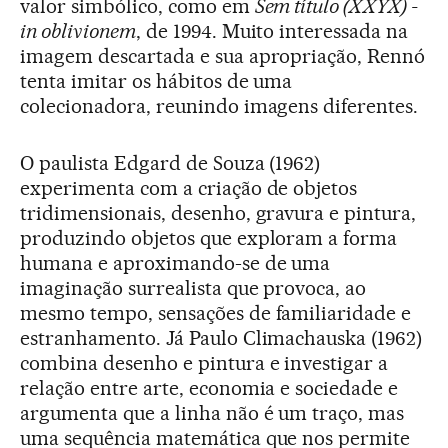
valor simbólico, como em
Sem título (XXYX) -
in oblivionem
, de 1994. Muito interessada na
imagem descartada e sua apropriação, Rennó
tenta imitar os hábitos de uma
colecionadora, reunindo imagens diferentes.
O paulista Edgard de Souza (1962)
experimenta com a criação de objetos
tridimensionais, desenho, gravura e pintura,
produzindo objetos que exploram a forma
humana e aproximando-se de uma
imaginação surrealista que provoca, ao
mesmo tempo, sensações de familiaridade e
estranhamento. Já Paulo Climachauska (1962)
combina desenho e pintura e investigar a
relação entre arte, economia e sociedade e
argumenta que a linha não é um traço, mas
uma sequência matemática que nos permite