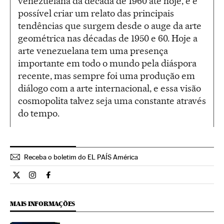
venezuelana da década de 1960 até hoje, e é
possível criar um relato das principais
tendências que surgem desde o auge da arte
geométrica nas décadas de 1950 e 60. Hoje a
arte venezuelana tem uma presença
importante em todo o mundo pela diáspora
recente, mas sempre foi uma produção em
diálogo com a arte internacional, e essa visão
cosmopolita talvez seja uma constante através
do tempo.
Receba o boletim do EL PAÍS América
Cultura El País Brasil en Twitter
Cultura El País Brasil en Instagram
Cultura El País Brasil en Facebook
MAIS INFORMAÇÕES