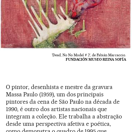
'Dead, No No Model # 2', de Fabián Marcaccio.
FUNDACIÓN MUSEO REINA SOFÍA
O pintor, desenhista e mestre da gravura
Massa Paulo (1959), um dos principais
pintores da cena de São Paulo na década de
1990, é outro dos artistas nacionais que
integram a coleção. Ele trabalha a abstração
desde uma perspectiva afetiva e poética,
como demonstra o quadro de 1995 que