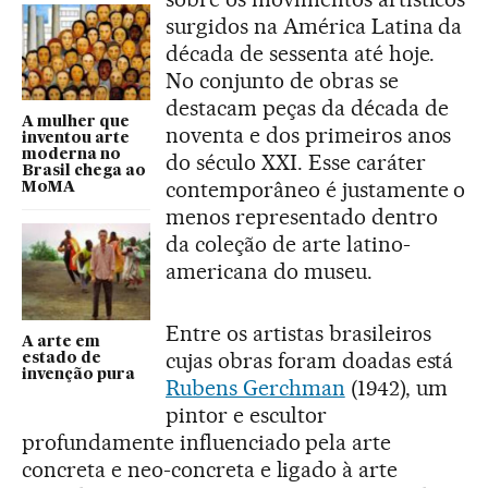
surgidos na América Latina da
década de sessenta até hoje.
No conjunto de obras se
destacam peças da década de
A mulher que
noventa e dos primeiros anos
inventou arte
moderna no
do século XXI. Esse caráter
Brasil chega ao
contemporâneo é justamente o
MoMA
menos representado dentro
da coleção de arte latino-
americana do museu.
Entre os artistas brasileiros
A arte em
cujas obras foram doadas está
estado de
invenção pura
Rubens Gerchman
(1942), um
pintor e escultor
profundamente influenciado pela arte
concreta e neo-concreta e ligado à arte