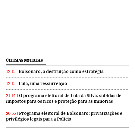
ÚLTIMAS NOTICIAS
Bolsonaro, a destruição como estratégia
12:15
Lula, uma ressurreição
12:15
O programa eleitoral de Lula da Silva: subidas de
21:14
impostos para os ricos e proteção para as minorias
Programa eleitoral de Bolsonaro: privatizações e
20:55
privilégios legais para a Polícia