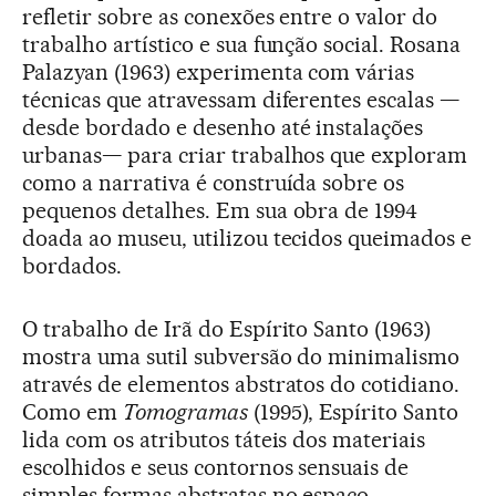
refletir sobre as conexões entre o valor do
trabalho artístico e sua função social. Rosana
Palazyan (1963) experimenta com várias
técnicas que atravessam diferentes escalas —
desde bordado e desenho até instalações
urbanas— para criar trabalhos que exploram
como a narrativa é construída sobre os
pequenos detalhes. Em sua obra de 1994
doada ao museu, utilizou tecidos queimados e
bordados.
O trabalho de Irã do Espírito Santo (1963)
mostra uma sutil subversão do minimalismo
através de elementos abstratos do cotidiano.
Como em
Tomogramas
(1995), Espírito Santo
lida com os atributos táteis dos materiais
escolhidos e seus contornos sensuais de
simples formas abstratas no espaço.