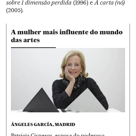
sobre 1 dimensão perdida
(1996) e
A carta (nó)
(2005).
A mulher mais influente do mundo
das artes
ÁNGELES GARCÍA, MADRID
Patricia Cisneros, esposa do poderoso