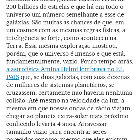
200 bilhões de estrelas e que há em todo o
universo um número semelhante a esse de
galáxias. São muitas as chances de que, em
um cosmos com as mesmas regras físicas, a
inteligência se forje, como aconteceu na
Terra. Essa mesma exploração mostrou,
porém, que o universo é imenso e que está,
fundamentalmente, vazio. Pouco tempo atrás,
a astrofísica Amina Helmi lembrava no EL
PAÍS
que, se duas galáxias, com suas dezenas
de milhares de sistemas planetários, se
cruzassem, certamente não haveria nenhuma
colisão. Até mesmo na velocidade da luz, a
mesma em que nossas ondas de rádio viajam,
chegar ao planeta extra-solar mais próximo
conhecido levaria 4 anos. Atravessar
tamanho vazio para encontrar seres
parecidos conosco, mesmo que eles existam