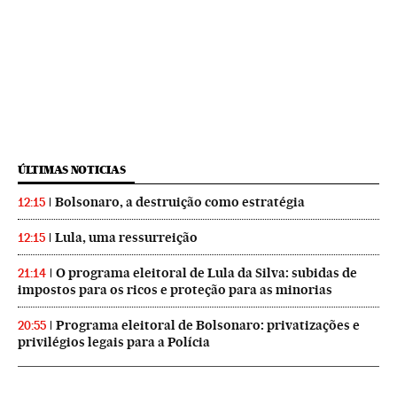
ÚLTIMAS NOTICIAS
Bolsonaro, a destruição como estratégia
12:15
Lula, uma ressurreição
12:15
O programa eleitoral de Lula da Silva: subidas de
21:14
impostos para os ricos e proteção para as minorias
Programa eleitoral de Bolsonaro: privatizações e
20:55
privilégios legais para a Polícia