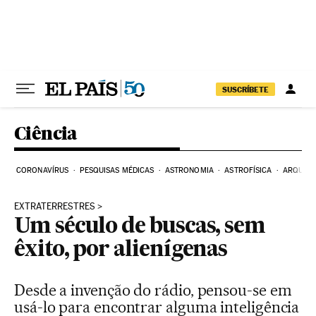
Pular para o conteúdo
SUSCRÍBETE
Ciência
CORONAVÍRUS
PESQUISAS MÉDICAS
ASTRONOMIA
ASTROFÍSICA
ARQUEO
EXTRATERRESTRES
Um século de buscas, sem
êxito, por alienígenas
Desde a invenção do rádio, pensou-se em
usá-lo para encontrar alguma inteligência