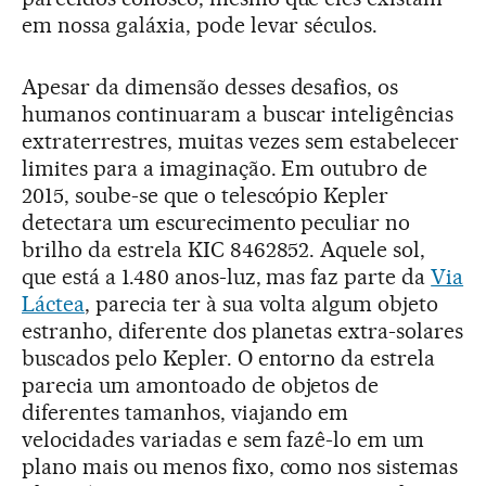
em nossa galáxia, pode levar séculos.
Apesar da dimensão desses desafios, os
humanos continuaram a buscar inteligências
extraterrestres, muitas vezes sem estabelecer
limites para a imaginação. Em outubro de
2015, soube-se que o telescópio Kepler
detectara um escurecimento peculiar no
brilho da estrela KIC 8462852. Aquele sol,
que está a 1.480 anos-luz, mas faz parte da
Via
Láctea
, parecia ter à sua volta algum objeto
estranho, diferente dos planetas extra-solares
buscados pelo Kepler. O entorno da estrela
parecia um amontoado de objetos de
diferentes tamanhos, viajando em
velocidades variadas e sem fazê-lo em um
plano mais ou menos fixo, como nos sistemas