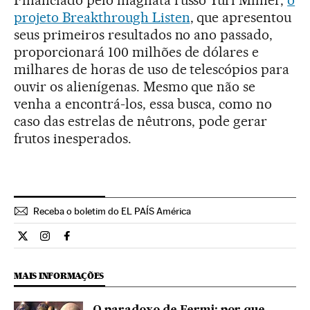
Financiado pelo magnata russo Yuri Milner,
o
projeto Breakthrough Listen
, que apresentou
seus primeiros resultados no ano passado,
proporcionará 100 milhões de dólares e
milhares de horas de uso de telescópios para
ouvir os alienígenas. Mesmo que não se
venha a encontrá-los, essa busca, como no
caso das estrelas de nêutrons, pode gerar
frutos inesperados.
Receba o boletim do EL PAÍS América
Ciencia El País Brasil en Twitter
Ciencia El País Brasil en Instagram
Ciencia El País Brasil en Facebook
MAIS INFORMAÇÕES