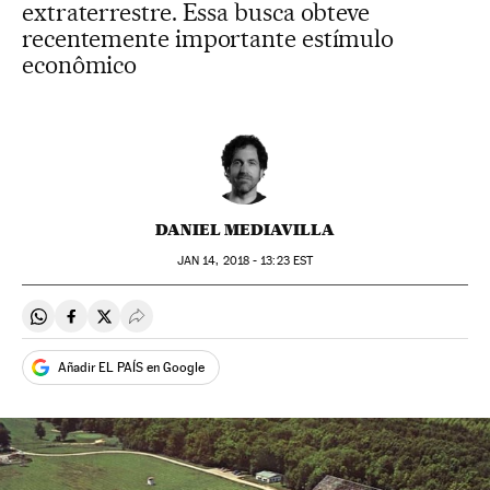
extraterrestre. Essa busca obteve
recentemente importante estímulo
econômico
DANIEL MEDIAVILLA
JAN
14, 2018 - 13:23
EST
Compartir en Whatsapp
Compartir en Facebook
Compartir en Twitter
Desplegar Redes Sociales
Añadir EL PAÍS en Google