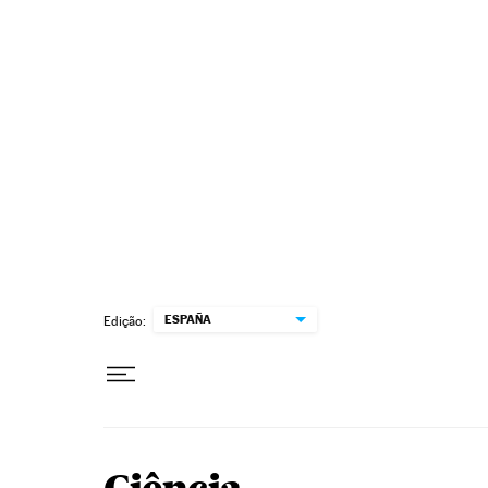
Pular para o conteúdo
ESPAÑA
Edição: