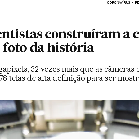
CORONAVÍRUS
PE
ientistas construíram a
 foto da história
pixels, 32 vezes mais que as câmeras d
78 telas de alta definição para ser most