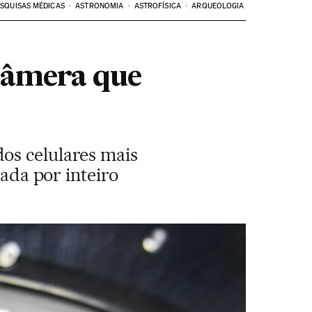
SQUISAS MÉDICAS
ASTRONOMIA
ASTROFÍSICA
ARQUEOLOGIA
 câmera que
os celulares mais
rada por inteiro