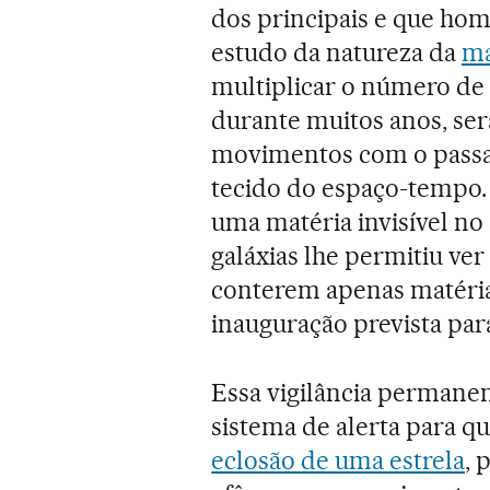
dos principais e que ho
estudo da natureza da
ma
multiplicar o número de g
durante muitos anos, ser
movimentos com o passa
tecido do espaço-tempo. 
uma matéria invisível n
galáxias lhe permitiu v
conterem apenas matéria 
inauguração prevista par
Essa vigilância permane
sistema de alerta para 
eclosão de uma estrela
, 