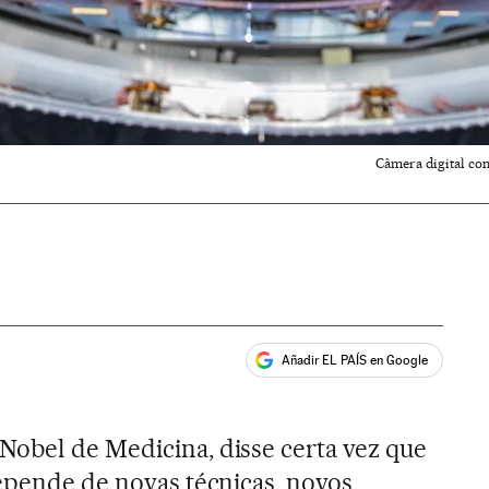
Câmera digital com
Añadir EL PAÍS en Google
ales
 Nobel de Medicina, disse certa vez que
depende de novas técnicas, novos