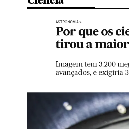
Ciência
ASTRONOMIA
Por que os c
tirou a maior
Imagem tem 3.200 mega
avançados, e exigiria 3