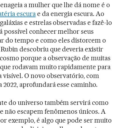
menageia a mulher que lhe dá nome é o
téria escura
e da energia escura. Ao
aláxias e estrelas observadas e fazê-lo
á possível conhecer melhor seus
r do tempo e como eles distorcem o
Rubin descobriu que deveria existir
o cosmo porque a observação de muitas
er que rodavam muito rapidamente para
visível. O novo observatório, com
a 2022, aprofundará esse caminho.
nte do universo também servirá como
que não escapem fenômenos únicos. A
por exemplo, é algo que pode ser muito