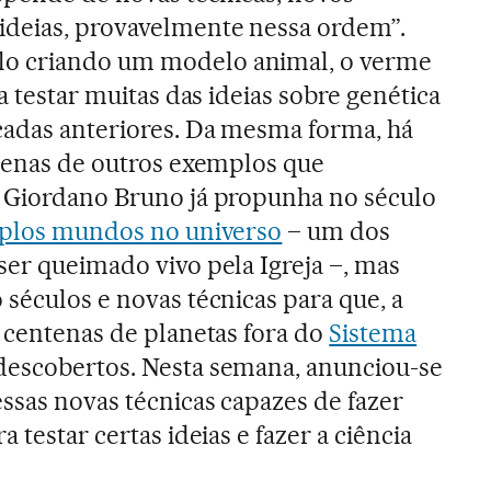
ideias, provavelmente nessa ordem”.
o criando um modelo animal, o verme
a testar muitas das ideias sobre genética
cadas anteriores. Da mesma forma, há
ezenas de outros exemplos que
. Giordano Bruno já propunha no século
plos mundos no universo
– um dos
ser queimado vivo pela Igreja –, mas
 séculos e novas técnicas para que, a
, centenas de planetas fora do
Sistema
escobertos. Nesta semana, anunciou-se
ssas novas técnicas capazes de fazer
 testar certas ideias e fazer a ciência