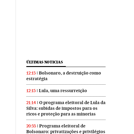
ÚLTIMAS NOTICIAS
Bolsonaro, a destruição como
12:15
estratégia
Lula, uma ressurreição
12:15
O programa eleitoral de Lula da
21:14
Silva: subidas de impostos para os
ricos e proteção para as minorias
Programa eleitoral de
20:55
Bolsonaro: privatizações e privilégios