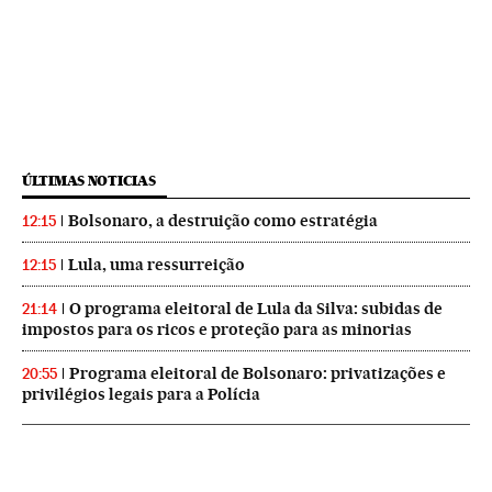
ÚLTIMAS NOTICIAS
Bolsonaro, a destruição como estratégia
12:15
Lula, uma ressurreição
12:15
O programa eleitoral de Lula da Silva: subidas de
21:14
impostos para os ricos e proteção para as minorias
Programa eleitoral de Bolsonaro: privatizações e
20:55
privilégios legais para a Polícia