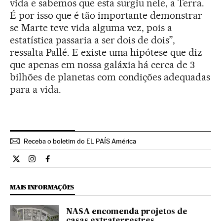
vida e sabemos que esta surgiu nele, a Terra.
É por isso que é tão importante demonstrar
se Marte teve vida alguma vez, pois a
estatística passaria a ser dois de dois”,
ressalta Pallé. E existe uma hipótese que diz
que apenas em nossa galáxia há cerca de 3
bilhões de planetas com condições adequadas
para a vida.
Receba o boletim do EL PAÍS América
Ciencia El País Brasil en Twitter
Ciencia El País Brasil en Instagram
Ciencia El País Brasil en Facebook
MAIS INFORMAÇÕES
NASA encomenda projetos de