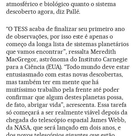
atmosférico e biológico quanto o sistema
descoberto agora, diz Pallé.
“O TESS acaba de finalizar seu primeiro ano
de observações, por isso este é apenas o
começo da longa lista de sistemas planetários
que vamos encontrar”, ressalta Meredith
MacGregor, astrônoma do Instituto Carnegie
para a Ciência (EUA). “Todo mundo deve estar
entusiasmado com estas novas descobertas,
mas também ter em mente que há
muitíssimo trabalho pela frente até poder
confirmar que algum destes planetas possa,
de fato, abrigar vida”, acrescenta. Essa tarefa
só começará a ser realmente viável depois da
chegada do telescópio espacial James Webb,
da NASA, que será lançado em dois anos, e
dos novos telescópios gigantes que estão