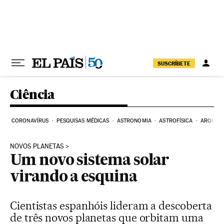
Pular para o conteúdo
SUSCRÍBETE
Ciência
CORONAVÍRUS
PESQUISAS MÉDICAS
ASTRONOMIA
ASTROFÍSICA
ARQUEO
NOVOS PLANETAS
Um novo sistema solar
virando a esquina
Cientistas espanhóis lideram a descoberta
de três novos planetas que orbitam uma