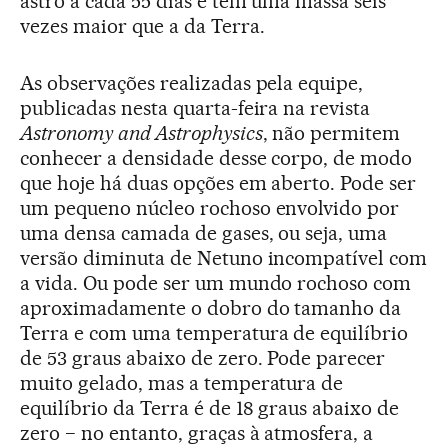
astro a cada 55 dias e tem uma massa seis
vezes maior que a da Terra.
As observações realizadas pela equipe,
publicadas nesta quarta-feira na revista
Astronomy and Astrophysics
, não permitem
conhecer a densidade desse corpo, de modo
que hoje há duas opções em aberto. Pode ser
um pequeno núcleo rochoso envolvido por
uma densa camada de gases, ou seja, uma
versão diminuta de Netuno incompatível com
a vida. Ou pode ser um mundo rochoso com
aproximadamente o dobro do tamanho da
Terra e com uma temperatura de equilíbrio
de 53 graus abaixo de zero. Pode parecer
muito gelado, mas a temperatura de
equilíbrio da Terra é de 18 graus abaixo de
zero − no entanto, graças à atmosfera, a