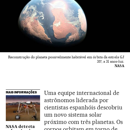
Reconstrução do planeta possivelmente habitável em órbita da estrela GJ
357, a 31 anos-luz.
NASA
Uma equipe internacional de
MAIS INFORMAÇÕES
astrônomos liderada por
cientistas espanhóis descobriu
um novo sistema solar
próximo com três planetas. Os
NASA detecta
corpos orbitam em torno de