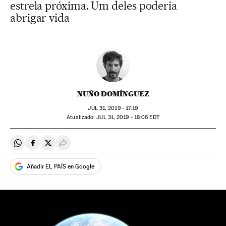
estrela próxima. Um deles poderia
abrigar vida
NUÑO DOMÍNGUEZ
JUL
31, 2019 - 17:19
atualizado:
JUL
31, 2019 - 18:06
EDT
Compartir en Whatsapp
Compartir en Facebook
Compartir en Twitter
Desplegar Redes Sociales
Añadir EL PAÍS en Google