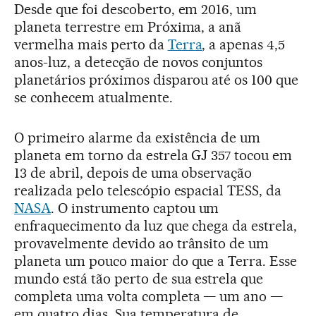
Desde que foi descoberto, em 2016, um
planeta terrestre em Próxima, a anã
vermelha mais perto da
Terra
, a apenas 4,5
anos-luz, a detecção de novos conjuntos
planetários próximos disparou até os 100 que
se conhecem atualmente.
O primeiro alarme da existência de um
planeta em torno da estrela GJ 357 tocou em
13 de abril, depois de uma observação
realizada pelo telescópio espacial TESS, da
NASA
. O instrumento captou um
enfraquecimento da luz que chega da estrela,
provavelmente devido ao trânsito de um
planeta um pouco maior do que a Terra. Esse
mundo está tão perto de sua estrela que
completa uma volta completa — um ano —
em quatro dias. Sua temperatura de