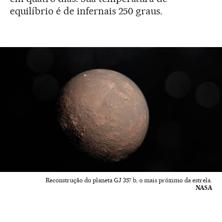
equilíbrio é de infernais 250 graus.
Reconstrução do planeta GJ 357 b, o mais próximo da estrela.
NASA