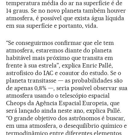
temperatura média do ar na superfície é de
14 graus. Se no novo planeta também houver
atmosfera, é possível que exista água líquida
em sua superfície e portanto, vida.
“Se conseguirmos confirmar que ele tem
atmosfera, estaremos diante do planeta
habitável mais próximo que transita em
frente à sua estrela”, explica Enric Pallé,
astrofísico do IAC e coautor do estudo. Se o
planeta transitasse — as probabilidades são
de apenas 0,8% —, seria possível observar sua
atmosfera usando o telescópio espacial
Cheops da Agência Espacial Europeia, que
será lançado ainda neste ano, explica Pallé.
“O grande objetivo dos astrônomos é buscar,
em uma atmosfera, o desequilíbrio químico e
termodinâmico entre diferentes elementos