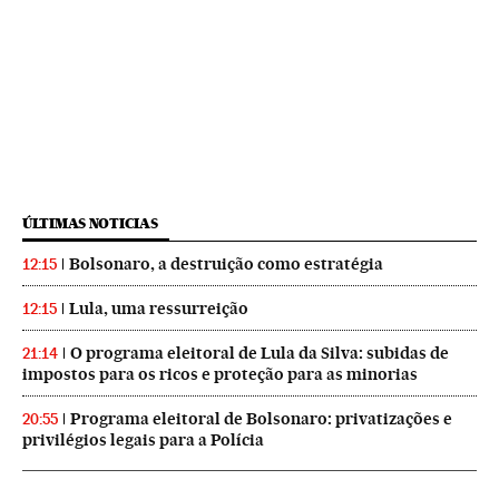
ÚLTIMAS NOTICIAS
Bolsonaro, a destruição como estratégia
12:15
Lula, uma ressurreição
12:15
O programa eleitoral de Lula da Silva: subidas de
21:14
impostos para os ricos e proteção para as minorias
Programa eleitoral de Bolsonaro: privatizações e
20:55
privilégios legais para a Polícia