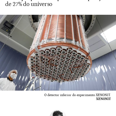
de 27% do universo
O detector inferior do experimento XENON1T.
XENON1T