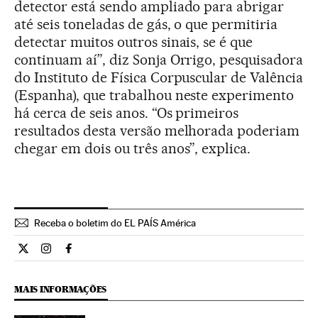
detector está sendo ampliado para abrigar
até seis toneladas de gás, o que permitiria
detectar muitos outros sinais, se é que
continuam aí”, diz Sonja Orrigo, pesquisadora
do Instituto de Física Corpuscular de Valência
(Espanha), que trabalhou neste experimento
há cerca de seis anos. “Os primeiros
resultados desta versão melhorada poderiam
chegar em dois ou três anos”, explica.
Receba o boletim do EL PAÍS América
Ciencia El País Brasil en Twitter
Ciencia El País Brasil en Instagram
Ciencia El País Brasil en Facebook
MAIS INFORMAÇÕES