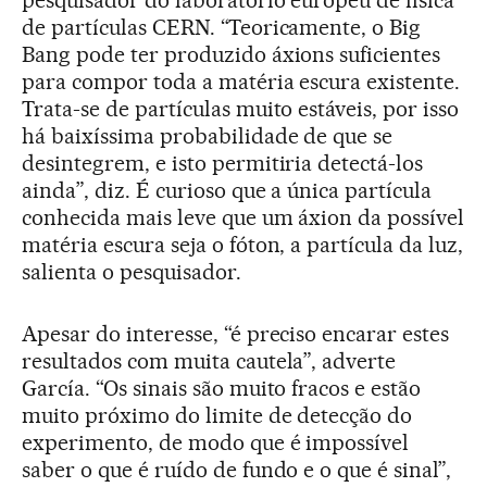
pesquisador do laboratório europeu de física
de partículas CERN. “Teoricamente, o Big
Bang pode ter produzido áxions suficientes
para compor toda a matéria escura existente.
Trata-se de partículas muito estáveis, por isso
há baixíssima probabilidade de que se
desintegrem, e isto permitiria detectá-los
ainda”, diz. É curioso que a única partícula
conhecida mais leve que um áxion da possível
matéria escura seja o fóton, a partícula da luz,
salienta o pesquisador.
Apesar do interesse, “é preciso encarar estes
resultados com muita cautela”, adverte
García. “Os sinais são muito fracos e estão
muito próximo do limite de detecção do
experimento, de modo que é impossível
saber o que é ruído de fundo e o que é sinal”,