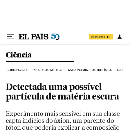
Pular para o conteúdo
SUSCRÍBETE
Ciência
CORONAVÍRUS
PESQUISAS MÉDICAS
ASTRONOMIA
ASTROFÍSICA
ARQUEO
Detectada uma possível
partícula de matéria escura
Experimento mais sensível em sua classe
capta indícios do áxion, um parente do
fóton que poderia explicar a composição