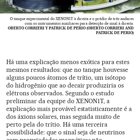
O tanque experimental do XENON1T à direita e o prédio de três andares
com os instrumentos auxiliares para detecção de sinal à direita.
OBERTO CORRIERI Y PATRICK DE PERIO (OBERTO CORRIERI AND
PATRICK DE PERIO)
Há uma explicação menos exótica para estes
mesmos resultados: que no tanque houvesse
alguns poucos átomos de trítio, um isótopo
do hidrogênio que ao decair produziria os
elétrons observados. Segundo o estudo
preliminar da equipe do XENON1T, a
explicação mais provável estatisticamente é a
dos áxions solares, mas seguida muito de
perto pela do trítio. Há uma terceira
possibilidade: que o sinal seja de neutrinos
com propriedades magnéticas não