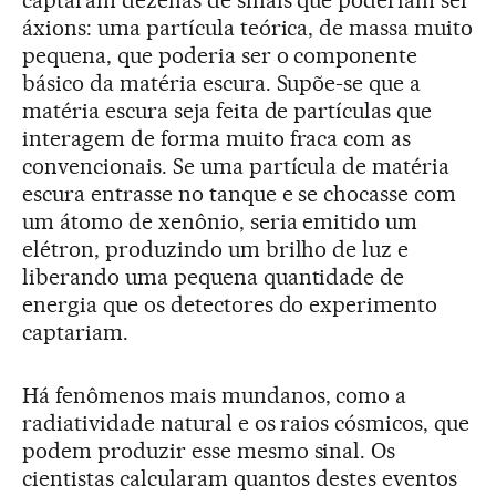
captaram dezenas de sinais que poderiam ser
áxions: uma partícula teórica, de massa muito
pequena, que poderia ser o componente
básico da matéria escura. Supõe-se que a
matéria escura seja feita de partículas que
interagem de forma muito fraca com as
convencionais. Se uma partícula de matéria
escura entrasse no tanque e se chocasse com
um átomo de xenônio, seria emitido um
elétron, produzindo um brilho de luz e
liberando uma pequena quantidade de
energia que os detectores do experimento
captariam.
Há fenômenos mais mundanos, como a
radiatividade natural e os raios cósmicos, que
podem produzir esse mesmo sinal. Os
cientistas calcularam quantos destes eventos