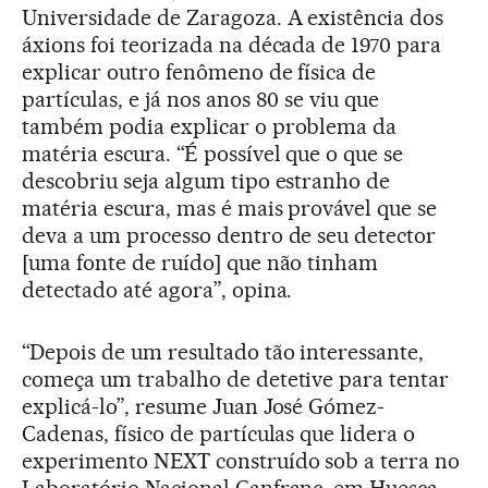
Universidade de Zaragoza. A existência dos
áxions foi teorizada na década de 1970 para
explicar outro fenômeno de física de
partículas, e já nos anos 80 se viu que
também podia explicar o problema da
matéria escura. “É possível que o que se
descobriu seja algum tipo estranho de
matéria escura, mas é mais provável que se
deva a um processo dentro de seu detector
[uma fonte de ruído] que não tinham
detectado até agora”, opina.
“Depois de um resultado tão interessante,
começa um trabalho de detetive para tentar
explicá-lo”, resume Juan José Gómez-
Cadenas, físico de partículas que lidera o
experimento NEXT construído sob a terra no
Laboratório Nacional Canfranc, em Huesca.