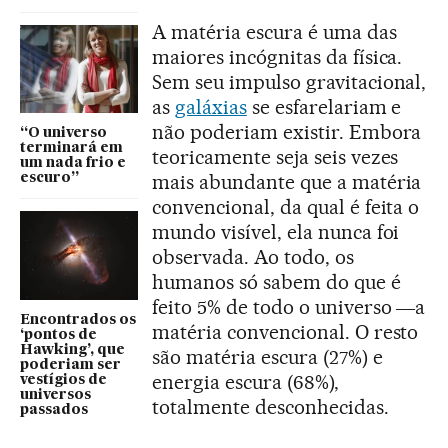
A matéria escura é uma das
maiores incógnitas da física.
Sem seu impulso gravitacional,
as
galáxias
se esfarelariam e
não poderiam existir. Embora
“O universo
terminará em
teoricamente seja seis vezes
um nada frio e
mais abundante que a matéria
escuro”
convencional, da qual é feita o
mundo visível, ela nunca foi
observada. Ao todo, os
humanos só sabem do que é
feito 5% de todo o universo ―a
Encontrados os
matéria convencional. O resto
‘pontos de
Hawking’, que
são matéria escura (27%) e
poderiam ser
energia escura (68%),
vestígios de
universos
totalmente desconhecidas.
passados