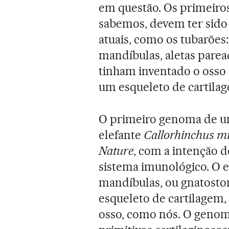
em questão. Os primeiro
sabemos, devem ter sido 
atuais, como os tubarões
mandíbulas, aletas parea
tinham inventado o osso
um esqueleto de cartila
O primeiro genoma de um 
elefante
Callorhinchus mi
Nature
, com a intenção d
sistema imunológico. O 
mandíbulas, ou gnatostom
esqueleto de cartilagem,
osso, como nós. O genoma