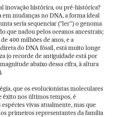
 inovação histórica, ou pré-histórica?
a em mudanças no DNA, a forma ideal
unta seria sequenciar (“ler”) o genoma
o que nadou pelos oceanos ancestrais;
 de 400 milhões de anos, e a
 direta do DNA fóssil, está muito longe
a (o recorde de antiguidade está por
magnitude abaixo dessa cifra, à altura
.
égia, que os evolucionistas moleculares
 êxito nos últimos tempos, é
 espécies vivas atualmente, mas que
os primeiros representantes da família