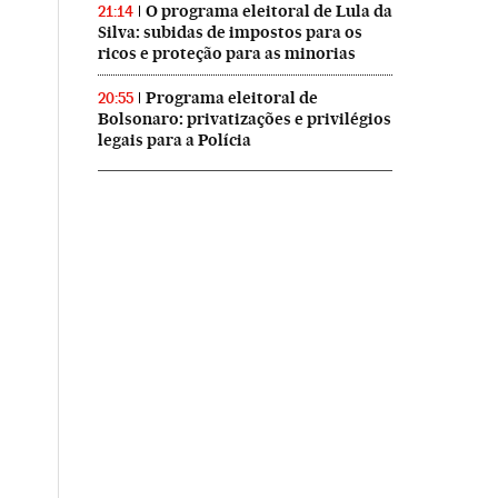
O programa eleitoral de Lula da
21:14
Silva: subidas de impostos para os
ricos e proteção para as minorias
Programa eleitoral de
20:55
Bolsonaro: privatizações e privilégios
legais para a Polícia