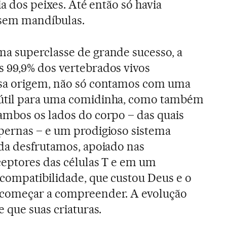
ia dos peixes. Até então só havia
 sem mandíbulas.
a superclasse de grande sucesso, a
 99,9% dos vertebrados vivos
sa origem, não só contamos com uma
útil para uma comidinha, como também
ambos os lados do corpo – das quais
pernas – e um prodigioso sistema
da desfrutamos, apoiado nas
ceptores das células T e em um
compatibilidade, que custou Deus e o
 começar a compreender. A evolução
 que suas criaturas.