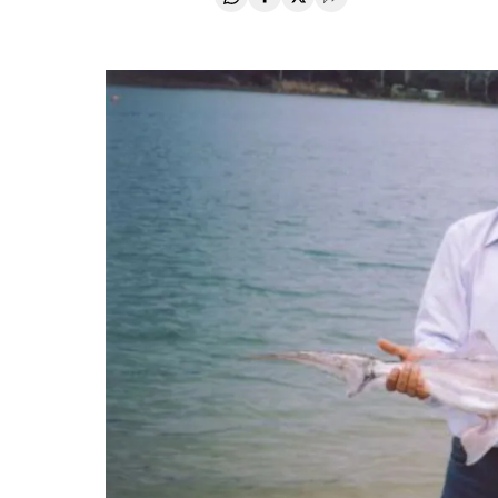
Compartir en Whatsapp
Compartir en Facebook
Compartir en Twitter
Desplegar Redes Soci