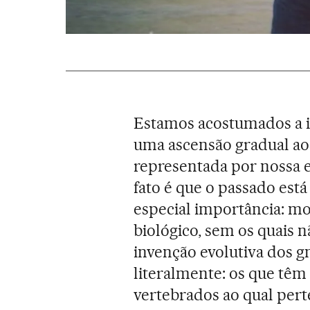
Estamos acostumados a i
uma ascensão gradual aos
representada por nossa 
fato é que o passado est
especial importância: m
biológico, sem os quais 
invenção evolutiva dos 
literalmente: os que têm
vertebrados ao qual pert