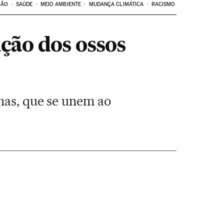
ÇÃO
SAÚDE
MEIO AMBIENTE
MUDANÇA CLIMÁTICA
RACISMO
ção dos ossos
nas, que se unem ao