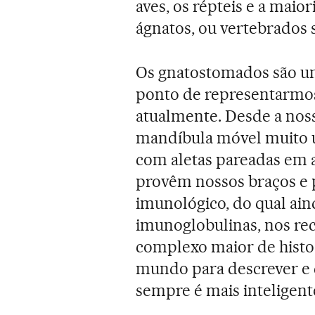
aves, os répteis e a maior
ágnatos, ou vertebrados
Os gnatostomados são um
ponto de representarmos
atualmente. Desde a nos
mandíbula móvel muito 
com aletas pareadas em 
provêm nossos braços e 
imunológico, do qual ain
imunoglobulinas, nos re
complexo maior de histo
mundo para descrever e
sempre é mais inteligente