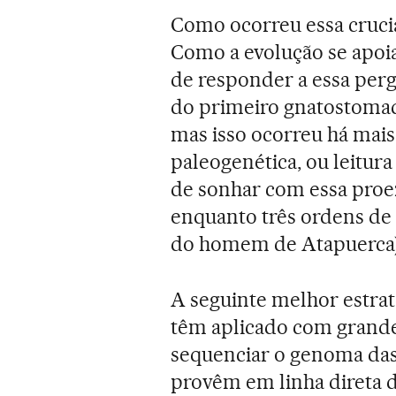
Como ocorreu essa crucial
Como a evolução se apoi
de responder a essa perg
do primeiro gnatostomad
mas isso ocorreu há mais
paleogenética, ou leitura
de sonhar com essa proez
enquanto três ordens de 
do homem de Atapuerca)
A seguinte melhor estrat
têm aplicado com grande
sequenciar o genoma das
provêm em linha direta d