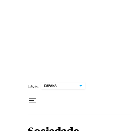
Pular para o conteúdo
ESPAÑA
Edição: