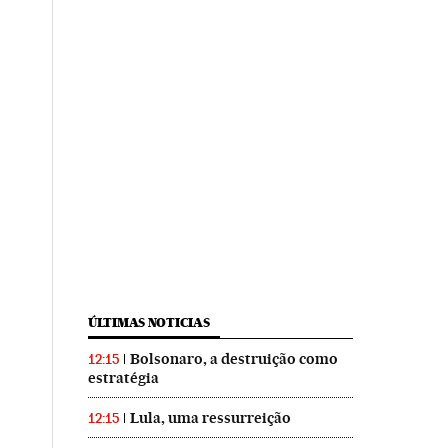
ÚLTIMAS NOTICIAS
Bolsonaro, a destruição como
12:15
estratégia
Lula, uma ressurreição
12:15