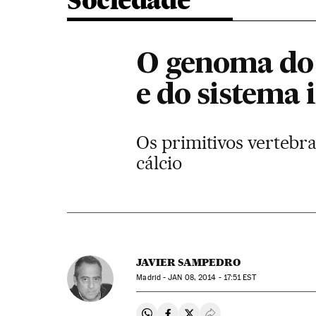
Sociedade
O genoma do 
e do sistema
Os primitivos vertebr
cálcio
JAVIER SAMPEDRO
Madrid -
JAN
08, 2014 - 17:51
EST