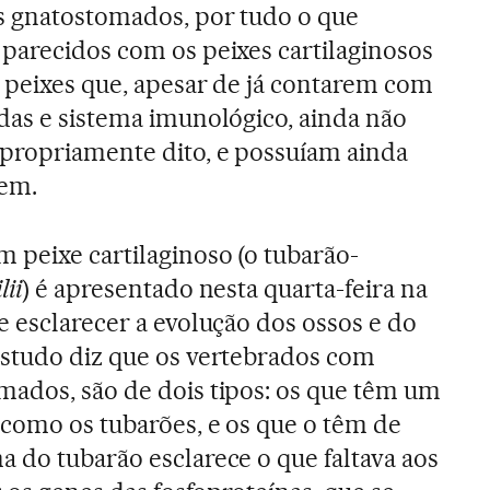
s gnatostomados, por tudo o que
parecidos com os peixes cartilaginosos
: peixes que, apesar de já contarem com
das e sistema imunológico, ainda não
 propriamente dito, e possuíam ainda
gem.
peixe cartilaginoso (o tubarão-
lii
) é apresentado nesta quarta-feira na
e esclarecer a evolução dos ossos e do
estudo diz que os vertebrados com
ados, são de dois tipos: os que têm um
 como os tubarões, e os que o têm de
 do tubarão esclarece o que faltava aos