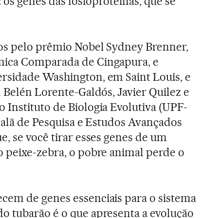
: os genes das fosfoproteínas, que se
dos pelo prêmio Nobel Sydney Brenner,
mica Comparada de Cingapura, e
rsidade Washington, em Saint Louis, e
m Belén Lorente-Galdós, Javier Quilez e
Instituto de Biologia Evolutiva (UPF-
atalã de Pesquisa e Estudos Avançados
e, se você tirar esses genes de um
 peixe-zebra, o pobre animal perde o
cem de genes essenciais para o sistema
o tubarão é o que apresenta a evolução