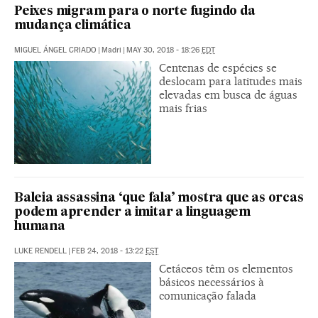
Peixes migram para o norte fugindo da
mudança climática
MIGUEL ÁNGEL CRIADO
|
Madri
|
MAY 30, 2018 - 18:26
EDT
Centenas de espécies se
deslocam para latitudes mais
elevadas em busca de águas
mais frias
Baleia assassina ‘que fala’ mostra que as orcas
podem aprender a imitar a linguagem
humana
LUKE RENDELL
|
FEB 24, 2018 - 13:22
EST
Cetáceos têm os elementos
básicos necessários à
comunicação falada