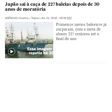
Japão sai à caça de 227 baleias depois de 30
anos de moratória
AGÊNCIAS
|
Kushiro / Tòquio
|
JUL 01, 2019 - 08:58
EDT
Primeiros navios baleeiros já
zarparam, com a meta de
abater 227 cetáceos até o
final do ano