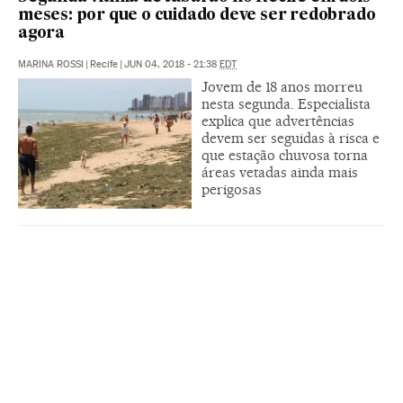
meses: por que o cuidado deve ser redobrado
agora
MARINA ROSSI
|
Recife
|
JUN 04, 2018 - 21:38
EDT
Jovem de 18 anos morreu
nesta segunda. Especialista
explica que advertências
devem ser seguidas à risca e
que estação chuvosa torna
áreas vetadas ainda mais
perigosas