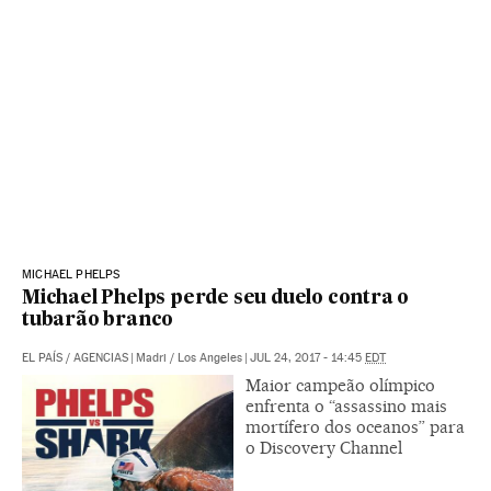
MICHAEL PHELPS
Michael Phelps perde seu duelo contra o
tubarão branco
EL PAÍS
/
AGENCIAS
|
Madri / Los Angeles
|
JUL 24, 2017 - 14:45
EDT
Maior campeão olímpico
enfrenta o “assassino mais
mortífero dos oceanos” para
o Discovery Channel