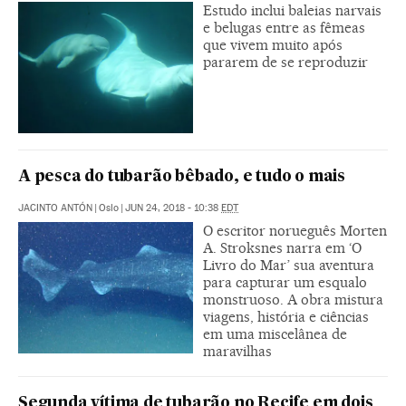
Estudo inclui baleias narvais
e belugas entre as fêmeas
que vivem muito após
pararem de se reproduzir
A pesca do tubarão bêbado, e tudo o mais
JACINTO ANTÓN
|
Oslo
|
JUN 24, 2018 - 10:38
EDT
O escritor norueguês Morten
A. Stroksnes narra em ‘O
Livro do Mar’ sua aventura
para capturar um esqualo
monstruoso. A obra mistura
viagens, história e ciências
em uma miscelânea de
maravilhas
Segunda vítima de tubarão no Recife em dois