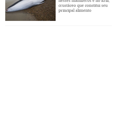
nesses mamíferos e no krill,
crustáceo que constitui seu
principal alimento