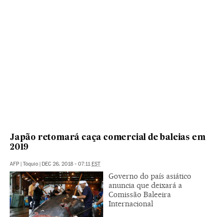
Japão retomará caça comercial de baleias em
2019
AFP
|
Tóquio
|
DEC 26, 2018 - 07:11
EST
Governo do país asiático
anuncia que deixará a
Comissão Baleeira
Internacional