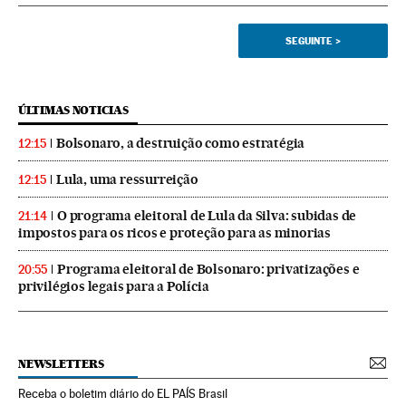
SEGUINTE
>
ÚLTIMAS NOTICIAS
Bolsonaro, a destruição como estratégia
12:15
Lula, uma ressurreição
12:15
O programa eleitoral de Lula da Silva: subidas de
21:14
impostos para os ricos e proteção para as minorias
Programa eleitoral de Bolsonaro: privatizações e
20:55
privilégios legais para a Polícia
NEWSLETTERS
Receba o boletim diário do EL PAÍS Brasil