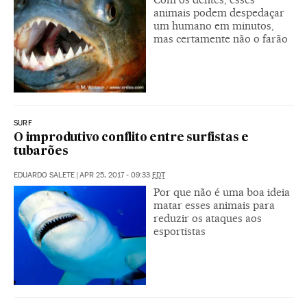
animais podem despedaçar
um humano em minutos,
mas certamente não o farão
SURF
O improdutivo conflito entre surfistas e
tubarões
EDUARDO SALETE
|
APR 25, 2017 - 09:33
EDT
Por que não é uma boa ideia
matar esses animais para
reduzir os ataques aos
esportistas