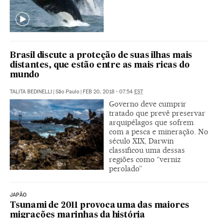
Brasil discute a proteção de suas ilhas mais
distantes, que estão entre as mais ricas do
mundo
TALITA BEDINELLI
|
São Paulo
|
FEB 20, 2018 - 07:54
EST
Governo deve cumprir
tratado que prevê preservar
arquipélagos que sofrem
com a pesca e mineração. No
século XIX, Darwin
classificou uma dessas
regiões como “verniz
perolado”
JAPÃO
Tsunami de 2011 provoca uma das maiores
migrações marinhas da história