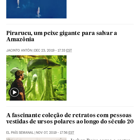
Pirarucu, um peixe gigante para salvar a
Amazônia
JACINTO ANTÓN
|
DEC 23, 2019 - 17:33
EST
A fascinante coleção de retratos com pessoas
vestidas de ursos polares ao longo do século 20
EL PAÍS SEMANAL
|
NOV 07, 2019 - 17:56
EST