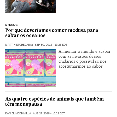
MEDUSAS
Por que deveríamos comer medusa para
salvar os oceanos
MARTIN ETCHEGARAY
|
SEP 30, 2018 - 15:28
EDT
Alimentar o mundo e acabar
com as invasões desses
cnidários é possível se nos
acostumarmos ao sabor
As quatro espécies de animais que também
têm menopausa
DANIEL MEDIAVILLA
|
AUG 27, 2018 - 16:22
EDT