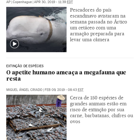
AP
|
Copenhague
|
APR 30, 2019 - 11:39
EDT
Pescadores do país
escandinavo avistaram na
semana passada no Ártico
um cetáceo com uma
armação preparada para
levar uma câmera
EXTINÇÃO DE ESPÉCIES
O apetite humano ameaça a megafauna que
resta
MIGUEL ÁNGEL CRIADO
|
FEB 09, 2019 - 08:43
EST
Cerca de 150 espécies de
grandes animais estão em
risco de extinção por sua
carne, barbatanas, chifres ou
ovos