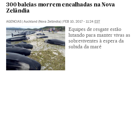
300 baleias morrem encalhadas na Nova
Zelândia
AGENCIAS
|
Auckland (Nova Zelândia)
|
FEB 10, 2017 - 11:24
EST
Equipes de resgate estão
lutando para manter vivas as
sobreviventes à espera da
subida da maré