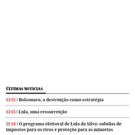
ÚLTIMAS NOTICIAS
Bolsonaro, a destruição como estratégia
12:15
Lula, uma ressurreição
12:15
O programa eleitoral de Lula da Silva: subidas de
21:14
impostos para os ricos e proteção para as minorias