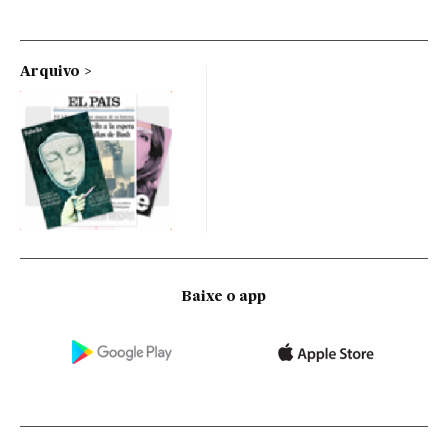
Arquivo
Baixe o app