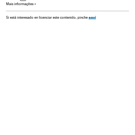
Mais informações
Proteção ambiental
aquí
Si está interesado en licenciar este contenido, pinche