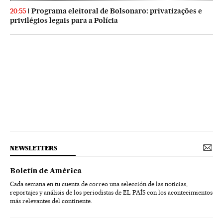
Programa eleitoral de Bolsonaro: privatizações e
20:55
privilégios legais para a Polícia
NEWSLETTERS
Boletín de América
Cada semana en tu cuenta de correo una selección de las noticias,
reportajes y análisis de los periodistas de EL PAÍS con los acontecimientos
más relevantes del continente.