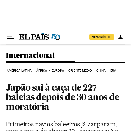
Pular para o conteúdo
SUSCRÍBETE
Internacional
AMÉRICA LATINA
ÁFRICA
EUROPA
ORIENTE MÉDIO
CHINA
EUA
Japão sai à caça de 227
baleias depois de 30 anos de
moratória
Primeiros navios baleeiros já zarparam,