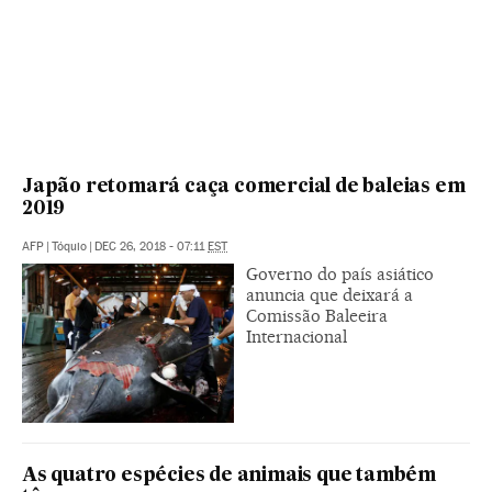
Japão retomará caça comercial de baleias em
2019
AFP
|
Tóquio
|
DEC 26, 2018 - 07:11
EST
Governo do país asiático
anuncia que deixará a
Comissão Baleeira
Internacional
As quatro espécies de animais que também