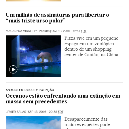
Um milhão de assinaturas para libertar o
“mais triste urso polar”
MACARENA VIDAL LIY
|
Pequim
|
OCT 27, 2016 - 12:47
EDT
Pizza vive em um pequeno
espaço em um zoológico
dentro de um shopping
center de Cantão, na China
ANIMAIS EM RISCO DE EXTINÇÃO
Oceanos estão enfrentando uma extinção em
massa sem precedentes
JAVIER SALAS
|
SEP 15, 2016 - 20:38
EDT
Desaparecimento das
maiores espécies pode