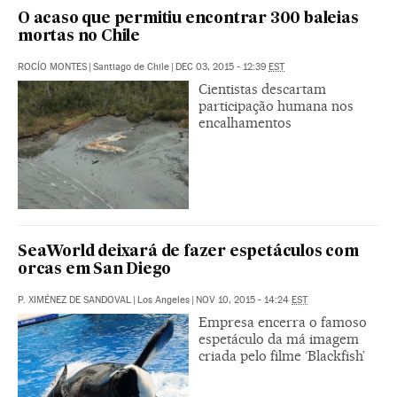
O acaso que permitiu encontrar 300 baleias
mortas no Chile
ROCÍO MONTES
|
Santiago de Chile
|
DEC 03, 2015 - 12:39
EST
Cientistas descartam
participação humana nos
encalhamentos
SeaWorld deixará de fazer espetáculos com
orcas em San Diego
P. XIMÉNEZ DE SANDOVAL
|
Los Angeles
|
NOV 10, 2015 - 14:24
EST
Empresa encerra o famoso
espetáculo da má imagem
criada pelo filme ‘Blackfish’