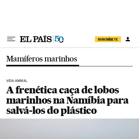
Pular para o conteúdo
SUSCRÍBETE
Mamíferos marinhos
VIDA ANIMAL
A frenética caça de lobos
marinhos na Namíbia para
salvá-los do plástico