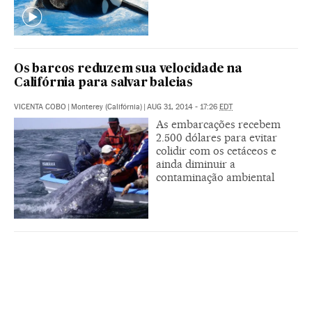
Os barcos reduzem sua velocidade na
Califórnia para salvar baleias
VICENTA COBO
|
Monterey (Califórnia)
|
AUG 31, 2014 - 17:26
EDT
As embarcações recebem
2.500 dólares para evitar
colidir com os cetáceos e
ainda diminuir a
contaminação ambiental