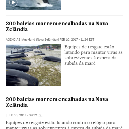
300 baleias morrem encalhadas na Nova
Zelândia
AGENCIAS
|
Auckland (Nova Zelândia)
|
FEB 10, 2017 - 11:24
EST
Equipes de resgate estão
lutando para manter vivas as
sobreviventes à espera da
subida da maré
300 baleias morrem encalhadas na Nova
Zelândia
|
FEB 10, 2017 - 09:32
EST
Equipes de resgate estão lutando contra o relógio para
manter vivas as sobreviventes à espera da subida da maré