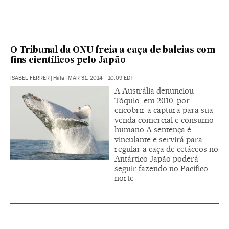
O Tribunal da ONU freia a caça de baleias com
fins científicos pelo Japão
ISABEL FERRER
|
Haia
|
MAR 31, 2014 - 10:09
EDT
A Austrália denunciou
Tóquio, em 2010, por
encobrir a captura para sua
venda comercial e consumo
humano A sentença é
vinculante e servirá para
regular a caça de cetáceos no
Antártico Japão poderá
seguir fazendo no Pacífico
norte