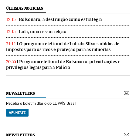
ÚLTIMAS NOTICIAS
Bolsonaro, a destruição como estratégia
12:15
Lula, uma ressurreição
12:15
O programa eleitoral de Lula da Silva: subidas de
21:14
impostos para os ricos e proteção para as minorias
Programa eleitoral de Bolsonaro: privatizações e
20:55
privilégios legais para a Polícia
NEWSLETTERS
Receba o boletim diário do EL PAÍS Brasil
APÚNTATE
NEWSLETTERS