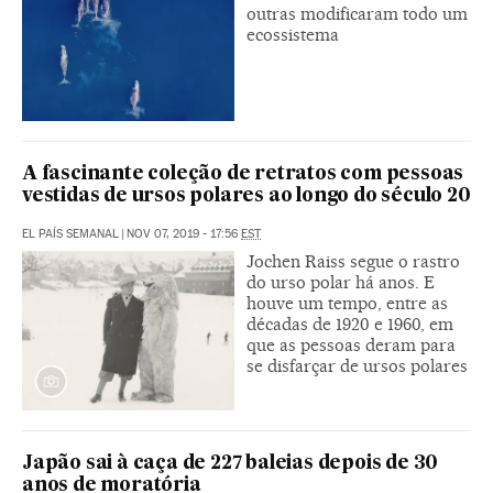
outras modificaram todo um
ecossistema
A fascinante coleção de retratos com pessoas
vestidas de ursos polares ao longo do século 20
EL PAÍS SEMANAL
|
NOV 07, 2019 - 17:56
EST
Jochen Raiss segue o rastro
do urso polar há anos. E
houve um tempo, entre as
décadas de 1920 e 1960, em
que as pessoas deram para
se disfarçar de ursos polares
Japão sai à caça de 227 baleias depois de 30
anos de moratória