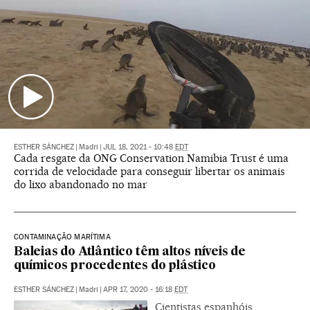
ESTHER SÁNCHEZ
|
Madri
|
JUL 18, 2021 - 10:48
EDT
Cada resgate da ONG Conservation Namibia Trust é uma
corrida de velocidade para conseguir libertar os animais
do lixo abandonado no mar
CONTAMINAÇÃO MARÍTIMA
Baleias do Atlântico têm altos níveis de
químicos procedentes do plástico
ESTHER SÁNCHEZ
|
Madri
|
APR 17, 2020 - 16:18
EDT
Cientistas espanhóis