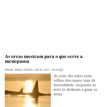
As orcas mostram para o que serve a
menopausa
MIGUEL ÁNGEL CRIADO
|
JAN 21, 2017 - 10:43
EST
As crias das mães mais
velhas têm maior taxa de
mortalidade, enquanto as
avós se dedicam a guiar as
netas