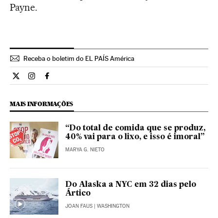
Payne.
Receba o boletim do EL PAÍS América
Ciencia El País Brasil en Twitter
Ciencia El País Brasil en Instagram
Ciencia El País Brasil en Facebook
MAIS INFORMAÇÕES
“Do total de comida que se produz,
40% vai para o lixo, e isso é imoral”
MARYA G. NIETO
Do Alaska a NYC em 32 dias pelo
Ártico
JOAN FAUS
| WASHINGTON