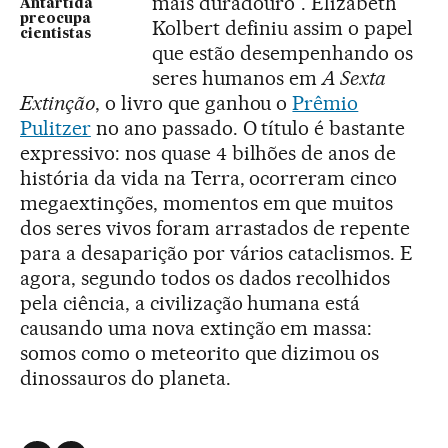
mais duradouro”. Elizabeth
Antártida
preocupa
Kolbert definiu assim o papel
cientistas
que estão desempenhando os
seres humanos em
A Sexta
Extinção
, o livro que ganhou o
Prêmio
Pulitzer
no ano passado. O título é bastante
expressivo: nos quase 4 bilhões de anos de
história da vida na Terra, ocorreram cinco
megaextinções, momentos em que muitos
dos seres vivos foram arrastados de repente
para a desaparição por vários cataclismos. E
agora, segundo todos os dados recolhidos
pela ciência, a civilização humana está
causando uma nova extinção em massa:
somos como o meteorito que dizimou os
dinossauros do planeta.