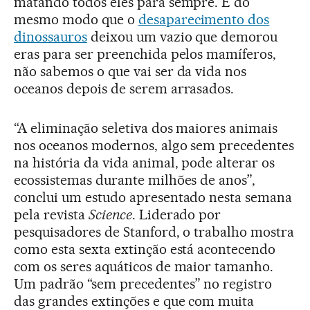
matando todos eles para sempre. E do
mesmo modo que o
desaparecimento dos
dinossauros
deixou um vazio que demorou
eras para ser preenchida pelos mamíferos,
não sabemos o que vai ser da vida nos
oceanos depois de serem arrasados.
“A eliminação seletiva dos maiores animais
nos oceanos modernos, algo sem precedentes
na história da vida animal, pode alterar os
ecossistemas durante milhões de anos”,
conclui um estudo apresentado nesta semana
pela revista
Science
. Liderado por
pesquisadores de Stanford, o trabalho mostra
como esta sexta extinção está acontecendo
com os seres aquáticos de maior tamanho.
Um padrão “sem precedentes” no registro
das grandes extinções e que com muita