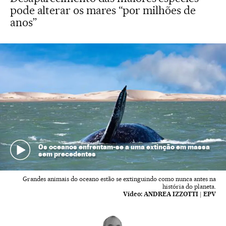
pode alterar os mares “por milhões de
anos”
Os oceanos enfrentam-se a uma extinção em massa
sem precedentes
Grandes animais do oceano estão se extinguindo como nunca antes na
história do planeta.
Vídeo:
ANDREA IZZOTTI | EPV