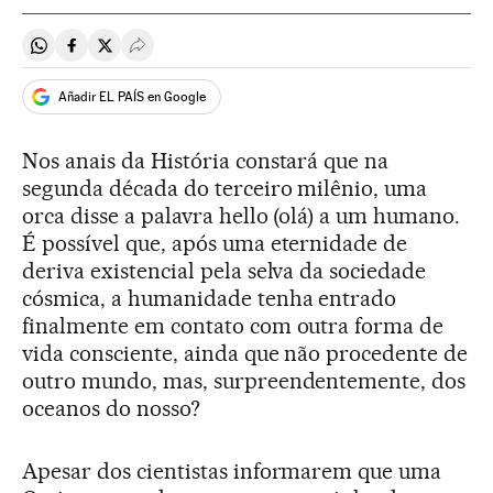
Compartir en Whatsapp
Compartir en Facebook
Compartir en Twitter
Desplegar Redes Sociales
Añadir EL PAÍS en Google
Nos anais da História constará que na
segunda década do terceiro milênio, uma
orca disse a palavra hello (olá) a um humano.
É possível que, após uma eternidade de
deriva existencial pela selva da sociedade
cósmica, a humanidade tenha entrado
finalmente em contato com outra forma de
vida consciente, ainda que não procedente de
outro mundo, mas, surpreendentemente, dos
oceanos do nosso?
Apesar dos cientistas informarem que uma