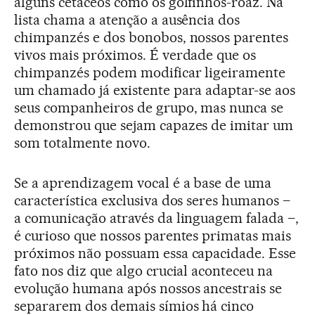
alguns cetáceos como os golfinhos-roaz. Na
lista chama a atenção a ausência dos
chimpanzés e dos bonobos, nossos parentes
vivos mais próximos. É verdade que os
chimpanzés podem modificar ligeiramente
um chamado já existente para adaptar-se aos
seus companheiros de grupo, mas nunca se
demonstrou que sejam capazes de imitar um
som totalmente novo.
Se a aprendizagem vocal é a base de uma
característica exclusiva dos seres humanos –
a comunicação através da linguagem falada –,
é curioso que nossos parentes primatas mais
próximos não possuam essa capacidade. Esse
fato nos diz que algo crucial aconteceu na
evolução humana após nossos ancestrais se
separarem dos demais símios há cinco