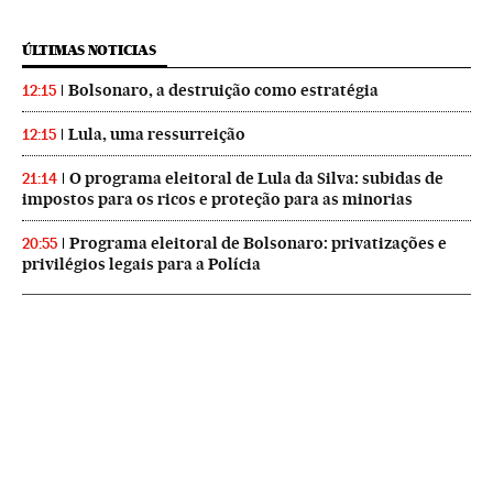
ÚLTIMAS NOTICIAS
Bolsonaro, a destruição como estratégia
12:15
Lula, uma ressurreição
12:15
O programa eleitoral de Lula da Silva: subidas de
21:14
impostos para os ricos e proteção para as minorias
Programa eleitoral de Bolsonaro: privatizações e
20:55
privilégios legais para a Polícia