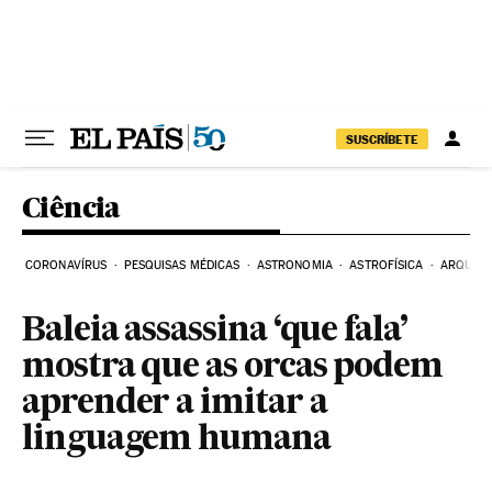
Pular para o conteúdo
SUSCRÍBETE
Ciência
CORONAVÍRUS
PESQUISAS MÉDICAS
ASTRONOMIA
ASTROFÍSICA
ARQUEO
Baleia assassina ‘que fala’
mostra que as orcas podem
aprender a imitar a
linguagem humana