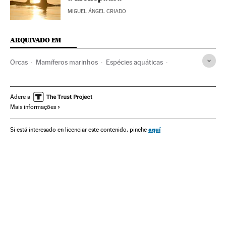
MIGUEL ÁNGEL CRIADO
ARQUIVADO EM
Orcas
Mamíferos marinhos
Espécies aquáticas
Mamíferos
Animais
Fauna
Espécies
Meio ambiente
Adere a
Mais informações
aquí
Si está interesado en licenciar este contenido, pinche