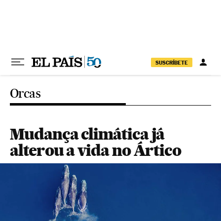
Pular para o conteúdo
SUSCRÍBETE
Orcas
Mudança climática já
alterou a vida no Ártico