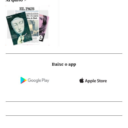
Arquivo
Baixe o app