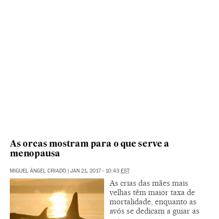
As orcas mostram para o que serve a
menopausa
MIGUEL ÁNGEL CRIADO
|
JAN 21, 2017 - 10:43
EST
As crias das mães mais
velhas têm maior taxa de
mortalidade, enquanto as
avós se dedicam a guiar as