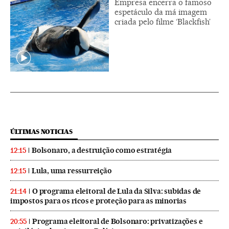
Empresa encerra o famoso
espetáculo da má imagem
criada pelo filme ‘Blackfish’
ÚLTIMAS NOTICIAS
Bolsonaro, a destruição como estratégia
12:15
Lula, uma ressurreição
12:15
O programa eleitoral de Lula da Silva: subidas de
21:14
impostos para os ricos e proteção para as minorias
Programa eleitoral de Bolsonaro: privatizações e
20:55