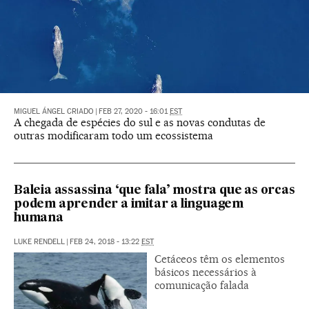
MIGUEL ÁNGEL CRIADO
|
FEB 27, 2020 - 16:01
EST
A chegada de espécies do sul e as novas condutas de
outras modificaram todo um ecossistema
Baleia assassina ‘que fala’ mostra que as orcas
podem aprender a imitar a linguagem
humana
LUKE RENDELL
|
FEB 24, 2018 - 13:22
EST
Cetáceos têm os elementos
básicos necessários à
comunicação falada