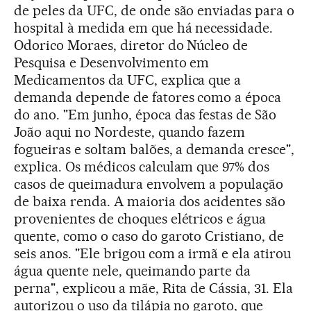
de peles da UFC, de onde são enviadas para o
hospital à medida em que há necessidade.
Odorico Moraes, diretor do Núcleo de
Pesquisa e Desenvolvimento em
Medicamentos da UFC, explica que a
demanda depende de fatores como a época
do ano. "Em junho, época das festas de São
João aqui no Nordeste, quando fazem
fogueiras e soltam balões, a demanda cresce",
explica. Os médicos calculam que 97% dos
casos de queimadura envolvem a população
de baixa renda. A maioria dos acidentes são
provenientes de choques elétricos e água
quente, como o caso do garoto Cristiano, de
seis anos. "Ele brigou com a irmã e ela atirou
água quente nele, queimando parte da
perna", explicou a mãe, Rita de Cássia, 31. Ela
autorizou o uso da tilápia no garoto, que