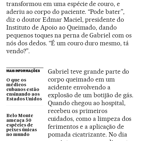
transformou em uma espécie de couro, e
aderiu ao corpo do paciente. “Pode bater”,
diz o doutor Edmar Maciel, presidente do
Instituto de Apoio ao Queimado, dando
pequenos toques na perna de Gabriel com os
nós dos dedos. “É um couro duro mesmo, tá
vendo?”.
Gabriel teve grande parte do
MAIS INFORMAÇÕES
corpo queimado em um
O que os
médicos
acidente envolvendo a
cubanos estão
explosão de um botijão de gás.
ensinando aos
Estados Unidos
Quando chegou ao hospital,
recebeu os primeiros
Belo Monte
cuidados, como a limpeza dos
ameaça 50
ferimentos e a aplicação de
espécies de
peixes únicas
pomada cicatrizante. No dia
no mundo