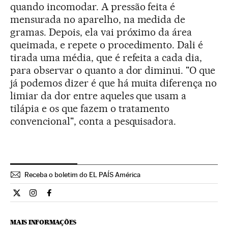
quando incomodar. A pressão feita é
mensurada no aparelho, na medida de
gramas. Depois, ela vai próximo da área
queimada, e repete o procedimento. Dali é
tirada uma média, que é refeita a cada dia,
para observar o quanto a dor diminui. "O que
já podemos dizer é que há muita diferença no
limiar da dor entre aqueles que usam a
tilápia e os que fazem o tratamento
convencional", conta a pesquisadora.
Receba o boletim do EL PAÍS América
Ciencia El País Brasil en Twitter
Ciencia El País Brasil en Instagram
Ciencia El País Brasil en Facebook
MAIS INFORMAÇÕES