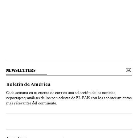
NEWSLETTERS
Boletín de América
Cada semana en tu cuenta de correo una selección de las noticias,
reportajes y análisis de los periodistas de EL PAÍS con los acontecimientos
más relevantes del continente.