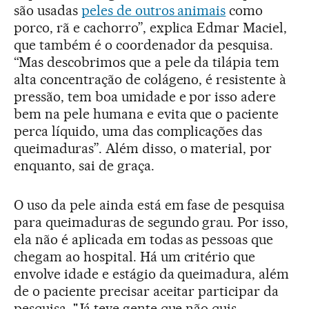
são usadas
peles de outros animais
como
porco, rã e cachorro”, explica Edmar Maciel,
que também é o coordenador da pesquisa.
“Mas descobrimos que a pele da tilápia tem
alta concentração de colágeno, é resistente à
pressão, tem boa umidade e por isso adere
bem na pele humana e evita que o paciente
perca líquido, uma das complicações das
queimaduras”. Além disso, o material, por
enquanto, sai de graça.
O uso da pele ainda está em fase de pesquisa
para queimaduras de segundo grau. Por isso,
ela não é aplicada em todas as pessoas que
chegam ao hospital. Há um critério que
envolve idade e estágio da queimadura, além
de o paciente precisar aceitar participar da
pesquisa. "Já teve gente que não quis