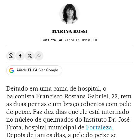
MARINA ROSSI
Fortaleza -
AUG
17, 2017 - 09:31
EDT
Compartir en Whatsapp
Compartir en Facebook
Compartir en Twitter
Desplegar Redes Sociales
Añadir EL PAÍS en Google
Deitado em uma cama de hospital, o
balconista Francisco Rostana Gabriel, 22, tem
as duas pernas e um braço cobertos com pele
de peixe. Faz dez dias que ele está internado
no núcleo de queimados do Instituto Dr. José
Frota, hospital municipal de
Fortaleza
.
Depois de tantos dias, a pele do peixe se