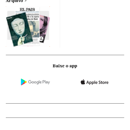
Arquivo
Baixe o app