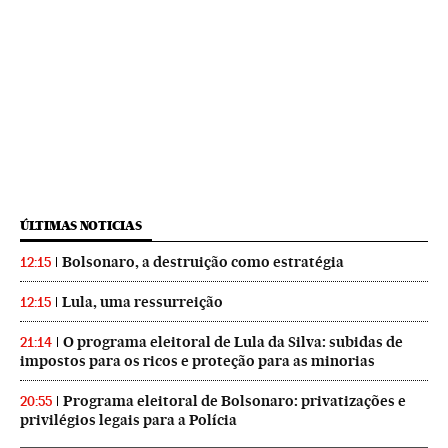
ÚLTIMAS NOTICIAS
Bolsonaro, a destruição como estratégia
12:15
Lula, uma ressurreição
12:15
O programa eleitoral de Lula da Silva: subidas de
21:14
impostos para os ricos e proteção para as minorias
Programa eleitoral de Bolsonaro: privatizações e
20:55
privilégios legais para a Polícia