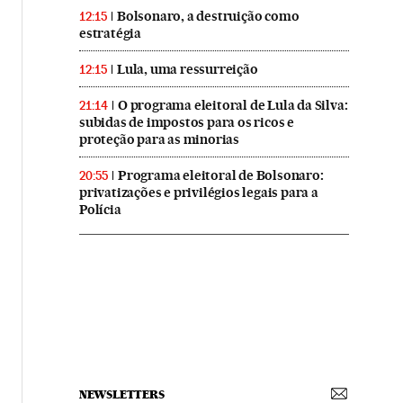
Bolsonaro, a destruição como
12:15
estratégia
Lula, uma ressurreição
12:15
O programa eleitoral de Lula da Silva:
21:14
subidas de impostos para os ricos e
proteção para as minorias
Programa eleitoral de Bolsonaro:
20:55
privatizações e privilégios legais para a
Polícia
NEWSLETTERS