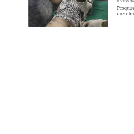
MARINA RO
Pesquis
que dimi