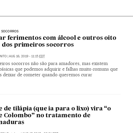
S SOCORROS
r ferimentos com álcool e outros oito
 dos primeiros socorros
NITO
|
AUG 16, 2019 - 11:15
EDT
eiros socorros não são para amadores, mas existem
básicas que podemos adquirir e falhas muito comuns que
 deixar de cometer quando queremos curar
 de tilápia (que ia para o lixo) vira “o
e Colombo” no tratamento de
maduras