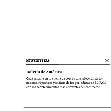
NEWSLETTERS
Boletín de América
Cada semana en tu cuenta de correo una selección de las
noticias, reportajes y análisis de los periodistas de EL PAÍS
con los acontecimientos más relevantes del continente.