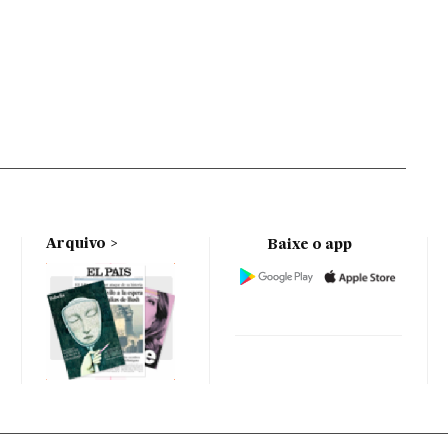
Arquivo
Baixe o app