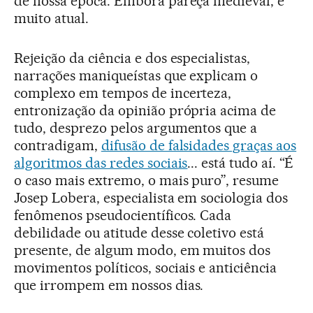
de nossa época. Embora pareça medieval, é
muito atual.
Rejeição da ciência e dos especialistas,
narrações maniqueístas que explicam o
complexo em tempos de incerteza,
entronização da opinião própria acima de
tudo, desprezo pelos argumentos que a
contradigam,
difusão de falsidades graças aos
algoritmos das redes sociais
... está tudo aí. “É
o caso mais extremo, o mais puro”, resume
Josep Lobera, especialista em sociologia dos
fenômenos pseudocientíficos. Cada
debilidade ou atitude desse coletivo está
presente, de algum modo, em muitos dos
movimentos políticos, sociais e anticiência
que irrompem em nossos dias.