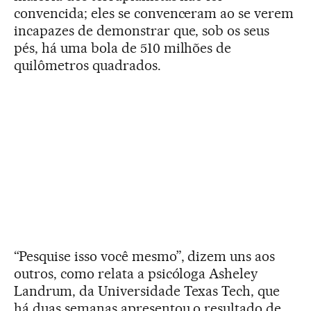
convencida; eles se convenceram ao se verem
incapazes de demonstrar que, sob os seus
pés, há uma bola de 510 milhões de
quilômetros quadrados.
“Pesquise isso você mesmo”, dizem uns aos
outros, como relata a psicóloga Asheley
Landrum, da Universidade Texas Tech, que
há duas semanas apresentou o resultado de