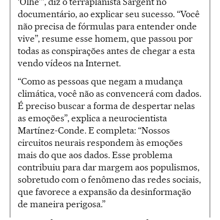
‘Olhe’”, diz o terraplanista Sargent no
documentário, ao explicar seu sucesso. “Você
não precisa de fórmulas para entender onde
vive”, resume esse homem, que passou por
todas as conspirações antes de chegar a esta
vendo vídeos na Internet.
“Como as pessoas que negam a mudança
climática, você não as convencerá com dados.
É preciso buscar a forma de despertar nelas
as emoções”, explica a neurocientista
Martínez-Conde. E completa: “Nossos
circuitos neurais respondem às emoções
mais do que aos dados. Esse problema
contribuiu para dar margem aos populismos,
sobretudo com o fenômeno das redes sociais,
que favorece a expansão da desinformação
de maneira perigosa.”