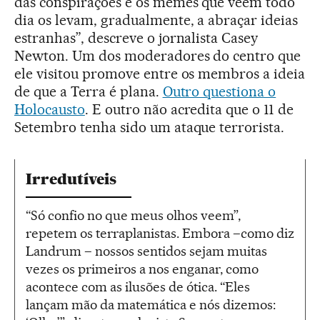
das conspirações e os memes que veem todo
dia os levam, gradualmente, a abraçar ideias
estranhas”, descreve o jornalista Casey
Newton. Um dos moderadores do centro que
ele visitou promove entre os membros a ideia
de que a Terra é plana.
Outro questiona o
Holocausto
. E outro não acredita que o 11 de
Setembro tenha sido um ataque terrorista.
Irredutíveis
“Só confio no que meus olhos veem”,
repetem os terraplanistas. Embora –como diz
Landrum – nossos sentidos sejam muitas
vezes os primeiros a nos enganar, como
acontece com as ilusões de ótica. “Eles
lançam mão da matemática e nós dizemos: