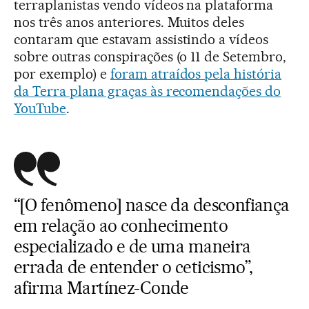
terraplanistas vendo vídeos na plataforma
nos três anos anteriores. Muitos deles
contaram que estavam assistindo a vídeos
sobre outras conspirações (o 11 de Setembro,
por exemplo) e
foram atraídos pela história
da Terra plana graças às recomendações do
YouTube
.
“[O fenômeno] nasce da desconfiança
em relação ao conhecimento
especializado e de uma maneira
errada de entender o ceticismo”,
afirma Martínez-Conde