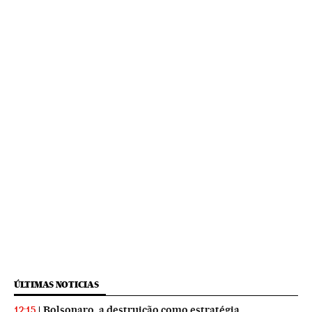
ÚLTIMAS NOTICIAS
Bolsonaro, a destruição como estratégia
12:15