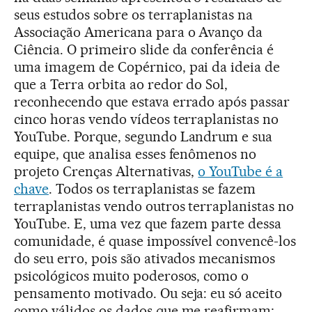
seus estudos sobre os terraplanistas na
Associação Americana para o Avanço da
Ciência. O primeiro slide da conferência é
uma imagem de Copérnico, pai da ideia de
que a Terra orbita ao redor do Sol,
reconhecendo que estava errado após passar
cinco horas vendo vídeos terraplanistas no
YouTube. Porque, segundo Landrum e sua
equipe, que analisa esses fenômenos no
projeto Crenças Alternativas,
o YouTube é a
chave
. Todos os terraplanistas se fazem
terraplanistas vendo outros terraplanistas no
YouTube. E, uma vez que fazem parte dessa
comunidade, é quase impossível convencê-los
do seu erro, pois são ativados mecanismos
psicológicos muito poderosos, como o
pensamento motivado. Ou seja: eu só aceito
como válidos os dados que me reafirmam;