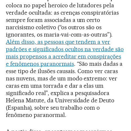
coloca no papel heroico de lutadores pela
verdade ocultada: as crenças conspiratórias
sempre foram associadas a um certo
narcisismo coletivo (“os outros são os
ignorantes, os maria-vai-com-as-outras”).
Além disso, as pessoas que tendem a ver
padrões e significados ocultos na verdade são
mais propensos a acreditar em conspirações
e fenômenos paranormais
. “São mais dadas a
esse tipo de ilusões causais. Como ver caras
nas nuvens, mas de um modo extremo: ver
caras em uma torrada e dar a elas um
significado real”, explica a pesquisadora
Helena Matute, da Universidade de Deuto
(Espanha), sobre seu trabalho com o
fenômeno paranormal.