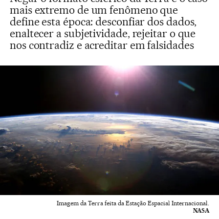
mais extremo de um fenômeno que
define esta época: desconfiar dos dados,
enaltecer a subjetividade, rejeitar o que
nos contradiz e acreditar em falsidades
Imagem da Terra feita da Estação Espacial Internacional.
NASA