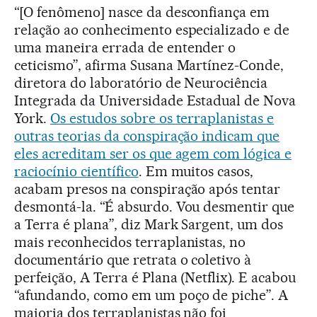
“[O fenômeno] nasce da desconfiança em
relação ao conhecimento especializado e de
uma maneira errada de entender o
ceticismo”, afirma Susana Martínez-Conde,
diretora do laboratório de Neurociência
Integrada da Universidade Estadual de Nova
York.
Os estudos sobre os terraplanistas e
outras teorias da conspiração indicam que
eles acreditam ser os que agem com lógica e
raciocínio científico
. Em muitos casos,
acabam presos na conspiração após tentar
desmontá-la. “É absurdo. Vou desmentir que
a Terra é plana”, diz Mark Sargent, um dos
mais reconhecidos terraplanistas, no
documentário que retrata o coletivo à
perfeição, A Terra é Plana (Netflix). E acabou
“afundando, como em um poço de piche”. A
maioria dos terraplanistas não foi