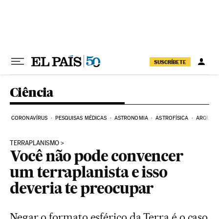
Pular para o conteúdo
SUSCRÍBETE
Ciência
CORONAVÍRUS
PESQUISAS MÉDICAS
ASTRONOMIA
ASTROFÍSICA
ARQUEO
TERRAPLANISMO
Você não pode convencer
um terraplanista e isso
deveria te preocupar
Negar o formato esférico da Terra é o caso