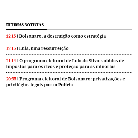
ÚLTIMAS NOTICIAS
Bolsonaro, a destruição como estratégia
12:15
Lula, uma ressurreição
12:15
O programa eleitoral de Lula da Silva: subidas de
21:14
impostos para os ricos e proteção para as minorias
Programa eleitoral de Bolsonaro: privatizações e
20:55
privilégios legais para a Polícia