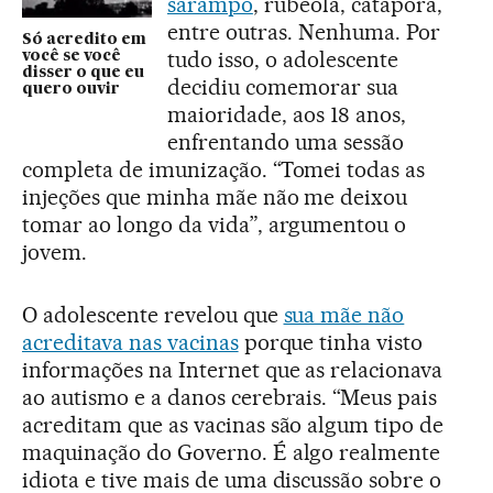
sarampo
, rubéola, catapora,
entre outras. Nenhuma. Por
Só acredito em
tudo isso, o adolescente
você se você
disser o que eu
decidiu comemorar sua
quero ouvir
maioridade, aos 18 anos,
enfrentando uma sessão
completa de imunização. “Tomei todas as
injeções que minha mãe não me deixou
tomar ao longo da vida”, argumentou o
jovem.
O adolescente revelou que
sua mãe não
acreditava nas vacinas
porque tinha visto
informações na Internet que as relacionava
ao autismo e a danos cerebrais. “Meus pais
acreditam que as vacinas são algum tipo de
maquinação do Governo. É algo realmente
idiota e tive mais de uma discussão sobre o