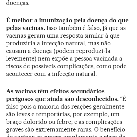
doenças.
É melhor a imunização pela doença do que
pelas vacinas.
Isso também é falso, já que as
vacinas geram uma resposta similar à que
produziria a infecção natural, mas não
causam a doença (podem reproduzi-la
levemente) nem expõe a pessoa vacinada a
riscos de possíveis complicações, como pode
acontecer com a infecção natural.
As vacinas têm efeitos secundários
perigosos que ainda são desconhecidos.
“É
falso pois a maioria das reações geralmente
são leves e temporárias, por exemplo, um
braço dolorido ou febre; e as complicações
graves são extremamente raras. O benefício
de vacinar-se supera amplamente o risco de