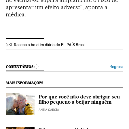
apresentar um efeito adverso”, aponta a
médica.
Receba o boletim diário do EL PAÍS Brasil
COMENTÁRIOS
Regras
›
COMENTÁRIOS
MAIS INFORMAÇÕES
Por que você não deve obrigar seu
filho pequeno a beijar ninguém
ANTÍA GARCÍA