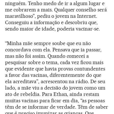
ninguém. Tenho medo de ir a algum lugar e
me cobrarem a mais. Qualquer conselho será
maravilhoso”, pediu o jovem na Internet.
Conseguiu a informação e descobriu que,
sendo maior de idade, poderia vacinar-se.
“Minha mãe sempre soube que eu não
concordava com ela. Pensava que ia passar,
mas não foi assim. Quando comecei a
pesquisar sobre o tema, cada vez ficou mais
que evidente que havia provas contundentes
a favor das vacinas, diferentemente do que
ela acreditava”, acrescentou na rádio. De seu
lado, a mãe viu a decisão do jovem como um
ato de rebeldia. Para Ethan, ainda restam
muitas vacinas para ficar em dia, “as pessoas
têm de se informar de verdade. Têm de saber
que é preciso imunizar as crianças. Que