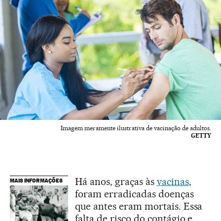
Imagem meramente ilustrativa de vacinação de adultos.
GETTY
Há anos, graças às
vacinas
,
MAIS INFORMAÇÕES
foram erradicadas doenças
que antes eram mortais. Essa
falta de risco do contágio e