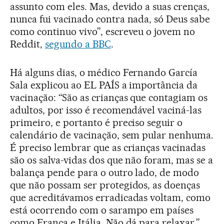
assunto com eles. Mas, devido a suas crenças,
nunca fui vacinado contra nada, só Deus sabe
como continuo vivo”, escreveu o jovem no
Reddit,
segundo a BBC
.
Há alguns dias, o médico Fernando García
Sala explicou ao EL PAÍS a importância da
vacinação: “São as crianças que contagiam os
adultos, por isso é recomendável vaciná-las
primeiro, e portanto é preciso seguir o
calendário de vacinação, sem pular nenhuma.
É preciso lembrar que as crianças vacinadas
são os salva-vidas dos que não foram, mas se a
balança pende para o outro lado, de modo
que não possam ser protegidos, as doenças
que acreditávamos erradicadas voltam, como
está ocorrendo com o sarampo em países
como França e Itália. Não dá para relaxar.”