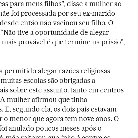
as para meus filhos”, disse a mulher ao
mãe foi processada por seu ex-marido
esde então não vacinou seu filho. O
. “Não tive a oportunidade de alegar
 mais provável é que termine na prisão”,
a permitido alegar razões religiosas
 muitas escolas são obrigadas a
ais sobre este assunto, tanto em centros
 A mulher afirmou que tinha
. E, segundo ela, os dois pais estavam
r o menor que agora tem nove anos. O
 foi anulado poucos meses após o
 A mãe reiterou que “não é contra as