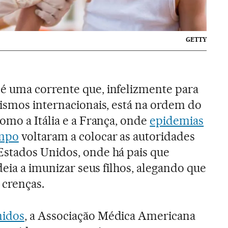
GETTY
é uma corrente que, infelizmente para
ismos internacionais, está na ordem do
omo a Itália e a França, onde
epidemias
ampo
voltaram a colocar as autoridades
stados Unidos, onde há pais que
deia a imunizar seus filhos, alegando que
s crenças.
nidos
, a Associação Médica Americana