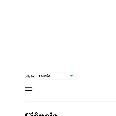
Pular para o conteúdo
ESPAÑA
Edição: