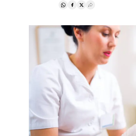
Compartir en Whatsapp
Compartir en Facebook
Compartir en Twitter
Desplegar Redes Soci