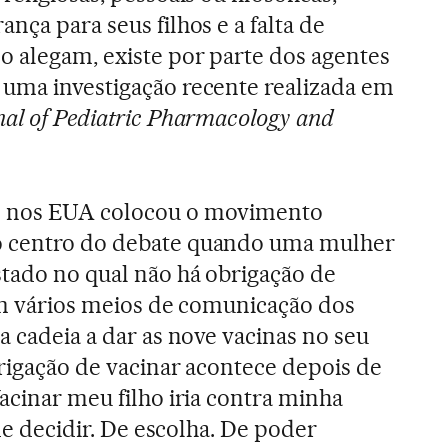
ança para seus filhos e a falta de
 alegam, existe por parte dos agentes
 uma investigação recente realizada em
nal of Pediatric Pharmacology and
o nos EUA colocou o movimento
o centro do debate quando uma mulher
stado no qual não há obrigação de
 em vários meios de comunicação dos
a cadeia a dar as nove vacinas no seu
brigação de vacinar acontece depois de
acinar meu filho iria contra minha
 de decidir. De escolha. De poder