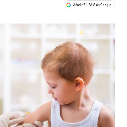
Añadir EL PAÍS en Google
ales