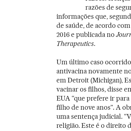
razões de segur
informações que, segundo
de saúde, de acordo com
2016 e publicada no
Jour
Therapeutics
.
Um último caso ocorrid
antivacina novamente n
em Detroit (Michigan), E
vacinar os filhos, disse
EUA “que prefere ir para 
filho de nove anos”. A o
uma sentença judicial. “V
religião. Este é o direito