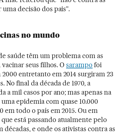
r uma decisão dos pais”.
acinas no mundo
 de saúde têm um problema com as
 vacinar seus filhos. O
sarampo
foi
 2000 entretanto em 2014 surgiram 23
. No final da década de 1970, a
da a mil casos por ano; mas apenas na
e uma epidemia com quase 10.000
00 em todo o país em 2015. Ou em
 que está passando atualmente pelo
 décadas, e onde os ativistas contra as