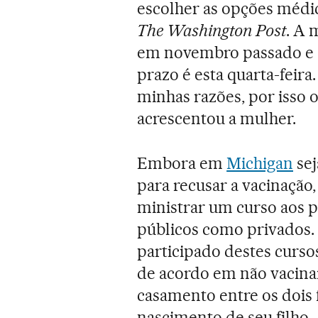
escolher as opções médic
The Washington Post
. A 
em novembro passado e d
prazo é esta quarta-feira
minhas razões, por isso o
acrescentou a mulher.
Embora em
Michigan
sej
para recusar a vacinação,
ministrar um curso aos p
públicos como privados.
participado destes cursos
de acordo em não vacina
casamento entre os dois
nascimento de seu filho.