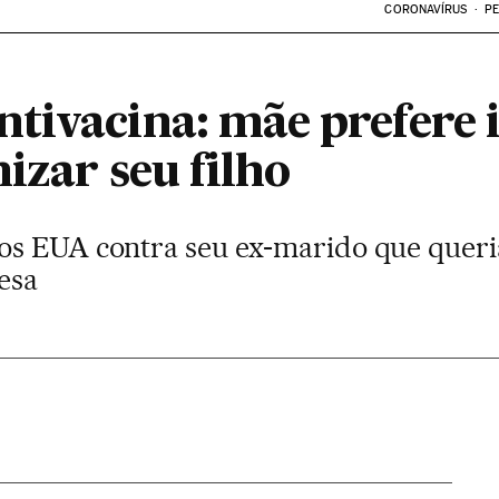
CORONAVÍRUS
PE
tivacina: mãe prefere i
izar seu filho
s EUA contra seu ex-marido que queria 
esa