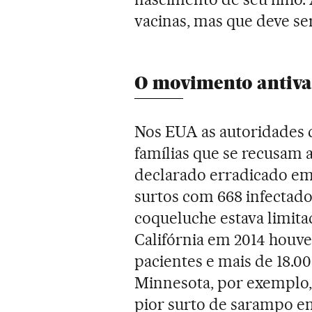
vacinas, mas que deve se
O movimento antiv
Nos EUA as autoridades
famílias que se recusam a
declarado erradicado em
surtos com 668 infectados
coqueluche estava limita
Califórnia em 2014 houv
pacientes e mais de 18.0
Minnesota, por exemplo,
pior surto de sarampo em