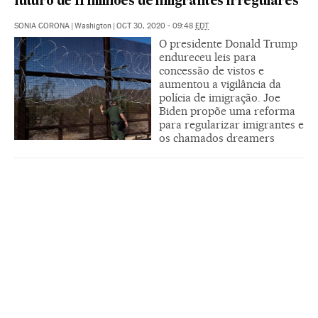
futuro de 11 milhões de imigrantes irregulares
SONIA CORONA
|
Washigton
|
OCT 30, 2020 - 09:48
EDT
O presidente Donald Trump
endureceu leis para
concessão de vistos e
aumentou a vigilância da
polícia de imigração. Joe
Biden propõe uma reforma
para regularizar imigrantes e
os chamados dreamers