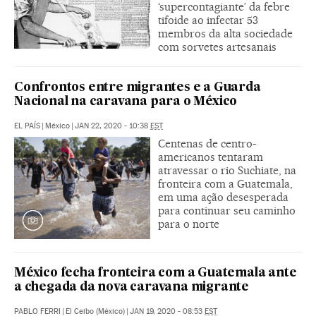
‘supercontagiante’ da febre
tifoide ao infectar 53
membros da alta sociedade
com sorvetes artesanais
Confrontos entre migrantes e a Guarda
Nacional na caravana para o México
EL PAÍS
|
México
|
JAN 22, 2020 - 10:38
EST
Centenas de centro-
americanos tentaram
atravessar o rio Suchiate, na
fronteira com a Guatemala,
em uma ação desesperada
para continuar seu caminho
para o norte
México fecha fronteira com a Guatemala ante
a chegada da nova caravana migrante
PABLO FERRI
|
El Ceibo (México)
|
JAN 19, 2020 - 08:53
EST