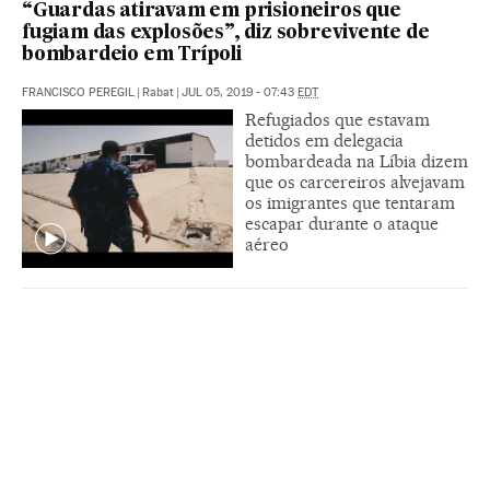
“Guardas atiravam em prisioneiros que
fugiam das explosões”, diz sobrevivente de
bombardeio em Trípoli
FRANCISCO PEREGIL
|
Rabat
|
JUL 05, 2019 - 07:43
EDT
Refugiados que estavam
detidos em delegacia
bombardeada na Líbia dizem
que os carcereiros alvejavam
os imigrantes que tentaram
escapar durante o ataque
aéreo