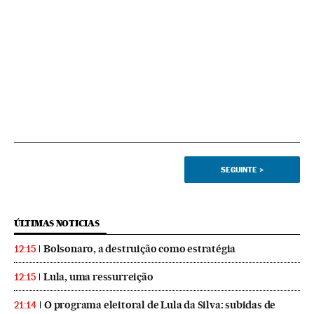
SEGUINTE
>
ÚLTIMAS NOTICIAS
Bolsonaro, a destruição como estratégia
12:15
Lula, uma ressurreição
12:15
O programa eleitoral de Lula da Silva: subidas de
21:14