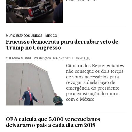
MURO ESTADOS UNIDOS - MÉXICO
Fracasso democrata para derrubar veto de
Trump no Congresso
YOLANDA MONGE
|
Washington
|
MAR 27, 2019 - 16:28
EDT
Câmara dos Representantes
não consegue os dois terços
de votos necessários para
revogar a declaração de
emergência do presidente
para construção do muro
com o México
OEA calcula que 5.000 venezuelanos
deixaram o país a cada dia em 2018