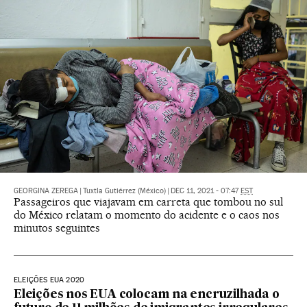
GEORGINA ZEREGA
|
Tuxtla Gutiérrez (México)
|
DEC 11, 2021 - 07:47
EST
Passageiros que viajavam em carreta que tombou no sul
do México relatam o momento do acidente e o caos nos
minutos seguintes
ELEIÇÕES EUA 2020
Eleições nos EUA colocam na encruzilhada o