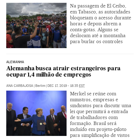
Na passagem de El Ceibo,
em Tabasco, as autoridades
bloqueiam o acesso durante
horas e depois abrem a
conta-gotas. Alguns se
deslocam até a montanha
para burlar os controles
ALEMANHA
Alemanha busca atrair estrangeiros para
ocupar 1,4 milhão de empregos
ANA CARBAJOSA
|
Berlim
|
DEC 17, 2019 - 18:35
EST
Merkel se reúne com
ministros, empresas e
sindicatos para discutir uma
lei que permitirá a entrada
de trabalhadores com
formação. Brasil será
incluído em projeto-piloto
para simplificação de vistos