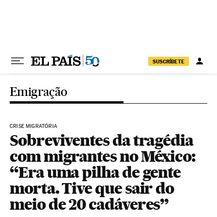
Pular para o conteúdo
SUSCRÍBETE
Emigração
CRISE MIGRATÓRIA
Sobreviventes da tragédia
com migrantes no México:
“Era uma pilha de gente
morta. Tive que sair do
meio de 20 cadáveres”