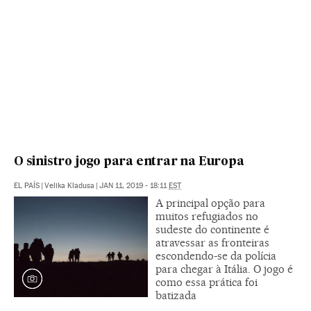
O sinistro jogo para entrar na Europa
EL PAÍS
|
Velika Kladusa
|
JAN 11, 2019 - 18:11
EST
A principal opção para
muitos refugiados no
sudeste do continente é
atravessar as fronteiras
escondendo-se da polícia
para chegar à Itália. O jogo é
como essa prática foi
batizada