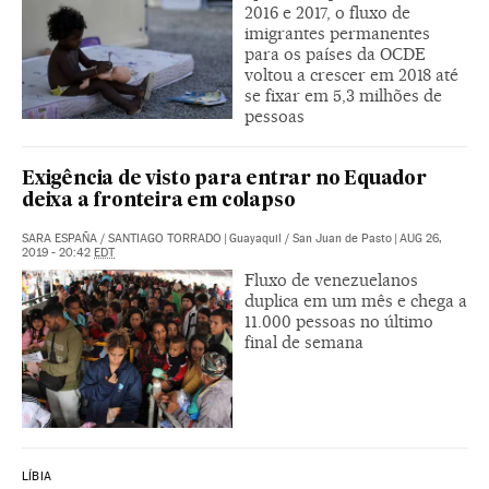
2016 e 2017, o fluxo de
imigrantes permanentes
para os países da OCDE
voltou a crescer em 2018 até
se fixar em 5,3 milhões de
pessoas
Exigência de visto para entrar no Equador
deixa a fronteira em colapso
SARA ESPAÑA
/
SANTIAGO TORRADO
|
Guayaquil / San Juan de Pasto
|
AUG 26,
2019 - 20:42
EDT
Fluxo de venezuelanos
duplica em um mês e chega a
11.000 pessoas no último
final de semana
LÍBIA