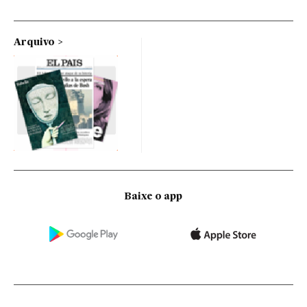
Arquivo
Baixe o app