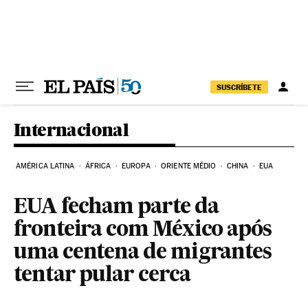
Pular para o conteúdo
SUSCRÍBETE
Internacional
AMÉRICA LATINA
ÁFRICA
EUROPA
ORIENTE MÉDIO
CHINA
EUA
EUA fecham parte da
fronteira com México após
uma centena de migrantes
tentar pular cerca