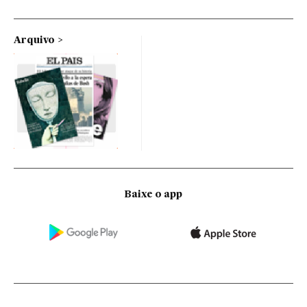
Arquivo
Baixe o app