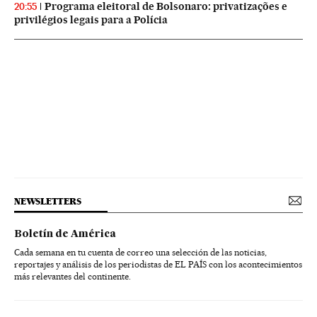
Programa eleitoral de Bolsonaro: privatizações e
20:55
privilégios legais para a Polícia
NEWSLETTERS
Boletín de América
Cada semana en tu cuenta de correo una selección de las noticias,
reportajes y análisis de los periodistas de EL PAÍS con los acontecimientos
más relevantes del continente.