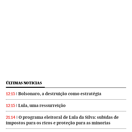
ÚLTIMAS NOTICIAS
Bolsonaro, a destruição como estratégia
12:15
Lula, uma ressurreição
12:15
O programa eleitoral de Lula da Silva: subidas de
21:14
impostos para os ricos e proteção para as minorias