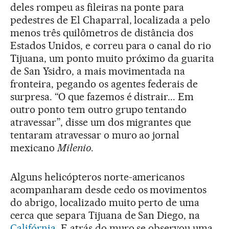
deles rompeu as fileiras na ponte para
pedestres de El Chaparral, localizada a pelo
menos três quilômetros de distância dos
Estados Unidos, e correu para o canal do rio
Tijuana, um ponto muito próximo da guarita
de San Ysidro, a mais movimentada na
fronteira, pegando os agentes federais de
surpresa. “O que fazemos é distrair... Em
outro ponto tem outro grupo tentando
atravessar”, disse um dos migrantes que
tentaram atravessar o muro ao jornal
mexicano
Milenio
.
Alguns helicópteros norte-americanos
acompanharam desde cedo os movimentos
do abrigo, localizado muito perto de uma
cerca que separa Tijuana de San Diego, na
Califórnia
. E atrás do muro se observou uma