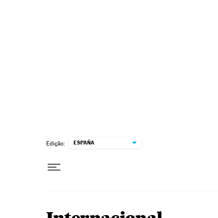
Pular para o conteúdo
ESPAÑA
Edição: