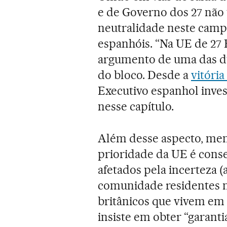
e de Governo dos 27 não
neutralidade neste camp
espanhóis. “Na UE de 27 
argumento de uma das du
do bloco. Desde a
vitóri
Executivo espanhol inves
nesse capítulo.
Além desse aspecto, menc
prioridade da UE é cons
afetados pela incerteza (
comunidade residentes n
britânicos que vivem em 
insiste em obter “garanti