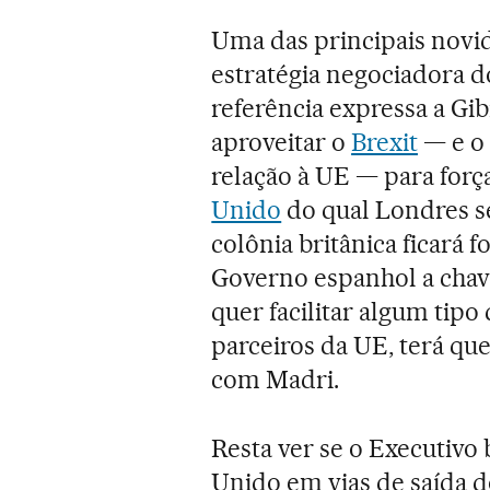
Uma das principais novid
estratégia negociadora d
referência expressa a Gi
aproveitar o
Brexit
— e o 
relação à UE — para forç
Unido
do qual Londres s
colônia britânica ficará
Governo espanhol a chav
quer facilitar algum tipo 
parceiros da UE, terá qu
com Madri.
Resta ver se o Executivo 
Unido em vias de saída d