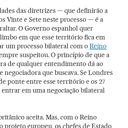
ades das diretrizes — que definirão a
os Vinte e Sete neste processo — é a
braltar. O Governo espanhol quer
limbo em que esse território fica em
ar um processo bilateral com o
Reino
empre suspeitou. O princípio de que a
 fora de qualquer entendimento dá ao
e negociadora que buscava. Se Londres
de ponte entre esse território e os 27
e entrar em uma negociação bilateral
britânico aceita. Mas, com o Reino
o projeto europeu, os chefes de Estado