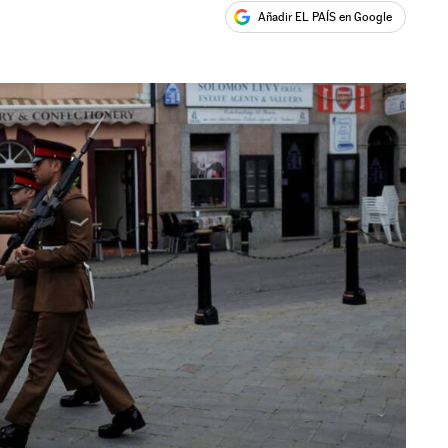
Añadir EL PAÍS en Google
ales