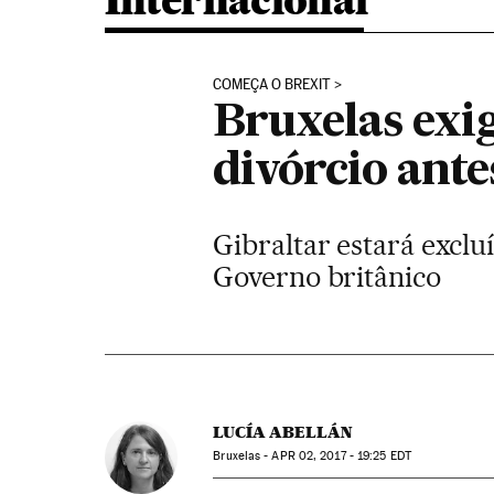
Internacional
COMEÇA O BREXIT
Bruxelas exig
divórcio ante
Gibraltar estará exclu
Governo britânico
LUCÍA ABELLÁN
Bruxelas -
APR
02, 2017 - 19:25
EDT