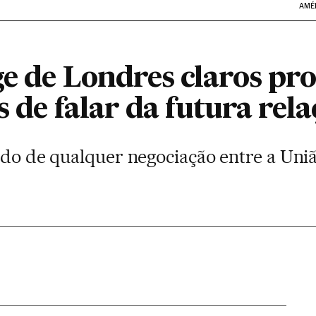
AMÉ
e de Londres claros pr
s de falar da futura rel
ído de qualquer negociação entre a Uni