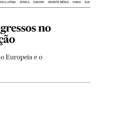
RICA LATINA
ÁFRICA
EUROPA
ORIENTE MÉDIO
CHINA
EUA
ogressos no
ação
ão Europeia e o