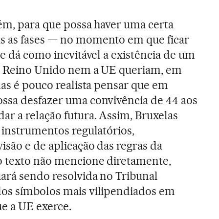
rém, para que possa haver uma certa
s as fases — no momento em que ficar
 e dá como inevitável a existência de um
 o Reino Unido nem a UE queriam, em
mas é pouco realista pensar que em
ossa desfazer uma convivência de 44 aos
r a relação futura. Assim, Bruxelas
s instrumentos regulatórios,
isão e de aplicação das regras da
 o texto não mencione diretamente,
ará sendo resolvida no Tribunal
dos símbolos mais vilipendiados em
ue a UE exerce.