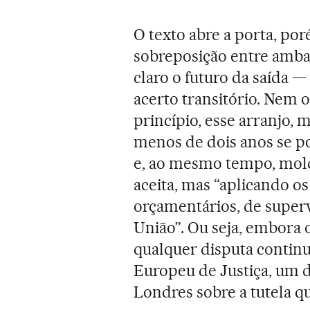
O texto abre a porta, po
sobreposição entre amba
claro o futuro da saída —
acerto transitório. Nem
princípio, esse arranjo, 
menos de dois anos se p
e, ao mesmo tempo, molda
aceita, mas “aplicando o
orçamentários, de superv
União”. Ou seja, embora
qualquer disputa continu
Europeu de Justiça, um 
Londres sobre a tutela q