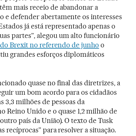
 têm mais receio de abandonar a
o e defender abertamente os interesses
Estados já está representado apenas o
as partes”, alegou um alto funcionário
a do Brexit no referendo de junho
o
tiu grandes esforços diplomáticos
ionado quase no final das diretrizes, a
eguir um bom acordo para os cidadãos
as 3,3 milhões de pessoas da
o Reino Unido e o quase 1,2 milhão de
outro país da União). O texto de Tusk
as recíprocas” para resolver a situação.