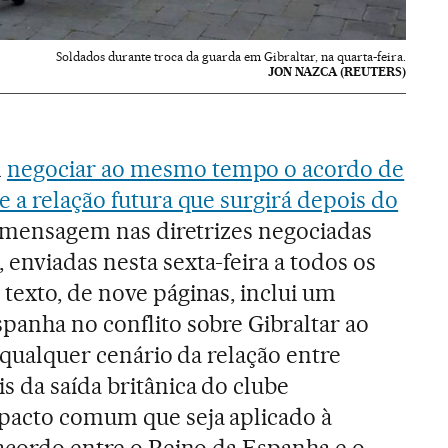
Soldados durante troca da guarda em Gibraltar, na quarta-feira.
JON NAZCA (REUTERS)
m
negociar ao mesmo tempo o acordo de
e a relação futura que surgirá depois do
al mensagem nas diretrizes negociadas
enviadas nesta sexta-feira a todos os
texto, de nove páginas, inclui um
panha no conflito sobre Gibraltar ao
e qualquer cenário da relação entre
s da saída britânica do clube
 pacto comum que seja aplicado à
 acordo entre o Reino da Espanha e o