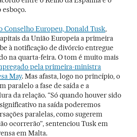
o esboço.
o Conselho Europeu, Donald Tusk
,
apitais da União Europeia a primeira
be à notificação de divórcio entregue
do na quarta-feira. O tom é muito mais
mpregado pela primeira-ministra
esa May
. Mas afasta, logo no princípio, o
 paralelo a fase de saída e a
ura da relação. “Só quando houver sido
significativo na saída poderemos
versações paralelas, como sugerem
não ocorrerão”, sentenciou Tusk em
prensa em Malta.