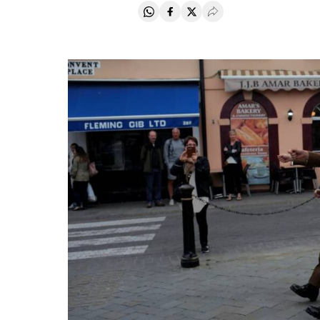
Compartir en Whatsapp
Compartir en Facebook
Compartir en Twitter
Desplegar Redes Soci