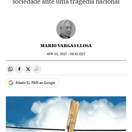
sociedade ante uma tragédia nacional
MARIO VARGAS LLOSA
APR
02, 2017 - 09:42
EDT
Compartir en Whatsapp
Compartir en Facebook
Compartir en Twitter
Desplegar Redes Sociales
Añadir EL PAÍS en Google