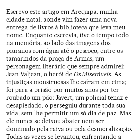
Escrevo este artigo em Arequipa, minha
cidade natal, aonde vim fazer uma nova
entrega de livros à biblioteca que leva meu
nome. Enquanto escrevia, tive o tempo todo
na memória, ao lado das imagens dos
piuranos com água até o pescoço, entre os
tamarindos da praça de Armas, um
personagem literário que sempre admirei:
Jean Valjean, o herói de
Os Miseráveis
. As
injustiças monstruosas lhe caíram em cima;
foi para a prisão por muitos anos por ter
roubado um pão; Javert, um policial tenaz e
desapiedado, o perseguiu durante toda sua
vida, sem lhe permitir um só dia de paz. Mas
ele nunca se deixou abater nem ser
dominado pela raiva ou pela desmoralização.
Todas as vezes se levantou, enfrentando a