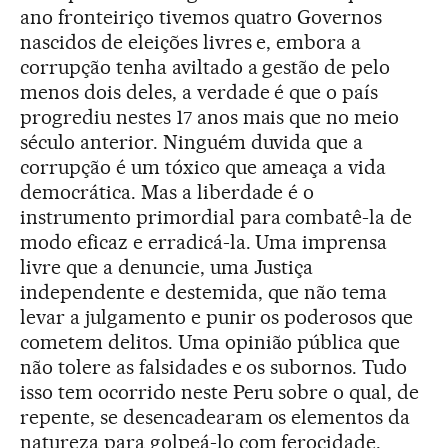
ano fronteiriço tivemos quatro Governos
nascidos de eleições livres e, embora a
corrupção tenha aviltado a gestão de pelo
menos dois deles, a verdade é que o país
progrediu nestes 17 anos mais que no meio
século anterior. Ninguém duvida que a
corrupção é um tóxico que ameaça a vida
democrática. Mas a liberdade é o
instrumento primordial para combatê-la de
modo eficaz e erradicá-la. Uma imprensa
livre que a denuncie, uma Justiça
independente e destemida, que não tema
levar a julgamento e punir os poderosos que
cometem delitos. Uma opinião pública que
não tolere as falsidades e os subornos. Tudo
isso tem ocorrido neste Peru sobre o qual, de
repente, se desencadearam os elementos da
natureza para golpeá-lo com ferocidade.