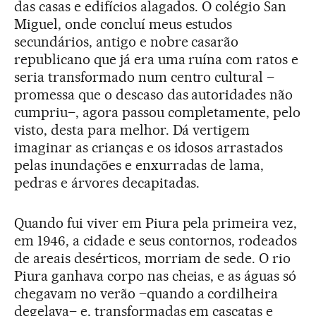
das casas e edifícios alagados. O colégio San
Miguel, onde concluí meus estudos
secundários, antigo e nobre casarão
republicano que já era uma ruína com ratos e
seria transformado num centro cultural –
promessa que o descaso das autoridades não
cumpriu–, agora passou completamente, pelo
visto, desta para melhor. Dá vertigem
imaginar as crianças e os idosos arrastados
pelas inundações e enxurradas de lama,
pedras e árvores decapitadas.
Quando fui viver em Piura pela primeira vez,
em 1946, a cidade e seus contornos, rodeados
de areais desérticos, morriam de sede. O rio
Piura ganhava corpo nas cheias, e as águas só
chegavam no verão –quando a cordilheira
degelava– e, transformadas em cascatas e