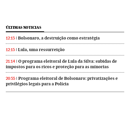
ÚLTIMAS NOTICIAS
Bolsonaro, a destruição como estratégia
12:15
Lula, uma ressurreição
12:15
O programa eleitoral de Lula da Silva: subidas de
21:14
impostos para os ricos e proteção para as minorias
Programa eleitoral de Bolsonaro: privatizações e
20:55
privilégios legais para a Polícia