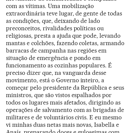
com as vítimas. Uma mobilização
extraordinária teve lugar, de gente de todas
as condições, que, deixando de lado
preconceitos, rivalidades políticas ou
religiosas, presta a ajuda que pode, levando
mantas e colchões, fazendo coletas, armando
barracas de campanha nas regiões em
situação de emergência e pondo em
funcionamento as cozinhas populares. É
preciso dizer que, na vanguarda desse
movimento, está o Governo inteiro, a
começar pelo presidente da República e seus
ministros, que são vistos espalhados por
todos os lugares mais afetados, dirigindo as
operações de salvamento com as brigadas de
militares e de voluntários civis. E eu mesmo
vi minhas duas netas mais novas, Isabella e
Anaís, preparando doces e guloseimas com