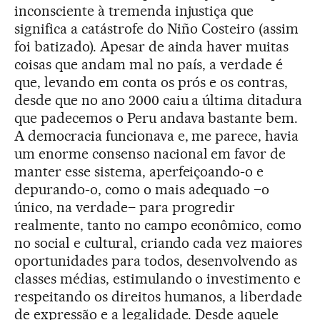
inconsciente à tremenda injustiça que
significa a catástrofe do Niño Costeiro (assim
foi batizado). Apesar de ainda haver muitas
coisas que andam mal no país, a verdade é
que, levando em conta os prós e os contras,
desde que no ano 2000 caiu a última ditadura
que padecemos o Peru andava bastante bem.
A democracia funcionava e, me parece, havia
um enorme consenso nacional em favor de
manter esse sistema, aperfeiçoando-o e
depurando-o, como o mais adequado –o
único, na verdade– para progredir
realmente, tanto no campo econômico, como
no social e cultural, criando cada vez maiores
oportunidades para todos, desenvolvendo as
classes médias, estimulando o investimento e
respeitando os direitos humanos, a liberdade
de expressão e a legalidade. Desde aquele