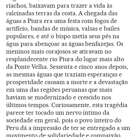
riachos, baixavam para trazer a vida às
calcinadas terras da costa. A chegada das
águas a Piura era uma festa com fogos de
artifício, bandas de música, valsas e bailes
populares, e até o bispo metia seus pés na
água para abençoar as águas benfazejas. Os
meninos mais corajosos se atiravam no
resplandecente rio Piura do lugar mais alto
da Ponte Velha. Sessenta e cinco anos depois,
as mesmas águas que traziam esperanças e
prosperidade causam a morte e a devastação
em uma das regiões peruanas que mais
haviam se modernizado e crescido nos
últimos tempos. Curiosamente, esta tragédia
parece ter tocado um nervo íntimo da
sociedade em geral, pois o povo inteiro do
Peru dá a impressão de ter se entregado a um
movimento de solidariedade e compaixão