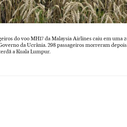
eiros do voo MH17 da Malaysia Airlines caiu em uma 
 Governo da Ucrânia. 298 passageiros morreram depois
terdã a Kuala Lumpur.