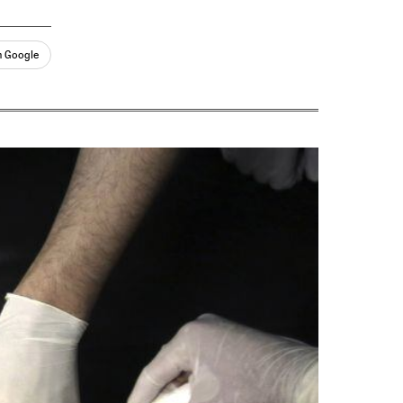
n Google