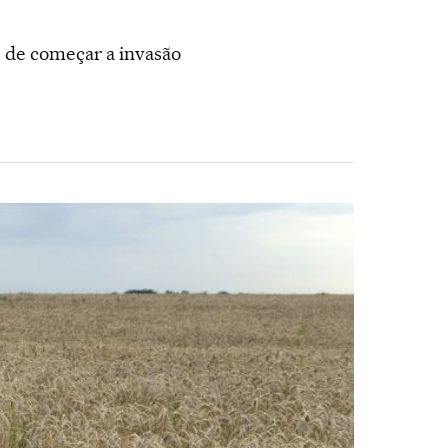
s de começar a invasão