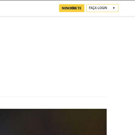
SUSCRÍBETE
FAÇA LOGIN