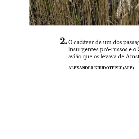
O cadáver de um dos passag
insurgentes pró-russos e o
avião que os levava de Ams
ALEXANDER KHUDOTEPLY (AFP)