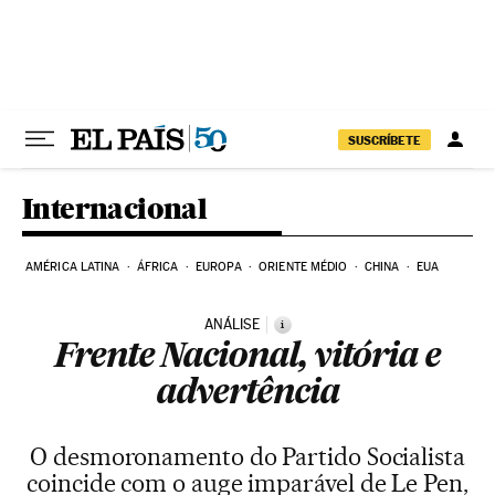
Pular para o conteúdo
SUSCRÍBETE
Internacional
AMÉRICA LATINA
ÁFRICA
EUROPA
ORIENTE MÉDIO
CHINA
EUA
ANÁLISE
i
Frente Nacional, vitória e
advertência
O desmoronamento do Partido Socialista
coincide com o auge imparável de Le Pen,