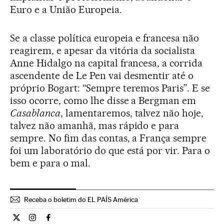
Euro e a União Europeia.
Se a classe política europeia e francesa não
reagirem, e apesar da vitória da socialista
Anne Hidalgo na capital francesa, a corrida
ascendente de Le Pen vai desmentir até o
próprio Bogart: “Sempre teremos Paris”. E se
isso ocorre, como lhe disse a Bergman em
Casablanca
, lamentaremos, talvez não hoje,
talvez não amanhã, mas rápido e para
sempre. No fim das contas, a França sempre
foi um laboratório do que está por vir. Para o
bem e para o mal.
Receba o boletim do EL PAÍS América
Internacional El País Brasil en Twitter
Internacional El País Brasil en Instagram
Internacional El País Brasil en Facebook