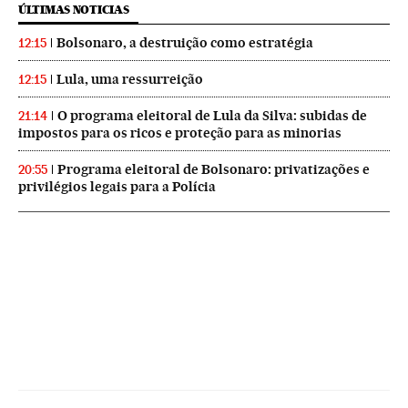
ÚLTIMAS NOTICIAS
Bolsonaro, a destruição como estratégia
12:15
Lula, uma ressurreição
12:15
O programa eleitoral de Lula da Silva: subidas de
21:14
impostos para os ricos e proteção para as minorias
Programa eleitoral de Bolsonaro: privatizações e
20:55
privilégios legais para a Polícia