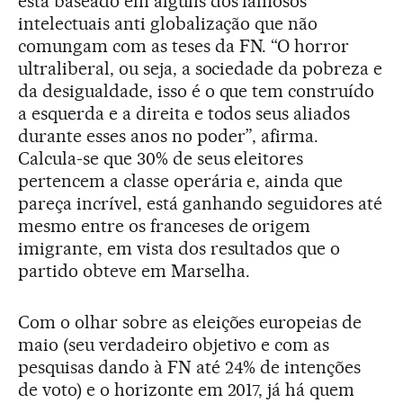
está baseado em alguns dos famosos
intelectuais anti globalização que não
comungam com as teses da FN. “O horror
ultraliberal, ou seja, a sociedade da pobreza e
da desigualdade, isso é o que tem construído
a esquerda e a direita e todos seus aliados
durante esses anos no poder”, afirma.
Calcula-se que 30% de seus eleitores
pertencem a classe operária e, ainda que
pareça incrível, está ganhando seguidores até
mesmo entre os franceses de origem
imigrante, em vista dos resultados que o
partido obteve em Marselha.
Com o olhar sobre as eleições europeias de
maio (seu verdadeiro objetivo e com as
pesquisas dando à FN até 24% de intenções
de voto) e o horizonte em 2017, já há quem