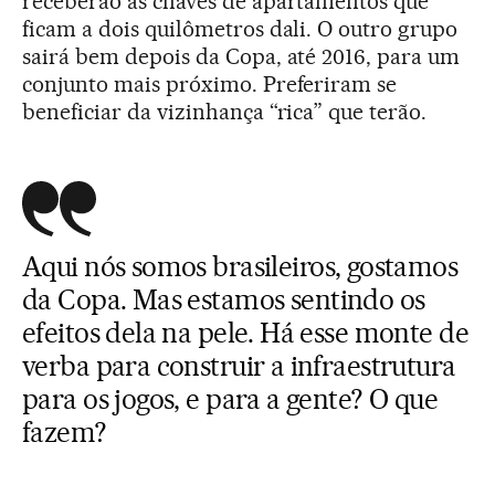
receberão as chaves de apartamentos que
ficam a dois quilômetros dali. O outro grupo
sairá bem depois da Copa, até 2016, para um
conjunto mais próximo. Preferiram se
beneficiar da vizinhança “rica” que terão.
Aqui nós somos brasileiros, gostamos
da Copa. Mas estamos sentindo os
efeitos dela na pele. Há esse monte de
verba para construir a infraestrutura
para os jogos, e para a gente? O que
fazem?