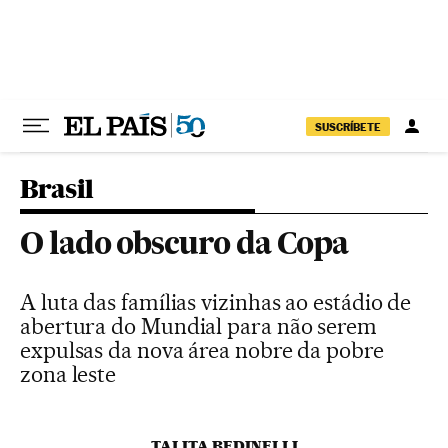
Pular para o conteúdo
SUSCRÍBETE
Brasil
O lado obscuro da Copa
A luta das famílias vizinhas ao estádio de
abertura do Mundial para não serem
expulsas da nova área nobre da pobre
zona leste
TALITA BEDINELLI