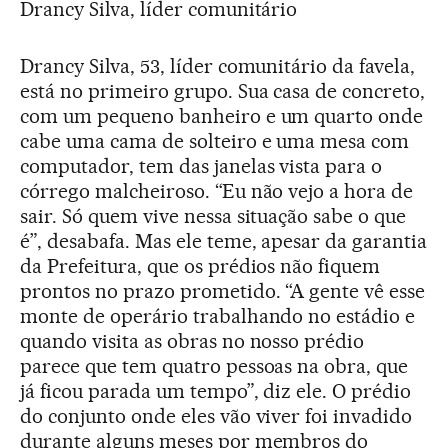
Drancy Silva, líder comunitário
Drancy Silva, 53, líder comunitário da favela,
está no primeiro grupo. Sua casa de concreto,
com um pequeno banheiro e um quarto onde
cabe uma cama de solteiro e uma mesa com
computador, tem das janelas vista para o
córrego malcheiroso. “Eu não vejo a hora de
sair. Só quem vive nessa situação sabe o que
é”, desabafa. Mas ele teme, apesar da garantia
da Prefeitura, que os prédios não fiquem
prontos no prazo prometido. “A gente vê esse
monte de operário trabalhando no estádio e
quando visita as obras no nosso prédio
parece que tem quatro pessoas na obra, que
já ficou parada um tempo”, diz ele. O prédio
do conjunto onde eles vão viver foi invadido
durante alguns meses por membros do