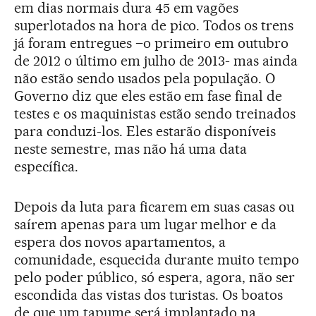
em dias normais dura 45 em vagões
superlotados na hora de pico. Todos os trens
já foram entregues –o primeiro em outubro
de 2012 o último em julho de 2013- mas ainda
não estão sendo usados pela população. O
Governo diz que eles estão em fase final de
testes e os maquinistas estão sendo treinados
para conduzi-los. Eles estarão disponíveis
neste semestre, mas não há uma data
específica.
Depois da luta para ficarem em suas casas ou
saírem apenas para um lugar melhor e da
espera dos novos apartamentos, a
comunidade, esquecida durante muito tempo
pelo poder público, só espera, agora, não ser
escondida das vistas dos turistas. Os boatos
de que um tapume será implantado na