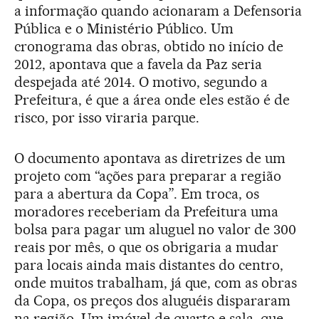
a informação quando acionaram a Defensoria
Pública e o Ministério Público. Um
cronograma das obras, obtido no início de
2012, apontava que a favela da Paz seria
despejada até 2014. O motivo, segundo a
Prefeitura, é que a área onde eles estão é de
risco, por isso viraria parque.
O documento apontava as diretrizes de um
projeto com “ações para preparar a região
para a abertura da Copa”. Em troca, os
moradores receberiam da Prefeitura uma
bolsa para pagar um aluguel no valor de 300
reais por mês, o que os obrigaria a mudar
para locais ainda mais distantes do centro,
onde muitos trabalham, já que, com as obras
da Copa, os preços dos aluguéis dispararam
na região. Um imóvel de quarto e sala, que