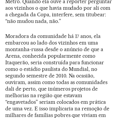
Metrô. Quando ela ouve a repórter perguntar
aos vizinhos o que havia mudado por ali com
a chegada da Copa, interfere, sem titubear:
“não mudou nada, não.”
Moradora da comunidade há 17 anos, ela
embarcou ao lado dos vizinhos em uma
montanha-russa desde o anúncio de que a
Arena, conhecida popularmente como
Itaquerão, seria construída para funcionar
como o estádio paulista do Mundial, no
segundo semestre de 2010. Na ocasião,
ouviram, assim como todas as comunidades
dali de perto, que inúmeros projetos de
melhorias na região que estavam
“engavetados” seriam colocados em prática
de uma vez. E isso implicaria na remoção de
milhares de famílias pobres que viviam em