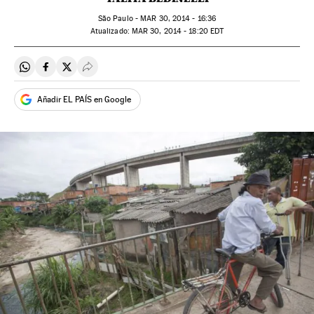
São Paulo -
MAR
30, 2014 - 16:36
atualizado:
MAR
30, 2014 - 18:20
EDT
Compartir en Whatsapp
Compartir en Facebook
Compartir en Twitter
Desplegar Redes Sociales
Añadir EL PAÍS en Google