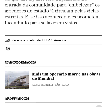
entrada da comunidade para “embelezar” os
arredores do estádio já circulam pelas vielas
estreitas. E, se isso acontecer, eles prometem
incendiá-lo para se fazerem vistos.
Receba o boletim do EL PAÍS América
Politica El País Brasil en Instagram
MAIS INFORMAÇÕES
Mais um operário morre nas obras
do Mundial
TALITA BEDINELLI
| SÃO PAULO
ARQUIVADO EM