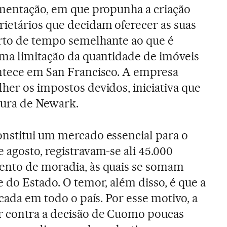
amentação, em que propunha a criação
ietários que decidam oferecer as suas
rto de tempo semelhante ao que é
uma limitação da quantidade de imóveis
ontece em San Francisco. A empresa
her os impostos devidos, iniciativa que
tura de Newark.
nstitui um mercado essencial para o
 agosto, registravam-se ali 45.000
ento de moradia, às quais se somam
 do Estado. O temor, além disso, é que a
icada em todo o país. Por esse motivo, a
r contra a decisão de Cuomo poucas