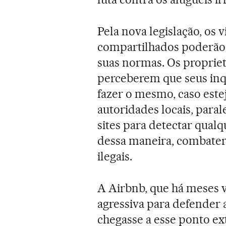
Pela nova legislação, os
compartilhados poderão
suas normas. Os proprie
perceberem que seus inq
fazer o mesmo, caso est
autoridades locais, para
sites para detectar qua
dessa maneira, combater
ilegais.
A Airbnb, que há meses
agressiva para defender a
chegasse a esse ponto 