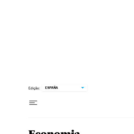
Pular para o conteúdo
ESPAÑA
Edição: