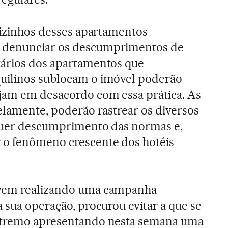
 vizinhos desses apartamentos
 denunciar os descumprimentos de
tários dos apartamentos que
uilinos sublocam o imóvel poderão
ejam em desacordo com essa prática. As
lelamente, poderão rastrear os diversos
lquer descumprimento das normas e,
 o fenômeno crescente dos hotéis
 vem realizando uma campanha
 sua operação, procurou evitar a que se
extremo apresentando nesta semana uma