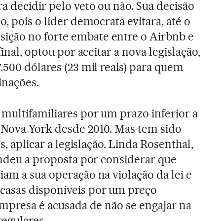
a decidir pelo veto ou não. Sua decisão
o, pois o líder democrata evitara, até o
ção no forte embate entre o Airbnb e
final, optou por aceitar a nova legislação,
.500 dólares (23 mil reais) para quem
inações.
multifamiliares por um prazo inferior a
 Nova York desde 2010. Mas tem sido
es, aplicar a legislação. Linda Rosenthal,
fendeu a proposta por considerar que
iam a sua operação na violação da lei e
casas disponíveis por um preço
 empresa é acusada de não se engajar na
regulares.