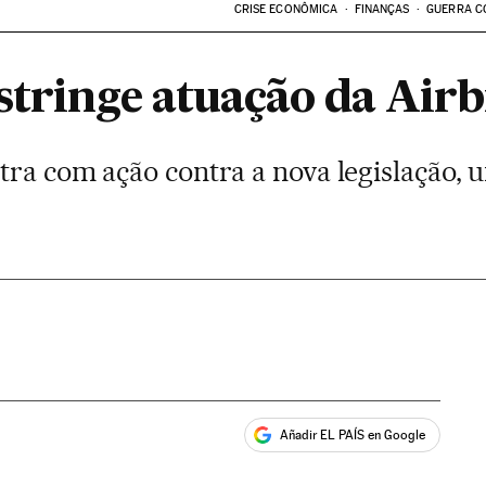
CRISE ECONÔMICA
FINANÇAS
GUERRA C
stringe atuação da Air
tra com ação contra a nova legislação, 
Añadir EL PAÍS en Google
ales