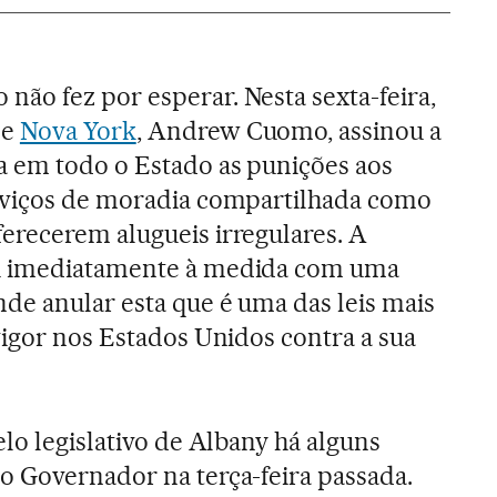
ão fez por esperar. Nesta sexta-feira,
de
Nova York
, Andrew Cuomo, assinou a
a em todo o Estado as punições aos
rviços de moradia compartilhada como
erecerem alugueis irregulares. A
u imediatamente à medida com uma
de anular esta que é uma das leis mais
vigor nos Estados Unidos contra a sua
lo legislativo de Albany há alguns
o Governador na terça-feira passada.