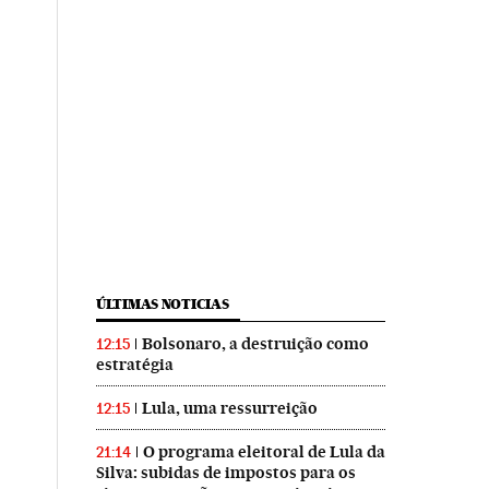
ÚLTIMAS NOTICIAS
Bolsonaro, a destruição como
12:15
estratégia
Lula, uma ressurreição
12:15
O programa eleitoral de Lula da
21:14
Silva: subidas de impostos para os