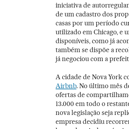
iniciativa de autorregul
de um cadastro dos propr
casas por um período cu
utilizado em Chicago, e 
disponíveis, como já ac
também se dispõe a recol
já negociou com a prefei
A cidade de Nova York co
Airbnb
. No último mês de
ofertas de compartilham
13.000 em todo o restante
nova legislação seja repl
empresa decidiu recorre