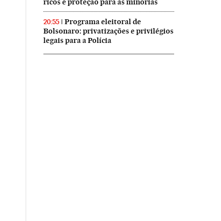
ricos e proteção para as minorias
Programa eleitoral de
20:55
Bolsonaro: privatizações e privilégios
legais para a Polícia