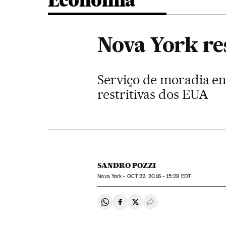
Economia
Nova York re
Serviço de moradia en
restritivas dos EUA
SANDRO POZZI
Nova York -
OCT
22, 2016 - 15:29
EDT
Compartir en Whatsapp
Compartir en Facebook
Compartir en Twitter
Desplegar Redes Soci