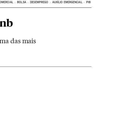
OMERCIAL
BOLSA
DESEMPREGO
AUXÍLIO EMERGENCIAL
PIB
bnb
uma das mais